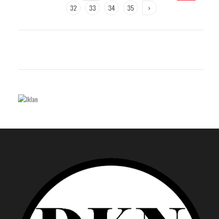
32
33
34
35
›