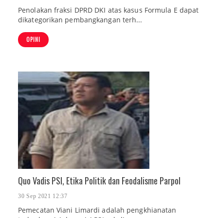
Penolakan fraksi DPRD DKI atas kasus Formula E dapat
dikategorikan pembangkangan terh...
OPINI
Quo Vadis PSI, Etika Politik dan Feodalisme Parpol
30 Sep 2021 12:37
Pemecatan Viani Limardi adalah pengkhianatan