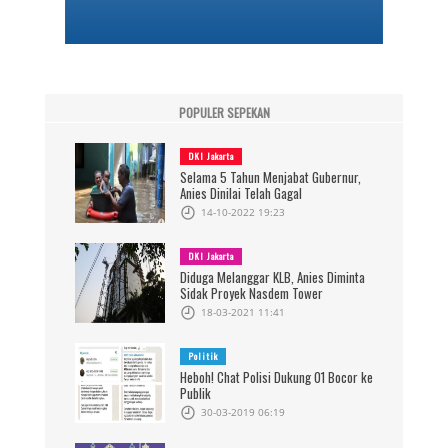
POPULER SEPEKAN
DKI Jakarta
Selama 5 Tahun Menjabat Gubernur,
Anies Dinilai Telah Gagal
14-10-2022 19:23
DKI Jakarta
Diduga Melanggar KLB, Anies Diminta
Sidak Proyek Nasdem Tower
18-03-2021 11:41
Politik
Heboh! Chat Polisi Dukung 01 Bocor ke
Publik
30-03-2019 06:19