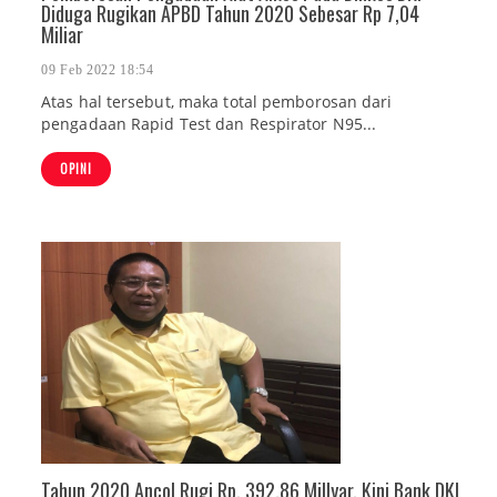
Diduga Rugikan APBD Tahun 2020 Sebesar Rp 7,04
Miliar
09 Feb 2022 18:54
Atas hal tersebut, maka total pemborosan dari
pengadaan Rapid Test dan Respirator N95...
OPINI
Tahun 2020 Ancol Rugi Rp. 392,86 Millyar, Kini Bank DKI