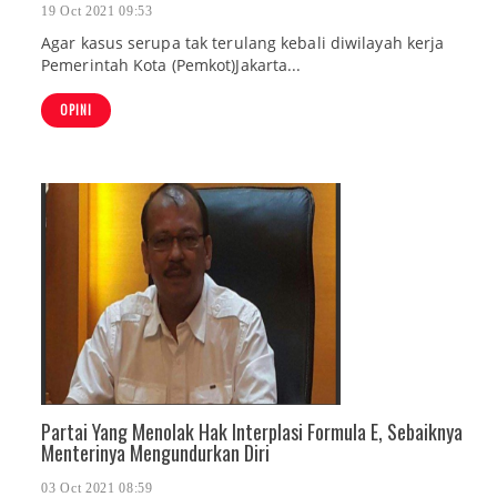
19 Oct 2021 09:53
Agar kasus serupa tak terulang kebali diwilayah kerja
Pemerintah Kota (Pemkot)Jakarta...
OPINI
Partai Yang Menolak Hak Interplasi Formula E, Sebaiknya
Menterinya Mengundurkan Diri
03 Oct 2021 08:59