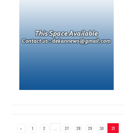
‹
1
2
...
27
28
29
30
31