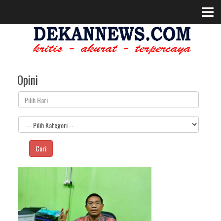
Opini
Cari