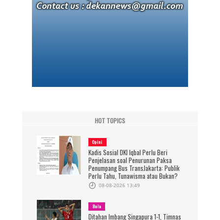
HOT TOPICS
Opini
Kadis Sosial DKI Iqbal Perlu Beri
Penjelasan soal Penurunan Paksa
Penumpang Bus TransJakarta: Publik
Perlu Tahu, Tunawisma atau Bukan?
08-08-2026 13:49
Bola
Ditahan Imbang Singapura 1-1, Timnas