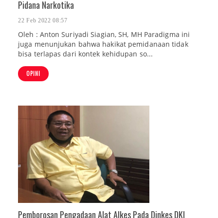
Pidana Narkotika
22 Feb 2022 08:57
Oleh : Anton Suriyadi Siagian, SH, MH Paradigma ini
juga menunjukan bahwa hakikat pemidanaan tidak
bisa terlapas dari kontek kehidupan so...
OPINI
Pemborosan Pengadaan Alat Alkes Pada Dinkes DKI