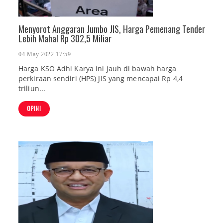
Menyorot Anggaran Jumbo JIS, Harga Pemenang Tender
Lebih Mahal Rp 302,5 Miliar
04 May 2022 17:59
Harga KSO Adhi Karya ini jauh di bawah harga
perkiraan sendiri (HPS) JIS yang mencapai Rp 4,4
triliun...
OPINI