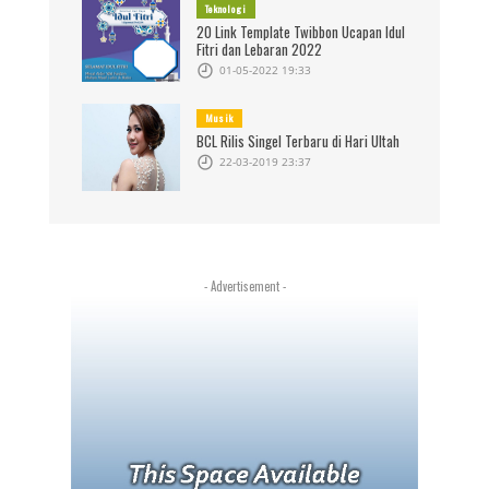
Teknologi
20 Link Template Twibbon Ucapan Idul
Fitri dan Lebaran 2022
01-05-2022 19:33
Musik
BCL Rilis Singel Terbaru di Hari Ultah
22-03-2019 23:37
- Advertisement -