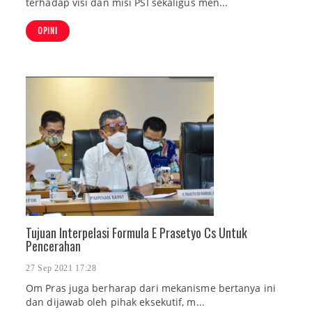
terhadap visi dan misi PSI sekaligus men...
OPINI
Tujuan Interpelasi Formula E Prasetyo Cs Untuk
Pencerahan
27 Sep 2021 17:28
Om Pras juga berharap dari mekanisme bertanya ini
dan dijawab oleh pihak eksekutif, m...