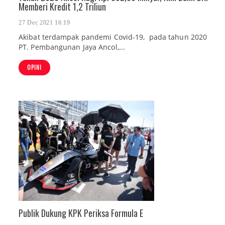
Memberi Kredit 1,2 Triliun
27 Dec 2021 16:19
Akibat terdampak pandemi Covid-19, pada tahun 2020
PT. Pembangunan Jaya Ancol,...
OPINI
Publik Dukung KPK Periksa Formula E