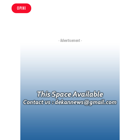
OPINI
- Advertisement -