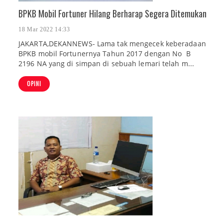
BPKB Mobil Fortuner Hilang Berharap Segera Ditemukan
18 Mar 2022 14:33
JAKARTA,DEKANNEWS- Lama tak mengecek keberadaan
BPKB mobil Fortunernya Tahun 2017 dengan No B
2196 NA yang di simpan di sebuah lemari telah m...
OPINI