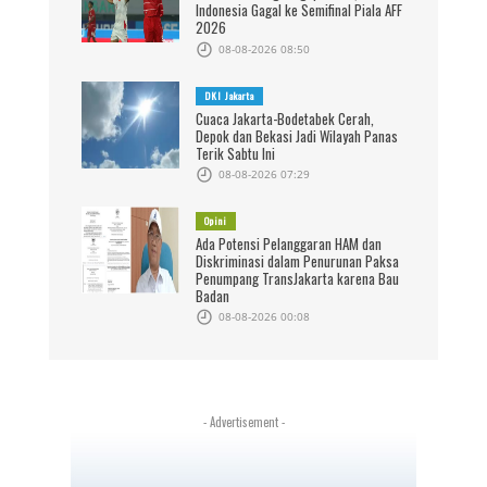
Indonesia Gagal ke Semifinal Piala AFF
2026
08-08-2026 08:50
DKI Jakarta
Cuaca Jakarta-Bodetabek Cerah,
Depok dan Bekasi Jadi Wilayah Panas
Terik Sabtu Ini
08-08-2026 07:29
Opini
Ada Potensi Pelanggaran HAM dan
Diskriminasi dalam Penurunan Paksa
Penumpang TransJakarta karena Bau
Badan
08-08-2026 00:08
- Advertisement -