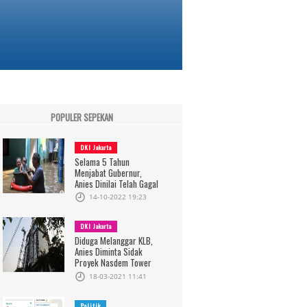
POPULER SEPEKAN
DKI Jakarta
Selama 5 Tahun
Menjabat Gubernur,
Anies Dinilai Telah Gagal
14-10-2022 19:23
DKI Jakarta
Diduga Melanggar KLB,
Anies Diminta Sidak
Proyek Nasdem Tower
18-03-2021 11:41
Politik