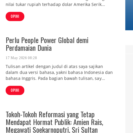
nilai tukar rupiah terhadap dolar Amerika Serik...
OPINI
Perlu People Power Global demi
Perdamaian Dunia
17 May 2026 08:28
Tulisan artikel dengan judul di atas saya sajikan
dalam dua versi bahasa, yakni bahasa Indonesia dan
bahasa Inggris. Pada bagian bawah tulisan, say...
OPINI
Tokoh-Tokoh Reformasi yang Tetap
Mendapat Hormat Publik: Amien Rais,
Megawati Soekarnoputri, Sri Sultan