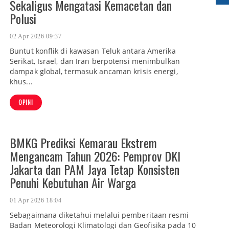
Sekaligus Mengatasi Kemacetan dan
Polusi
02 Apr 2026 09:37
Buntut konflik di kawasan Teluk antara Amerika
Serikat, Israel, dan Iran berpotensi menimbulkan
dampak global, termasuk ancaman krisis energi,
khus...
OPINI
BMKG Prediksi Kemarau Ekstrem
Mengancam Tahun 2026: Pemprov DKI
Jakarta dan PAM Jaya Tetap Konsisten
Penuhi Kebutuhan Air Warga
01 Apr 2026 18:04
Sebagaimana diketahui melalui pemberitaan resmi
Badan Meteorologi Klimatologi dan Geofisika pada 10