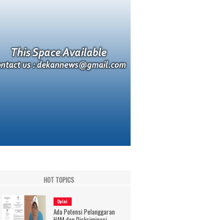
HOT TOPICS
Opini
Ada Potensi Pelanggaran
HAM dan Diskriminasi