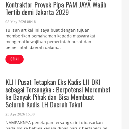
Kontraktor Proyek Pipa PAM JAYA Wajib
Tertib demi Jakarta 2029
08 May 2026 08:18
Tulisan artikel ini saya buat dengan tujuan
memberikan pemahaman kepada masyarakat
mengenai kewajiban pemerintah pusat dan
pemerintah daerah dalam...
OPINI
KLH Pusat Tetapkan Eks Kadis LH DKI
sebagai Tersangka : Berpotensi Merembet
ke Banyak Pihak dan Bisa Membuat
Seluruh Kadis LH Daerah Takut
23 Apr 2026 15:30
NAMPAKNYA penetapan tersangka ini didasarkan
pada logika bahwa kepala dinas harus bertanggung