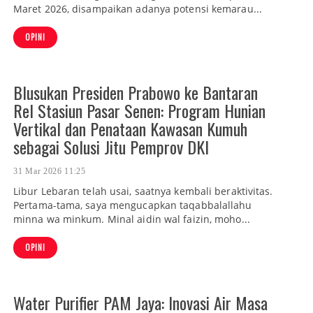
Maret 2026, disampaikan adanya potensi kemarau...
OPINI
Blusukan Presiden Prabowo ke Bantaran
Rel Stasiun Pasar Senen: Program Hunian
Vertikal dan Penataan Kawasan Kumuh
sebagai Solusi Jitu Pemprov DKI
31 Mar 2026 11:25
Libur Lebaran telah usai, saatnya kembali beraktivitas.
Pertama-tama, saya mengucapkan taqabbalallahu
minna wa minkum. Minal aidin wal faizin, moho...
OPINI
Water Purifier PAM Jaya: Inovasi Air Masa