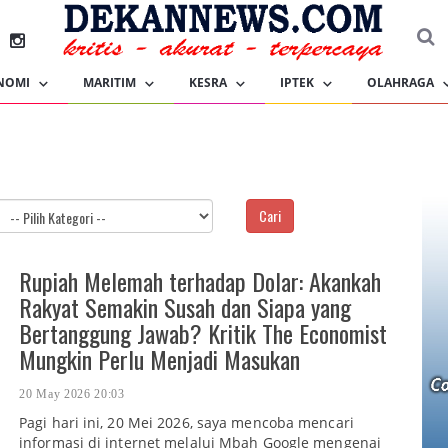
NOMI
MARITIM
KESRA
IPTEK
OLAHRAGA
Cari
Rupiah Melemah terhadap Dolar: Akankah
Rakyat Semakin Susah dan Siapa yang
Bertanggung Jawab? Kritik The Economist
Mungkin Perlu Menjadi Masukan
20 May 2026 20:03
Pagi hari ini, 20 Mei 2026, saya mencoba mencari
informasi di internet melalui Mbah Google mengenai