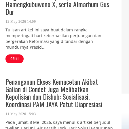
Hamengkubuwono X, serta Almarhum Gus
Dur
12 May 2026 14:09
Tulisan artikel ini saya buat dalam rangka
memperingati hari keberhasilan perjuangan dan
pergerakan Reformasi yang ditandai dengan
mundurnya Presid...
OPINI
Penanganan Ekses Kemacetan Akibat
Galian di Condet Juga Melibatkan
Kepolisian dan Dishub: Sosialisasi,
Koordinasi PAM JAYA Patut Diapresiasi
11 May 2026 15:03
Pada Jumat, 8 Mei 2026, saya menulis artikel berjudul
“Galian Hari Ini, Air Bersih Esok Hari: Solusi Penurunan