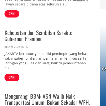
jawab secara pidana atas seluruh sis...
OPINI
Kehebatan dan Sembilan Karakter
Gubernur Pramono
06 Apr 2026 07:47
JAKARTA beruntung memiliki pemimpin yang hebat,
yakni gubernur dengan pengalaman lengkap serta
jaringan yang luas dan kuat, baik di pemerintahan
pu...
OPINI
Mengurangi BBM: ASN Wajib Naik
Transportasi Umum, Bukan Sekadar WFH,