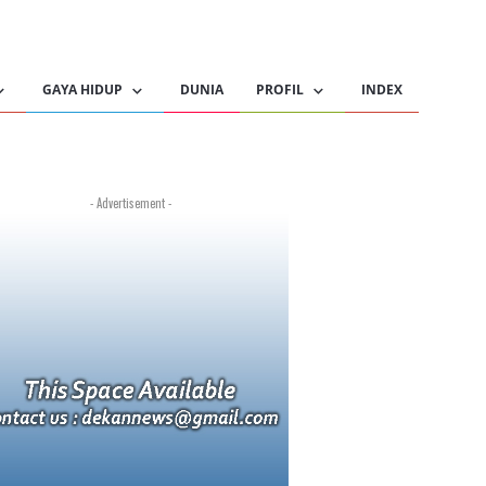
GAYA HIDUP
DUNIA
PROFIL
INDEX
- Advertisement -