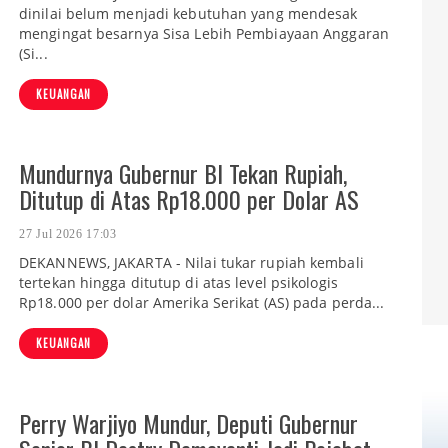
dinilai belum menjadi kebutuhan yang mendesak
mengingat besarnya Sisa Lebih Pembiayaan Anggaran
(Si...
KEUANGAN
Mundurnya Gubernur BI Tekan Rupiah,
Ditutup di Atas Rp18.000 per Dolar AS
27 Jul 2026 17:03
DEKANNEWS, JAKARTA - Nilai tukar rupiah kembali
tertekan hingga ditutup di atas level psikologis
Rp18.000 per dolar Amerika Serikat (AS) pada perda...
KEUANGAN
Perry Warjiyo Mundur, Deputi Gubernur