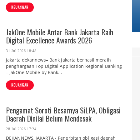
KEUANGAN
JakOne Mobile Antar Bank Jakarta Raih
Digital Excellence Awards 2026
31 Jul 2026 18:48
Jakarta dekannews– Bank Jakarta berhasil meraih
penghargaan Top Digital Application Regional Banking
– JakOne Mobile by Bank...
KEUANGAN
Pengamat Soroti Besarnya SiLPA, Obligasi
Daerah Dinilai Belum Mendesak
28 Jul 2026 17:24
DEKANNEWS, JAKARTA - Penerbitan obligasi daerah