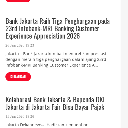
Bank Jakarta Raih Tiga Penghargaan pada
23rd Infobank-MRI Banking Customer
Experience Appreciation 2026
26 Jun 2026 19:23
Jakarta – Bank Jakarta kembali menorehkan prestasi
dengan meraih tiga penghargaan dalam ajang 23rd
Infobank-MRI Banking Customer Experience A...
KEUANGAN
Kolaborasi Bank Jakarta & Bapenda DKI
Jakarta di Jakarta Fair Bisa Bayar Pajak
15 Jun 2026 18:26
Jakarta Dekannews– Hadirkan kemudahan