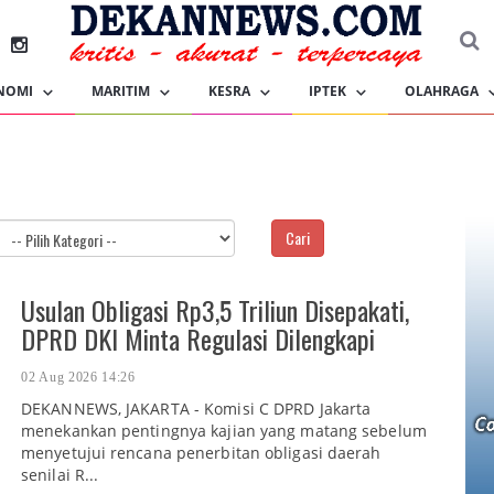
NOMI
MARITIM
KESRA
IPTEK
OLAHRAGA
Cari
Usulan Obligasi Rp3,5 Triliun Disepakati,
DPRD DKI Minta Regulasi Dilengkapi
02 Aug 2026 14:26
DEKANNEWS, JAKARTA - Komisi C DPRD Jakarta
menekankan pentingnya kajian yang matang sebelum
menyetujui rencana penerbitan obligasi daerah
senilai R...