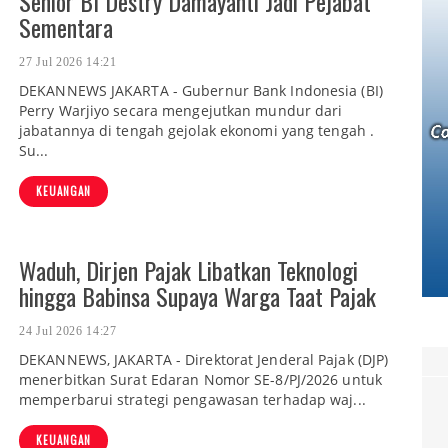
Senior BI Destry Damayanti Jadi Pejabat
Sementara
27 Jul 2026 14:21
DEKANNEWS JAKARTA - Gubernur Bank Indonesia (BI)
Perry Warjiyo secara mengejutkan mundur dari
jabatannya di tengah gejolak ekonomi yang tengah .
Su...
KEUANGAN
Waduh, Dirjen Pajak Libatkan Teknologi
hingga Babinsa Supaya Warga Taat Pajak
24 Jul 2026 14:27
DEKANNEWS, JAKARTA - Direktorat Jenderal Pajak (DJP)
menerbitkan Surat Edaran Nomor SE-8/PJ/2026 untuk
memperbarui strategi pengawasan terhadap waj...
KEUANGAN