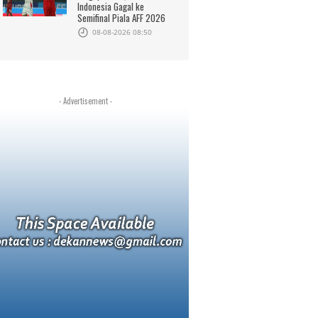
Indonesia Gagal ke
Semifinal Piala AFF 2026
08-08-2026 08:50
- Advertisement -