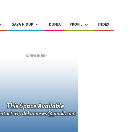
GAYA HIDUP
DUNIA
PROFIL
INDEX
- Advertisement -