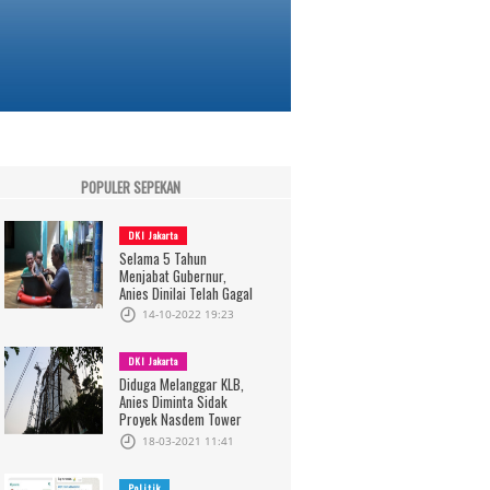
POPULER SEPEKAN
DKI Jakarta
Selama 5 Tahun
Menjabat Gubernur,
Anies Dinilai Telah Gagal
14-10-2022 19:23
DKI Jakarta
Diduga Melanggar KLB,
Anies Diminta Sidak
Proyek Nasdem Tower
18-03-2021 11:41
Politik