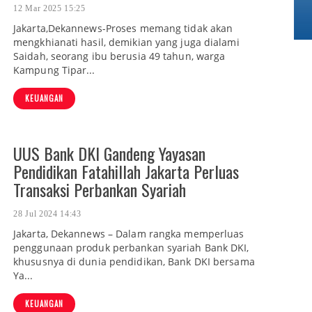
12 Mar 2025 15:25
Jakarta,Dekannews-Proses memang tidak akan
mengkhianati hasil, demikian yang juga dialami
Saidah, seorang ibu berusia 49 tahun, warga
Kampung Tipar...
KEUANGAN
UUS Bank DKI Gandeng Yayasan
Pendidikan Fatahillah Jakarta Perluas
Transaksi Perbankan Syariah
28 Jul 2024 14:43
Jakarta, Dekannews – Dalam rangka memperluas
penggunaan produk perbankan syariah Bank DKI,
khususnya di dunia pendidikan, Bank DKI bersama
Ya...
KEUANGAN