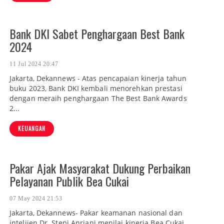
Bank DKI Sabet Penghargaan Best Bank
2024
11 Jul 2024 20:47
Jakarta, Dekannews - Atas pencapaian kinerja tahun
buku 2023, Bank DKI kembali menorehkan prestasi
dengan meraih penghargaan The Best Bank Awards
2...
KEUANGAN
Pakar Ajak Masyarakat Dukung Perbaikan
Pelayanan Publik Bea Cukai
07 May 2024 21:53
Jakarta, Dekannews- Pakar keamanan nasional dan
intelijen Dr. Stepi Anriani menilai kinerja Bea Cukai