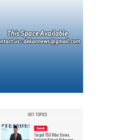
HOT TOPICS
Daerah
Target 150 Ribu Siswa,
Sekolah Rakyat Didorong