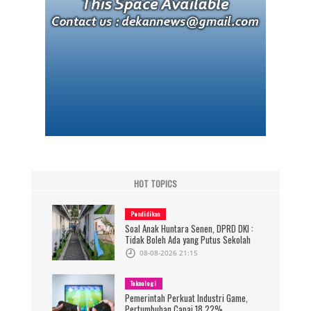
HOT TOPICS
Pendidikan
Soal Anak Huntara Senen, DPRD DKI :
Tidak Boleh Ada yang Putus Sekolah
08-08-2026 21:15
Teknologi
Pemerintah Perkuat Industri Game,
Pertumbuhan Capai 18,22%