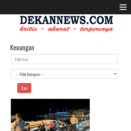
Keuangan
Cari