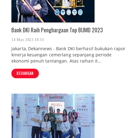
Bank DKI Raih Penghargaan Top BUMD 2023
14 May 2023 18:33
Jakarta, Dekannews - Bank DKI berhasil bukukan rapor
kinerja keuangan cemerlang sepanjang periode
ekonomi penuh tantangan. Atas raihan it...
KEUANGAN