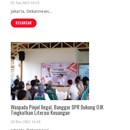
02 Jan 2023 16:32
Jakarta, Dekannews...
KEUANGAN
Waspada Pinjol Ilegal, Banggar DPR Dukung OJK
Tingkatkan Literasi Keuangan
26 Dec 2022 14:26