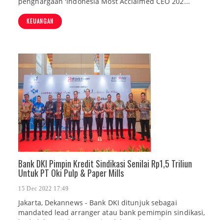
penghargaan 'Indonesia Most Acclaimed CEO 202...
KEUANGAN
Bank DKI Pimpin Kredit Sindikasi Senilai Rp1,5 Triliun
Untuk PT Oki Pulp & Paper Mills
15 Dec 2022 17:49
Jakarta, Dekannews - Bank DKI ditunjuk sebagai
mandated lead arranger atau bank pemimpin sindikasi,