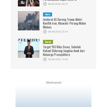
08-08-2026 20:37
Dunia
Jenderal AS Dorong Trump Akhiri
Konflik Iran, Khawatir Perang Makin
Meluas
08-08-2026 20:16
Daerah
Target 150 Ribu Siswa, Sekolah
Rakyat Didorong Jangkau Anak dari
Keluarga Prasejahtera
08-08-2026 19:56
- Advertisement -