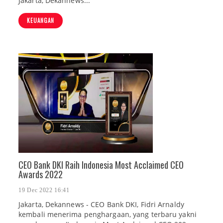
Jakarta, Dekannews...
KEUANGAN
CEO Bank DKI Raih Indonesia Most Acclaimed CEO
Awards 2022
19 Dec 2022 16:41
Jakarta, Dekannews - CEO Bank DKI, Fidri Arnaldy
kembali menerima penghargaan, yang terbaru yakni