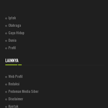
Iptek
Olahraga
Gaya Hidup
Dunia
Profil
LAINNYA
Web Profil
Redaksi
Pedoman Media Siber
Disclaimer
Kontak