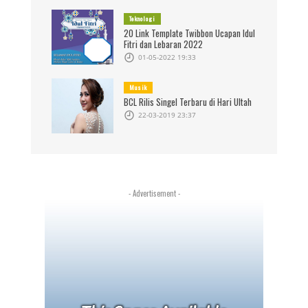
Teknologi
20 Link Template Twibbon Ucapan Idul
Fitri dan Lebaran 2022
01-05-2022 19:33
Musik
BCL Rilis Singel Terbaru di Hari Ultah
22-03-2019 23:37
- Advertisement -