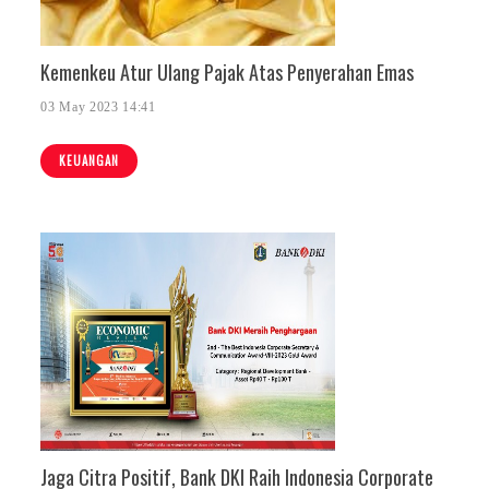
Kemenkeu Atur Ulang Pajak Atas Penyerahan Emas
03 May 2023 14:41
KEUANGAN
Jaga Citra Positif, Bank DKI Raih Indonesia Corporate