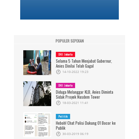
POPULER SEPEKAN
DKI Jakarta
Selama 5 Tahun Menjabat Gubernur,
Anies Dinilai Telah Gagal
14-10-2022 19:23
DKI Jakarta
Diduga Melanggar KLB, Anies Diminta
Sidak Proyek Nasdem Tower
18-03-2021 11:41
Politik
Heboh! Chat Polisi Dukung 01 Bocor ke
Publik
30-03-2019 06:19