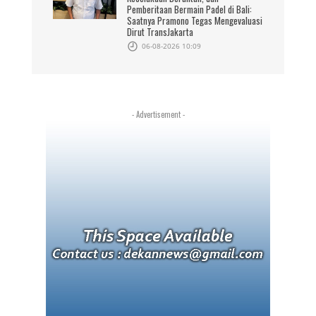
Pemberitaan Bermain Padel di Bali:
Saatnya Pramono Tegas Mengevaluasi
Dirut TransJakarta
06-08-2026 10:09
- Advertisement -