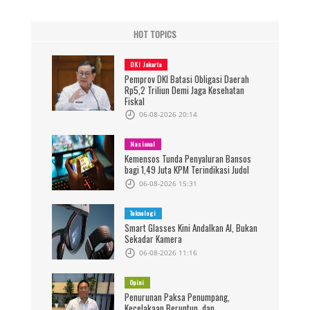
HOT TOPICS
DKI Jakarta
Pemprov DKI Batasi Obligasi Daerah
Rp5,2 Triliun Demi Jaga Kesehatan
Fiskal
06-08-2026 20:14
Nasional
Kemensos Tunda Penyaluran Bansos
bagi 1,49 Juta KPM Terindikasi Judol
06-08-2026 15:31
Teknologi
Smart Glasses Kini Andalkan AI, Bukan
Sekadar Kamera
06-08-2026 11:16
Opini
Penurunan Paksa Penumpang,
Kecelakaan Beruntun, dan