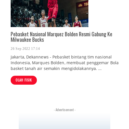
Pebasket Nasional Marquez Bolden Resmi Gabung Ke
Milwaukee Bucks
26 Sep 2022 17:14
Jakarta, Dekannews - Pebasket bintang tim nasional
Indonesia, Marques Bolden, membuat penggemar Bola
basket tanah air semakin mengidolakannya. ...
OLAH FISIK
- Advertisement -