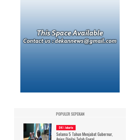
POPULER SEPEKAN
DKI Jakarta
Selama 5 Tahun Menjabat Gubernur,
Anies Dinilai Telah Gagal