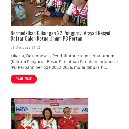
Bermodalkan Dukungan 22 Pengprov, Arsyad Rasyid
Daftar Calon Ketua Umum PB Pertani
01 Dec 2022 14:12
Jakarta, Dekannews - Pendaftaran calon ketua umum
(Ketum) Pengurus Besar Persatuan Panahan Indonesia
(PB Perpani) periode 2022-2026, mulai dibuka h...
OLAH FISIK