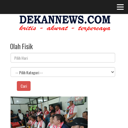
Olah Fisik
Cari