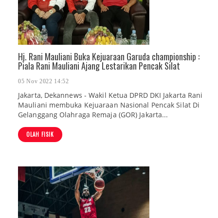
Hj. Rani Mauliani Buka Kejuaraan Garuda championship :
Piala Rani Mauliani Ajang Lestarikan Pencak Silat
05 Nov 2022 14:52
Jakarta, Dekannews - Wakil Ketua DPRD DKI Jakarta Rani
Mauliani membuka Kejuaraan Nasional Pencak Silat Di
Gelanggang Olahraga Remaja (GOR) Jakarta...
OLAH FISIK