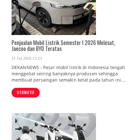
Penjualan Mobil Listrik Semester I 2026 Melesat,
Jaecoo dan BYD Teratas
21 Jul 2026 15:23
DEKANNEWS - Pasar mobil listrik di Indonesia tengah
menggeliat seiring banyaknya produsen sehingga
membuat persaingan semakin ketat pada tahun ini....
OTOMOTIF