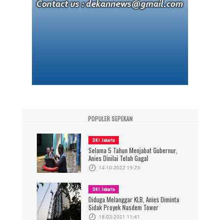
POPULER SEPEKAN
DKI Jakarta
Selama 5 Tahun Menjabat Gubernur,
Anies Dinilai Telah Gagal
14-10-2022 19:23
DKI Jakarta
Diduga Melanggar KLB, Anies Diminta
Sidak Proyek Nasdem Tower
18-03-2021 11:41