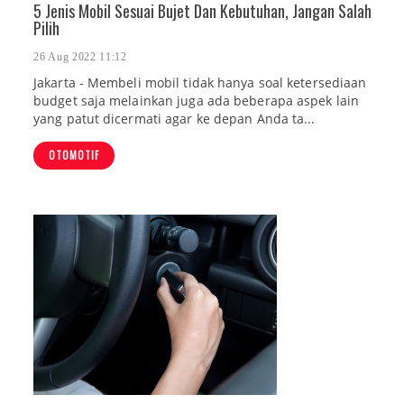
5 Jenis Mobil Sesuai Bujet Dan Kebutuhan, Jangan Salah
Pilih
26 Aug 2022 11:12
Jakarta - Membeli mobil tidak hanya soal ketersediaan
budget saja melainkan juga ada beberapa aspek lain
yang patut dicermati agar ke depan Anda ta...
OTOMOTIF