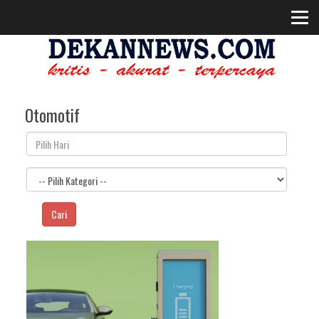
Otomotif
Cari