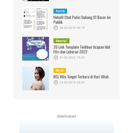
Politik
Heboh! Chat Polisi Dukung 01 Bocor ke
Publik
30-03-2019 06:19
Teknologi
20 Link Template Twibbon Ucapan Idul
Fitri dan Lebaran 2022
01-05-2022 19:33
Musik
BCL Rilis Singel Terbaru di Hari Ultah
22-03-2019 23:37
- Advertisement -