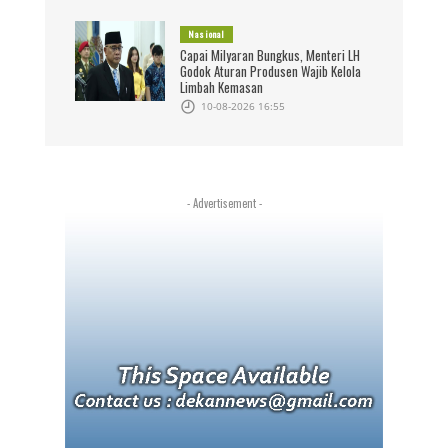
Nasional
Capai Milyaran Bungkus, Menteri LH
Godok Aturan Produsen Wajib Kelola
Limbah Kemasan
10-08-2026 16:55
- Advertisement -