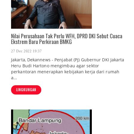
Nilai Perusahaan Tak Perlu WFH, DPRD DKI Sebut Cuaca
Ekstrem Baru Perkiraan BMKG
27 Dec 2022 19:37
Jakarta, Dekannews - Penjabat (Pj) Gubernur DKI Jakarta
Heru Budi Hartono mengimbau agar sektor
perkantoran menerapkan kebijakan kerja dari rumah
a...
LINGKUNGAN