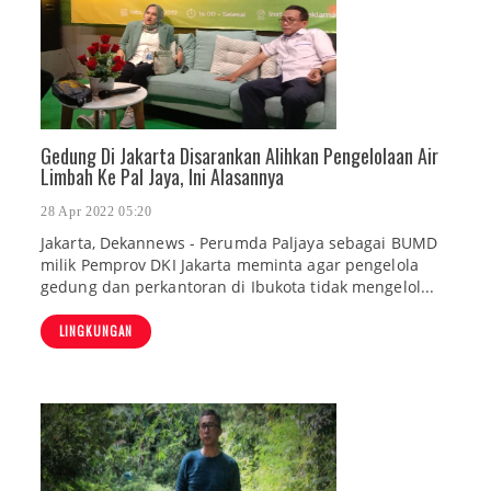
Gedung Di Jakarta Disarankan Alihkan Pengelolaan Air
Limbah Ke Pal Jaya, Ini Alasannya
28 Apr 2022 05:20
Jakarta, Dekannews - Perumda Paljaya sebagai BUMD
milik Pemprov DKI Jakarta meminta agar pengelola
gedung dan perkantoran di Ibukota tidak mengelol...
LINGKUNGAN