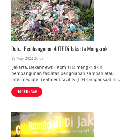
Duh... Pembangunan 4 ITF Di Jakarta Mangkrak
19 May 2022 20:39
Jakarta, Dekannews - Komisi D mengkritik n
pembangunan fasilitas pengolahan sampah atau
intermediate treatment facility (ITF) sampai saat ini...
LINGKUNGAN