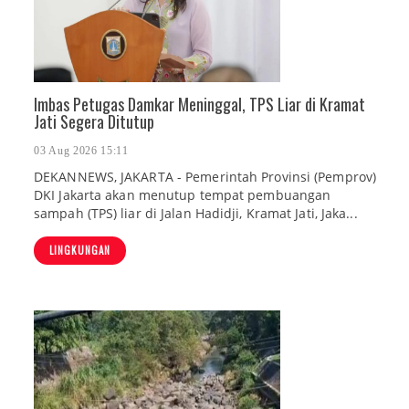
Imbas Petugas Damkar Meninggal, TPS Liar di Kramat
Jati Segera Ditutup
03 Aug 2026 15:11
DEKANNEWS, JAKARTA - Pemerintah Provinsi (Pemprov)
DKI Jakarta akan menutup tempat pembuangan
sampah (TPS) liar di Jalan Hadidji, Kramat Jati, Jaka...
LINGKUNGAN