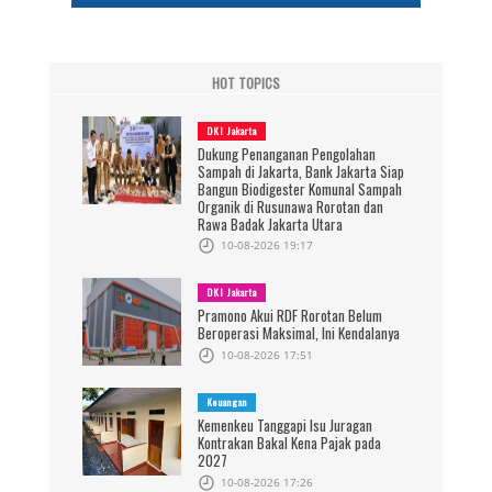
HOT TOPICS
DKI Jakarta
Dukung Penanganan Pengolahan
Sampah di Jakarta, Bank Jakarta Siap
Bangun Biodigester Komunal Sampah
Organik di Rusunawa Rorotan dan
Rawa Badak Jakarta Utara
10-08-2026 19:17
DKI Jakarta
Pramono Akui RDF Rorotan Belum
Beroperasi Maksimal, Ini Kendalanya
10-08-2026 17:51
Keuangan
Kemenkeu Tanggapi Isu Juragan
Kontrakan Bakal Kena Pajak pada
2027
10-08-2026 17:26