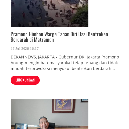
Pramono Himbau Warga Tahan Diri Usai Bentrokan
Berdarah di Matraman
27 Jul 2026 16:17
DEKANNEWS, JAKARTA - Gubernur DKI Jakarta Pramono
Anung mengimbau masyarakat tetap tenang dan tidak
mudah terprovokasi menyusul bentrokan berdarah...
LINGKUNGAN