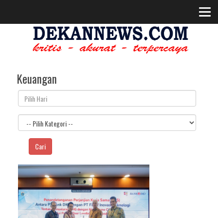
Keuangan
Cari