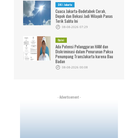
DKI Jakarta
Cuaca Jakarta-Bodetabek Cerah,
Depok dan Bekasi Jadi Wilayah Panas
Terik Sabtu Ini
08-08-2026 07:29
Opini
Ada Potensi Pelanggaran HAM dan
Diskriminasi dalam Penurunan Paksa
Penumpang TransJakarta karena Bau
Badan
08-08-2026 00:08
- Advertisement -