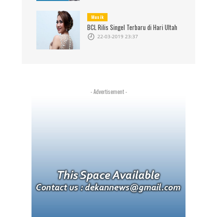
Musik
BCL Rilis Singel Terbaru di Hari Ultah
22-03-2019 23:37
- Advertisement -