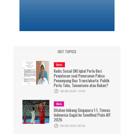
HOT TOPICS
Opini
Kadis Sosial DKI Iqbal Perlu Beri
Penjelasan soal Penurunan Paksa
Penumpang Bus TransJakarta: Publik
Perlu Tahu, Tunawisma atau Bukan?
08-08-2026 13:49
Bola
Ditahan Imbang Singapura 1-1, Timnas
Indonesia Gagal ke Semifinal Piala AFF
2026
08-08-2026 08:50