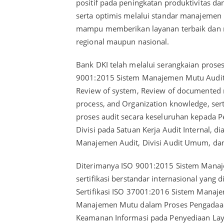
positif pada peningkatan produktivitas da
serta optimis melalui standar manajemen 
mampu memberikan layanan terbaik dan m
regional maupun nasional.
Bank DKI telah melalui serangkaian prose
9001:2015 Sistem Manajemen Mutu Audit In
Review of system, Review of documented 
process, and Organization knowledge, sert
proses audit secara keseluruhan kepada 
Divisi pada Satuan Kerja Audit Internal, di
Manajemen Audit, Divisi Audit Umum, dan 
Diterimanya ISO 9001:2015 Sistem Manaj
sertifikasi berstandar internasional yang 
Sertifikasi ISO 37001:2016 Sistem Manaj
Manajemen Mutu dalam Proses Pengadaan
Keamanan Informasi pada Penyediaan Lay