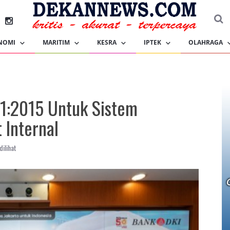
NOMI
MARITIM
KESRA
IPTEK
OLAHRAGA
01:2015 Untuk Sistem
 Internal
dilihat