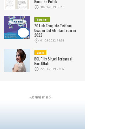
Bocor ke Publik
30-03-2019 06:19
Teknologi
20 Link Template Twibbon
Ucapan Idul Fitri dan Lebaran
2022
01-05-2022 19:33
Musik
BCL Rilis Singel Terbaru di
Hari Ultah
22-03-2019 23:37
- Advertisement -