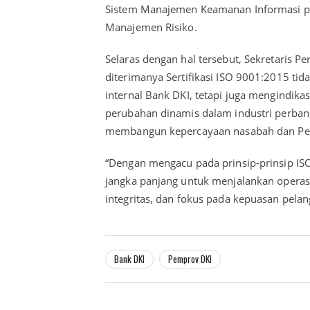
Sistem Manajemen Keamanan Informasi pa
Manajemen Risiko.
Selaras dengan hal tersebut, Sekretaris P
diterimanya Sertifikasi ISO 9001:2015 t
internal Bank DKI, tetapi juga mengindik
perubahan dinamis dalam industri perbank
membangun kepercayaan nasabah dan Pe
“Dengan mengacu pada prinsip-prinsip I
jangka panjang untuk menjalankan operasi
integritas, dan fokus pada kepuasan pelang
Bank DKI
Pemprov DKI