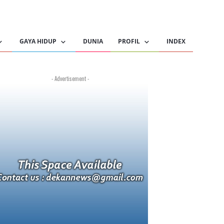
GAYA HIDUP
DUNIA
PROFIL
INDEX
- Advertisement -