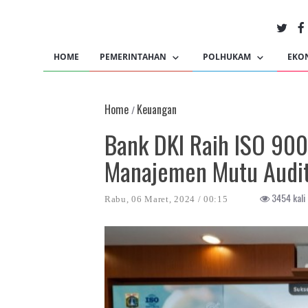
HOME
PEMERINTAHAN
POLHUKAM
EKO
Home
Keuangan
/
Bank DKI Raih ISO 90
Manajemen Mutu Audit
3454 kali 
Rabu, 06 Maret, 2024 / 00:15