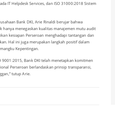
da IT Helpdesk Services, dan ISO 31000:2018 Sistem
erusahaan Bank DKI, Arie Rinaldi berujar bahwa
idak hanya menegaskan kualitas manajemen mutu audit
asikan kesiapan Perseroan menghadapi tantangan dan
an. Hal ini juga merupakan langkah positif dalam
mangku Kepentingan.
SO 9001:2015, Bank DKI telah menetapkan komitmen
onal Perseroan berlandaskan prinsip transparansi,
gan,” tutup Arie.