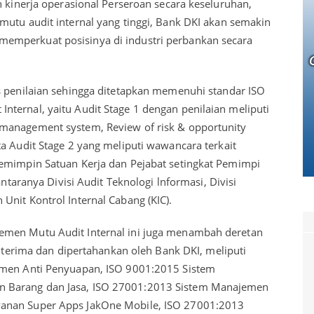
n kinerja operasional Perseroan secara keseluruhan,
mutu audit internal yang tinggi, Bank DKI akan semakin
emperkuat posisinya di industri perbankan secara
s penilaian sehingga ditetapkan memenuhi standar ISO
ternal, yaitu Audit Stage 1 dengan penilaian meliputi
management system, Review of risk & opportunity
a Audit Stage 2 yang meliputi wawancara terkait
Pemimpin Satuan Kerja dan Pejabat setingkat Pemimpi
antaranya Divisi Audit Teknologi lnformasi, Divisi
Unit Kontrol Internal Cabang (KIC).
emen Mutu Audit Internal ini juga menambah deretan
diterima dan dipertahankan oleh Bank DKI, meliputi
emen Anti Penyuapan, ISO 9001:2015 Sistem
 Barang dan Jasa, ISO 27001:2013 Sistem Manajemen
anan Super Apps JakOne Mobile, ISO 27001:2013