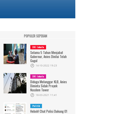
POPULER SEPEKAN
DKI Jakarta
Selama 5 Tahun Menjabat
Gubernur, Anies Dinilai Telah
Gagal
14-10-2022 19:23
DKI Jakarta
Diduga Melanggar KLB, Anies
Diminta Sidak Proyek
Nasdem Tower
18-03-2021 11:41
Politik
Heboh! Chat Polisi Dukung 01