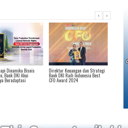
 Keuangan dan Strategi
Dorong Keterbukaan Informasi,
Bank DK
 Raih Indonesia Best
Bank DKI Raih Penghargaan Best
Recogn
rd 2024
PR in Digital Transformation