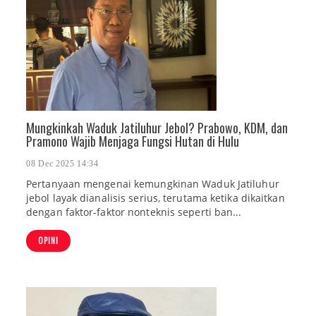
Mungkinkah Waduk Jatiluhur Jebol? Prabowo, KDM, dan
Pramono Wajib Menjaga Fungsi Hutan di Hulu
08 Dec 2025 14:34
Pertanyaan mengenai kemungkinan Waduk Jatiluhur
jebol layak dianalisis serius, terutama ketika dikaitkan
dengan faktor-faktor nonteknis seperti ban...
OPINI