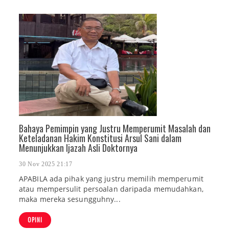
Bahaya Pemimpin yang Justru Memperumit Masalah dan
Keteladanan Hakim Konstitusi Arsul Sani dalam
Menunjukkan Ijazah Asli Doktornya
30 Nov 2025 21:17
APABILA ada pihak yang justru memilih memperumit
atau mempersulit persoalan daripada memudahkan,
maka mereka sesungguhny...
OPINI