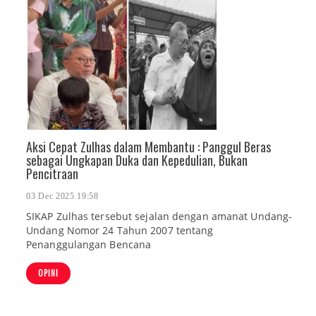
Aksi Cepat Zulhas dalam Membantu : Panggul Beras
sebagai Ungkapan Duka dan Kepedulian, Bukan
Pencitraan
03 Dec 2025 19:58
SIKAP Zulhas tersebut sejalan dengan amanat Undang-
Undang Nomor 24 Tahun 2007 tentang
Penanggulangan Bencana
OPINI