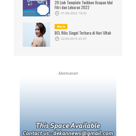
20 Link Template Twibbon Ucapan Idul
Fitri dan Lebaran 2022
01-05-2022 19:33
Musik
BCL Rilis Singel Terbaru di Hari Ultah
22-03-2019 23:37
- Advertisement -