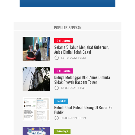
POPULER SEPEKAN
DKI Jakarta
Selama 5 Tahun Menjabat Gubernur,
Anies Dinilai Telah Gagal
14-10-2022 19:23
DKI Jakarta
Diduga Melanggar KLB, Anies Diminta
Sidak Proyek Nasdem Tower
18-03-2021 11:41
Politik
Heboh! Chat Polisi Dukung 01 Bocor ke
Publik
30-03-2019 06:19
Teknologi