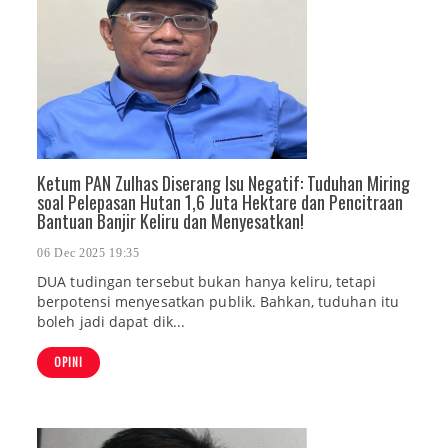
Ketum PAN Zulhas Diserang Isu Negatif: Tuduhan Miring
soal Pelepasan Hutan 1,6 Juta Hektare dan Pencitraan
Bantuan Banjir Keliru dan Menyesatkan!
06 Dec 2025 19:35
DUA tudingan tersebut bukan hanya keliru, tetapi
berpotensi menyesatkan publik. Bahkan, tuduhan itu
boleh jadi dapat dik...
OPINI