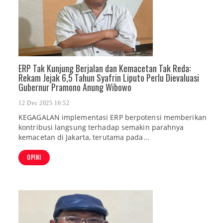
ERP Tak Kunjung Berjalan dan Kemacetan Tak Reda:
Rekam Jejak 6,5 Tahun Syafrin Liputo Perlu Dievaluasi
Gubernur Pramono Anung Wibowo
12 Dec 2025 16:52
KEGAGALAN implementasi ERP berpotensi memberikan
kontribusi langsung terhadap semakin parahnya
kemacetan di Jakarta, terutama pada...
OPINI