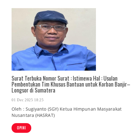
Surat Terbuka Nomor Surat : Istimewa Hal : Usulan
Pembentukan Tim Khusus Bantuan untuk Korban Banjir–
Longsor di Sumatera
01 Dec 2025 18:25
Oleh : Sugiyanto (SGY) Ketua Himpunan Masyarakat
Nusantara (HASRAT)
OPINI