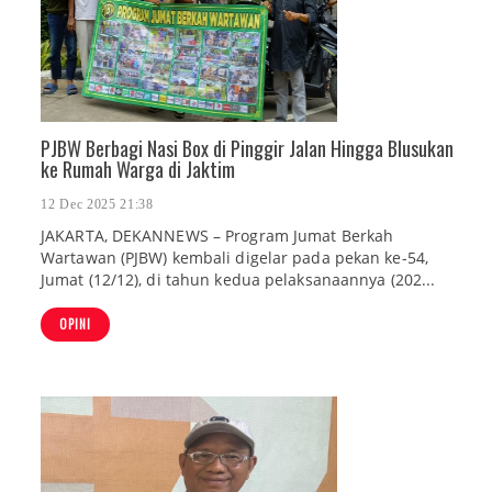
PJBW Berbagi Nasi Box di Pinggir Jalan Hingga Blusukan
ke Rumah Warga di Jaktim
12 Dec 2025 21:38
JAKARTA, DEKANNEWS – Program Jumat Berkah
Wartawan (PJBW) kembali digelar pada pekan ke-54,
Jumat (12/12), di tahun kedua pelaksanaannya (202...
OPINI