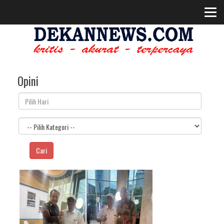
Opini
Cari