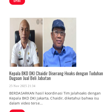
OPINI
Kepala BKD DKI Chaidir Diserang Hoaks dengan Tuduhan
Dugaan Jual Beli Jabatan
25 Nov 2025 21:34
BERDASARKAN hasil koordinasi Tim Jalahoaks dengan
Kepala BKD DKI Jakarta, Chaidir, diketahui bahwa isu
dalam video terse...