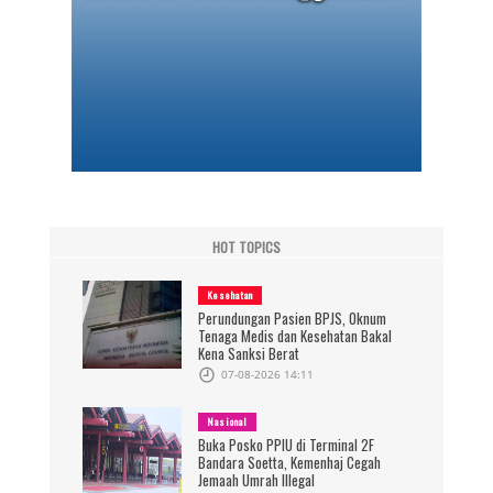
HOT TOPICS
Kesehatan
Perundungan Pasien BPJS, Oknum
Tenaga Medis dan Kesehatan Bakal
Kena Sanksi Berat
07-08-2026 14:11
Nasional
Buka Posko PPIU di Terminal 2F
Bandara Soetta, Kemenhaj Cegah
Jemaah Umrah Illegal