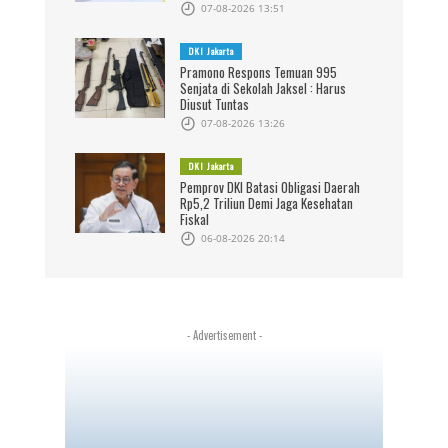
07-08-2026 13:51
DKI Jakarta
Pramono Respons Temuan 995
Senjata di Sekolah Jaksel : Harus
Diusut Tuntas
07-08-2026 13:26
DKI Jakarta
Pemprov DKI Batasi Obligasi Daerah
Rp5,2 Triliun Demi Jaga Kesehatan
Fiskal
06-08-2026 20:14
- Advertisement -