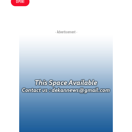
OPINI
- Advertisement -