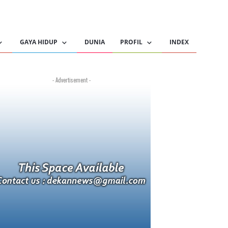
GAYA HIDUP
DUNIA
PROFIL
INDEX
- Advertisement -