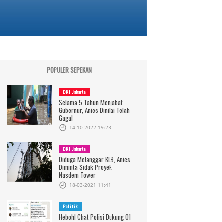
POPULER SEPEKAN
DKI Jakarta
Selama 5 Tahun Menjabat
Gubernur, Anies Dinilai Telah
Gagal
14-10-2022 19:23
DKI Jakarta
Diduga Melanggar KLB, Anies
Diminta Sidak Proyek
Nasdem Tower
18-03-2021 11:41
Politik
Heboh! Chat Polisi Dukung 01