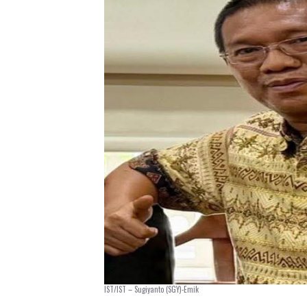
IST/IST – Sugiyanto (SGY)-Emik