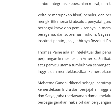
simbol integritas, keberanian moral, dan 
Voltaire merupakan filsuf, penulis, dan p
mengkritik monarki absolut, penyalahguna
berbagai karya dan pemikirannya, ia mem
beragama, dan supremasi hukum. Gagasa
inspirasi penting bagi lahirnya Revolusi Pr
Thomas Paine adalah intelektual dan penu
perjuangan kemerdekaan Amerika Serikat
satu pemicu utama tumbuhnya semangat ra
Inggris dan mendeklarasikan kemerdekaa
Mahatma Gandhi dikenal sebagai pemimpin
kemerdekaan India dari penjajahan Inggris
dan Satyagraha (perlawanan damai melalu
berbagai gerakan hak sipil dan perjuanga