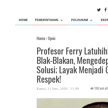
HOME
PEMERINTAHAN
POLHUKAM
EKO
Home
Opini
/
Profesor Ferry Latuhi
Blak-Blakan, Mengedep
Solusi; Layak Menjadi
Respek!
198 kali dil
Kamis, 11 Juni, 2026 / 11:09