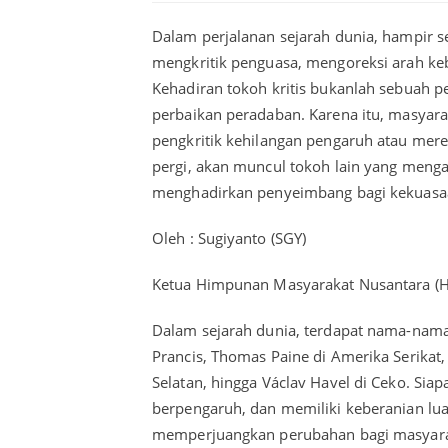
Dalam perjalanan sejarah dunia, hampir s
mengkritik penguasa, mengoreksi arah ke
Kehadiran tokoh kritis bukanlah sebuah p
perbaikan peradaban. Karena itu, masyarak
pengkritik kehilangan pengaruh atau mer
pergi, akan muncul tokoh lain yang menga
menghadirkan penyeimbang bagi kekuasa
Oleh : Sugiyanto (SGY)
Ketua Himpunan Masyarakat Nusantara (
Dalam sejarah dunia, terdapat nama-nama b
Prancis, Thomas Paine di Amerika Serikat
Selatan, hingga Václav Havel di Ceko. Si
berpengaruh, dan memiliki keberanian luar
memperjuangkan perubahan bagi masyara