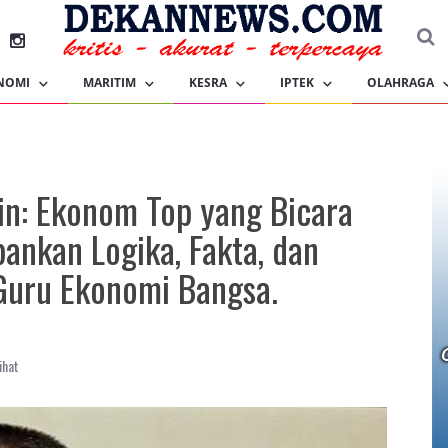
NOMI
MARITIM
KESRA
IPTEK
OLAHRAGA
hin: Ekonom Top yang Bicara
ankan Logika, Fakta, dan
 Guru Ekonomi Bangsa.
ihat