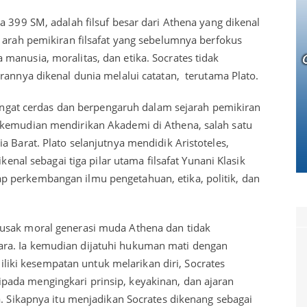
a 399 SM, adalah filsuf besar dari Athena yang dikenal
 arah pemikiran filsafat yang sebelumnya berfokus
manusia, moralitas, dan etika. Socrates tidak
rannya dikenal dunia melalui catatan, terutama Plato.
 sangat cerdas dan berpengaruh dalam sejarah pemikiran
 kemudian mendirikan Akademi di Athena, salah satu
a Barat. Plato selanjutnya mendidik Aristoteles,
ikenal sebagai tiga pilar utama filsafat Yunani Klasik
 perkembangan ilmu pengetahuan, etika, politik, dan
usak moral generasi muda Athena dan tidak
ra. Ia kemudian dijatuhi hukuman mati dengan
ki kesempatan untuk melarikan diri, Socrates
ada mengingkari prinsip, keyakinan, dan ajaran
a. Sikapnya itu menjadikan Socrates dikenang sebagai