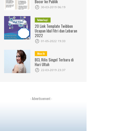
Bocor ke Publik
30-03-2019 06:19
Teknologi
20 Link Template Twibbon
Ucapan Idul Fitri dan Lebaran
2022
01-05-2022 19:33
Musik
BCL Rilis Singel Terbaru di
Hari Ultah
22-03-2019 23:37
- Advertisement -