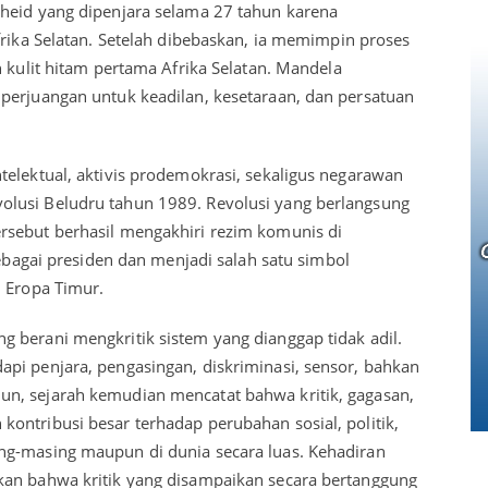
heid yang dipenjara selama 27 tahun karena
frika Selatan. Setelah dibebaskan, ia memimpin proses
n kulit hitam pertama Afrika Selatan. Mandela
perjuangan untuk keadilan, kesetaraan, dan persatuan
telektual, aktivis prodemokrasi, sekaligus negarawan
lusi Beludru tahun 1989. Revolusi yang berlangsung
rsebut berhasil mengakhiri rezim komunis di
sebagai presiden dan menjadi salah satu simbol
i Eropa Timur.
 berani mengkritik sistem yang dianggap tidak adil.
pi penjara, pengasingan, diskriminasi, sensor, bahkan
n, sejarah kemudian mencatat bahwa kritik, gagasan,
ontribusi besar terhadap perubahan sosial, politik,
ng-masing maupun di dunia secara luas. Kehadiran
kan bahwa kritik yang disampaikan secara bertanggung