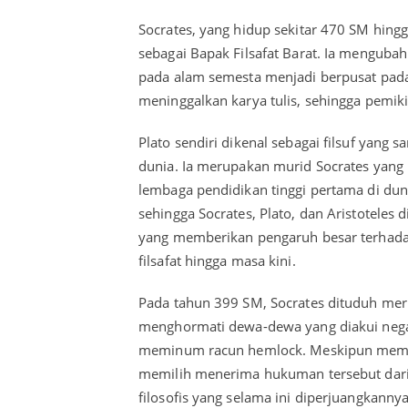
Socrates, yang hidup sekitar 470 SM hingg
sebagai Bapak Filsafat Barat. Ia mengubah
pada alam semesta menjadi berpusat pada 
meninggalkan karya tulis, sehingga pemiki
Plato sendiri dikenal sebagai filsuf yang
dunia. Ia merupakan murid Socrates yang
lembaga pendidikan tinggi pertama di duni
sehingga Socrates, Plato, dan Aristoteles d
yang memberikan pengaruh besar terhadap
filsafat hingga masa kini.
Pada tahun 399 SM, Socrates dituduh mer
menghormati dewa-dewa yang diakui nega
meminum racun hemlock. Meskipun memili
memilih menerima hukuman tersebut darip
filosofis yang selama ini diperjuangkanny