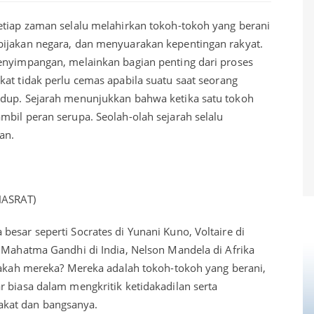
etiap zaman selalu melahirkan tokoh-tokoh yang berani
bijakan negara, dan menyuarakan kepentingan rakyat.
enyimpangan, melainkan bagian penting dari proses
at tidak perlu cemas apabila suatu saat seorang
edup. Sejarah menunjukkan bahwa ketika satu tokoh
mbil peran serupa. Seolah-olah sejarah selalu
an.
HASRAT)
esar seperti Socrates di Yunani Kuno, Voltaire di
, Mahatma Gandhi di India, Nelson Mandela di Afrika
apakah mereka? Mereka adalah tokoh-tokoh yang berani,
 biasa dalam mengkritik ketidakadilan serta
kat dan bangsanya.