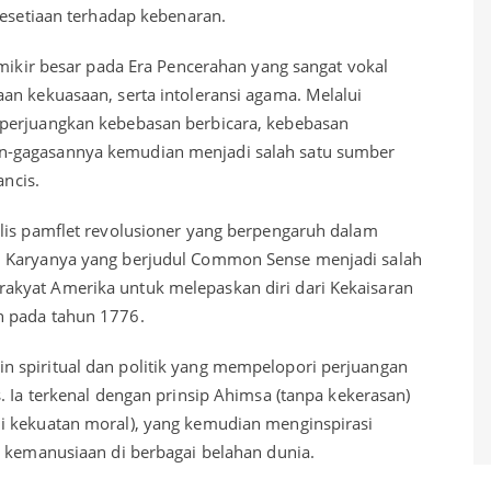
kesetiaan terhadap kebenaran.
emikir besar pada Era Pencerahan yang sangat vokal
an kekuasaan, serta intoleransi agama. Melalui
perjuangkan kebebasan berbicara, kebebasan
n-gagasannya kemudian menjadi salah satu sumber
ancis.
lis pamflet revolusioner yang berpengaruh dalam
. Karyanya yang berjudul Common Sense menjadi salah
kyat Amerika untuk melepaskan diri dari Kekaisaran
n pada tahun 1776.
 spiritual dan politik yang mempelopori perjuangan
. Ia terkenal dengan prinsip Ahimsa (tanpa kekerasan)
i kekuatan moral), yang kemudian menginspirasi
n kemanusiaan di berbagai belahan dunia.