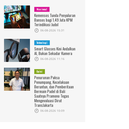
Nasional
Kemensos Tunda Penyaluran
Bansos bagi 1,49 Juta KPM
Terindikasi Judol
06-08-2026 15:31
Teknologi
Smart Glasses Kini Andalkan
AI, Bukan Sekadar Kamera
06-08-2026 11:16
Opini
Penurunan Paksa
Penumpang, Kecelakaan
Beruntun, dan Pemberitaan
Bermain Padel di Bali:
Saatnya Pramono Tegas
Mengevaluasi Dirut
TransJakarta
06-08-2026 10:09