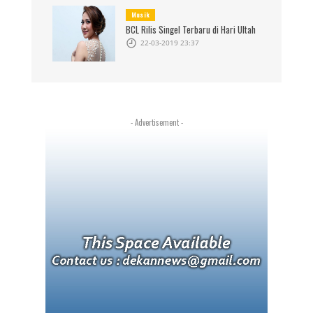
Musik
BCL Rilis Singel Terbaru di Hari Ultah
22-03-2019 23:37
- Advertisement -