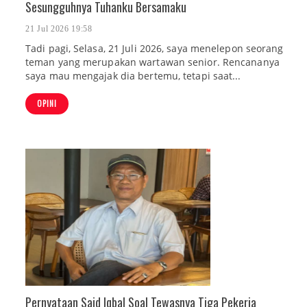
Sesungguhnya Tuhanku Bersamaku
21 Jul 2026 19:58
Tadi pagi, Selasa, 21 Juli 2026, saya menelepon seorang
teman yang merupakan wartawan senior. Rencananya
saya mau mengajak dia bertemu, tetapi saat...
OPINI
Pernyataan Said Iqbal Soal Tewasnya Tiga Pekerja