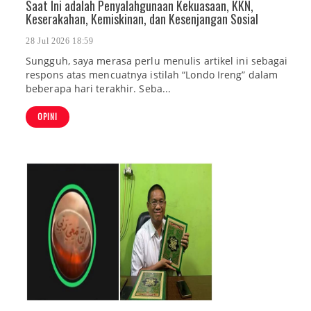
Saat Ini adalah Penyalahgunaan Kekuasaan, KKN,
Keserakahan, Kemiskinan, dan Kesenjangan Sosial
28 Jul 2026 18:59
Sungguh, saya merasa perlu menulis artikel ini sebagai
respons atas mencuatnya istilah “Londo Ireng” dalam
beberapa hari terakhir. Seba...
OPINI