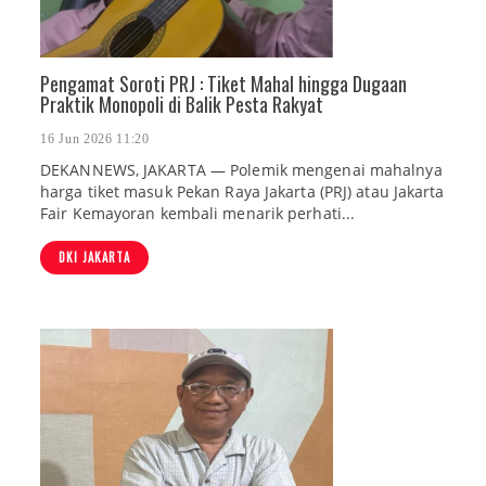
Pengamat Soroti PRJ : Tiket Mahal hingga Dugaan
Praktik Monopoli di Balik Pesta Rakyat
16 Jun 2026 11:20
DEKANNEWS, JAKARTA — Polemik mengenai mahalnya
harga tiket masuk Pekan Raya Jakarta (PRJ) atau Jakarta
Fair Kemayoran kembali menarik perhati...
DKI JAKARTA