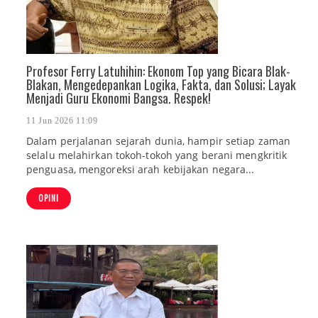
Profesor Ferry Latuhihin: Ekonom Top yang Bicara Blak-
Blakan, Mengedepankan Logika, Fakta, dan Solusi; Layak
Menjadi Guru Ekonomi Bangsa. Respek!
11 Jun 2026 11:09
Dalam perjalanan sejarah dunia, hampir setiap zaman
selalu melahirkan tokoh-tokoh yang berani mengkritik
penguasa, mengoreksi arah kebijakan negara...
OPINI