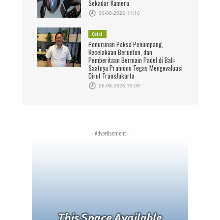
Sekadar Kamera
06-08-2026 11:16
Opini
Penurunan Paksa Penumpang,
Kecelakaan Beruntun, dan
Pemberitaan Bermain Padel di Bali:
Saatnya Pramono Tegas Mengevaluasi
Dirut TransJakarta
06-08-2026 10:09
- Advertisement -