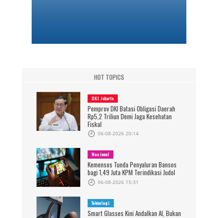
HOT TOPICS
DKI Jakarta
Pemprov DKI Batasi Obligasi Daerah
Rp5,2 Triliun Demi Jaga Kesehatan
Fiskal
06-08-2026 20:14
Nasional
Kemensos Tunda Penyaluran Bansos
bagi 1,49 Juta KPM Terindikasi Judol
06-08-2026 15:31
Teknologi
Smart Glasses Kini Andalkan AI, Bukan