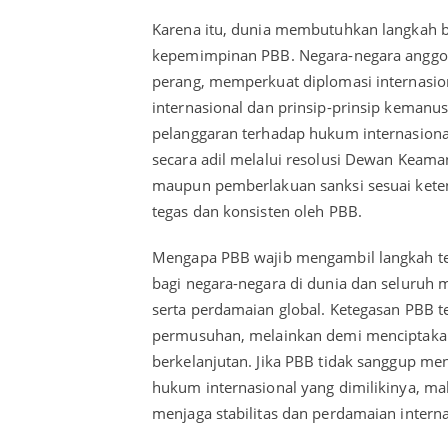
Karena itu, dunia membutuhkan langkah b
kepemimpinan PBB. Negara-negara anggo
perang, memperkuat diplomasi internasi
internasional dan prinsip-prinsip kemanus
pelanggaran terhadap hukum internasiona
secara adil melalui resolusi Dewan Keaman
maupun pemberlakuan sanksi sesuai keten
tegas dan konsisten oleh PBB.
Mengapa PBB wajib mengambil langkah te
bagi negara-negara di dunia dan seluruh
serta perdamaian global. Ketegasan PBB 
permusuhan, melainkan demi menciptakan
berkelanjutan. Jika PBB tidak sanggup m
hukum internasional yang dimilikinya, ma
menjaga stabilitas dan perdamaian interna