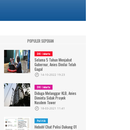
POPULER SEPEKAN
DKI Jakarta
Selama 5 Tahun Menjabat
Gubernur, Anies Dinilai Telah
Gagal
14-10-2022 19:23
DKI Jakarta
Diduga Melanggar KLB, Anies
Diminta Sidak Proyek
Nasdem Tower
18-03-2021 11:41
Politik
Heboh! Chat Polisi Dukung 01