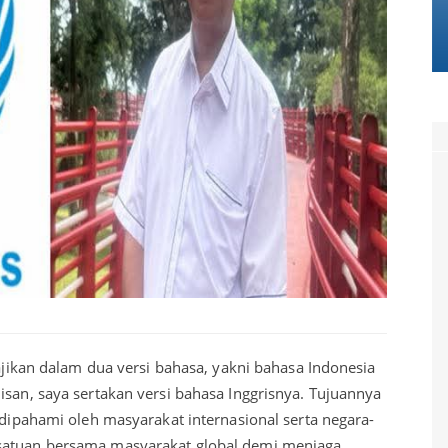
sajikan dalam dua versi bahasa, yakni bahasa Indonesia
isan, saya sertakan versi bahasa Inggrisnya. Tujuannya
n dipahami oleh masyarakat internasional serta negara-
satuan bersama masyarakat global demi menjaga