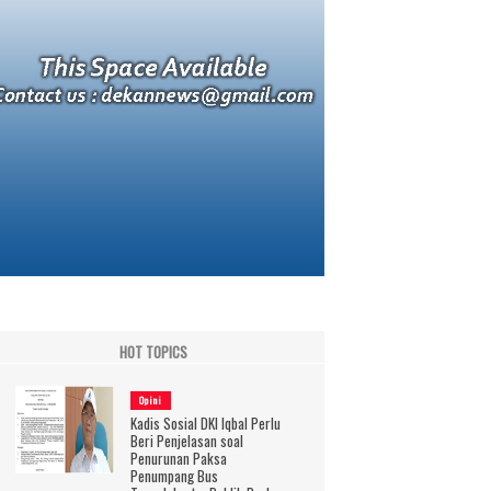
HOT TOPICS
Opini
Kadis Sosial DKI Iqbal Perlu
Beri Penjelasan soal
Penurunan Paksa
Penumpang Bus