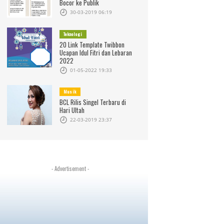
Bocor ke Publik
30-03-2019 06:19
Teknologi
20 Link Template Twibbon
Ucapan Idul Fitri dan Lebaran
2022
01-05-2022 19:33
Musik
BCL Rilis Singel Terbaru di
Hari Ultah
22-03-2019 23:37
- Advertisement -