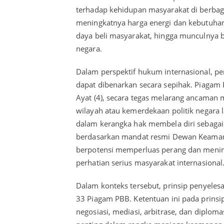
terhadap kehidupan masyarakat di berbag
meningkatnya harga energi dan kebutuha
daya beli masyarakat, hingga munculnya be
negara.
Dalam perspektif hukum internasional, pe
dapat dibenarkan secara sepihak. Piagam 
Ayat (4), secara tegas melarang ancaman
wilayah atau kemerdekaan politik negara l
dalam kerangka hak membela diri sebagai
berdasarkan mandat resmi Dewan Keamanan
berpotensi memperluas perang dan menim
perhatian serius masyarakat internasional
Dalam konteks tersebut, prinsip penyeles
33 Piagam PBB. Ketentuan ini pada prinsi
negosiasi, mediasi, arbitrase, dan diploma