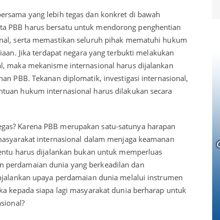
ersama yang lebih tegas dan konkret di bawah
ta PBB harus bersatu untuk mendorong penghentian
onal, serta memastikan seluruh pihak mematuhi hukum
iaan. Jika terdapat negara yang terbukti melakukan
l, maka mekanisme internasional harus dijalankan
an PBB. Tekanan diplomatik, investigasi internasional,
tuan hukum internasional harus dilakukan secara
gas? Karena PBB merupakan satu-satunya harapan
 masyarakat internasional dalam menjaga keamanan
tentu harus dijalankan bukan untuk memperluas
 perdamaian dunia yang berkeadilan dan
enjalankan upaya perdamaian dunia melalui instrumen
ka kepada siapa lagi masyarakat dunia berharap untuk
sional?