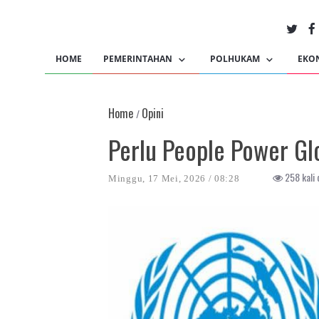
HOME
PEMERINTAHAN
POLHUKAM
EKO
Home
Opini
/
Perlu People Power Gl
258 kali d
Minggu, 17 Mei, 2026 / 08:28