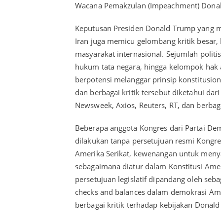
Wacana Pemakzulan (Impeachment) Dona
Keputusan Presiden Donald Trump yang m
Iran juga memicu gelombang kritik besar,
masyarakat internasional. Sejumlah politi
hukum tata negara, hingga kelompok hak 
berpotensi melanggar prinsip konstitusion
dan berbagai kritik tersebut diketahui dari
Newsweek, Axios, Reuters, RT, dan berbaga
Beberapa anggota Kongres dari Partai Dem
dilakukan tanpa persetujuan resmi Kongre
Amerika Serikat, kewenangan untuk menya
sebagaimana diatur dalam Konstitusi Ameri
persetujuan legislatif dipandang oleh seb
checks and balances dalam demokrasi Am
berbagai kritik terhadap kebijakan Donal