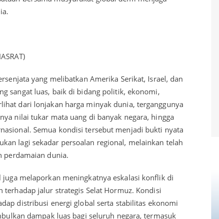
ia.
HASRAT)
ersenjata yang melibatkan Amerika Serikat, Israel, dan
 sangat luas, baik di bidang politik, ekonomi,
ihat dari lonjakan harga minyak dunia, terganggunya
nya nilai tukar mata uang di banyak negara, hingga
asional. Semua kondisi tersebut menjadi bukti nyata
an lagi sekadar persoalan regional, melainkan telah
an perdamaian dunia.
l juga melaporkan meningkatnya eskalasi konflik di
terhadap jalur strategis Selat Hormuz. Kondisi
ap distribusi energi global serta stabilitas ekonomi
imbulkan dampak luas bagi seluruh negara, termasuk