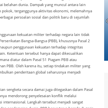
ai belahan dunia. Dampak yang muncul antara lain
n pokok, terganggunya aktivitas ekonomi, melemahnya
rbagai persoalan sosial dan politik baru di sejumlah
nggunaan kekuatan militer terhadap negara lain tidak
Perserikatan Bangsa-Bangsa (PBB), khususnya Pasal 2
 maupun penggunaan kekuatan terhadap integritas
ain. Ketentuan tersebut hanya dapat dikecualikan
mana diatur dalam Pasal 51 Piagam PBB atau
 PBB. Oleh karena itu, setiap tindakan militer yang
bulkan penderitaan global seharusnya menjadi
.
aian sengketa secara damai juga ditegaskan dalam Pasal
pnya mendorong penyelesaian konflik melalui
si internasional. Langkah tersebut menjadi sangat