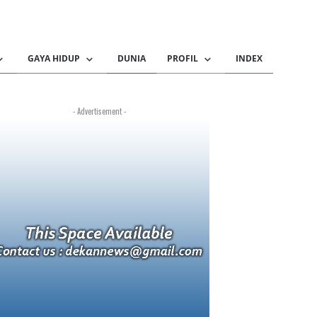
GAYA HIDUP
DUNIA
PROFIL
INDEX
- Advertisement -