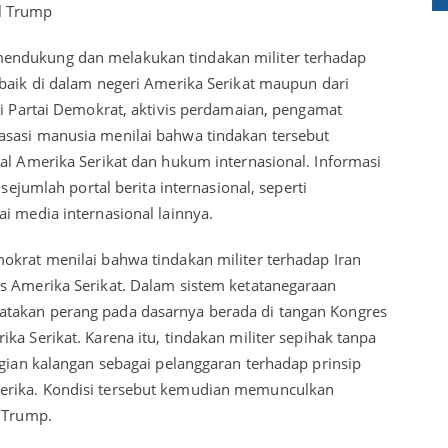
l Trump
endukung dan melakukan tindakan militer terhadap
 baik di dalam negeri Amerika Serikat maupun dari
si Partai Demokrat, aktivis perdamaian, pengamat
asasi manusia menilai bahwa tindakan tersebut
al Amerika Serikat dan hukum internasional. Informasi
 sejumlah portal berita internasional, seperti
i media internasional lainnya.
okrat menilai bahwa tindakan militer terhadap Iran
s Amerika Serikat. Dalam sistem ketatanegaraan
takan perang pada dasarnya berada di tangan Kongres
ka Serikat. Karena itu, tindakan militer sepihak tanpa
agian kalangan sebagai pelanggaran terhadap prinsip
erika. Kondisi tersebut kemudian memunculkan
d Trump.