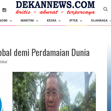
NOMI
MARITIM
KESRA
IPTEK
OLAHRAGA
obal demi Perdamaian Dunia
ilihat