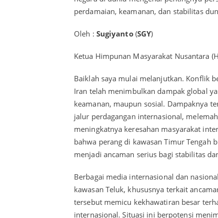
perdamaian, keamanan, dan stabilitas dun
Oleh :
Sugiyanto
(
SGY
)
Ketua Himpunan Masyarakat Nusantara (
Baiklah saya mulai melanjutkan. Konflik b
Iran telah menimbulkan dampak global yang
keamanan, maupun sosial. Dampaknya terl
jalur perdagangan internasional, melemah
meningkatnya keresahan masyarakat intern
bahwa perang di kawasan Timur Tengah buk
menjadi ancaman serius bagi stabilitas d
Berbagai media internasional dan nasiona
kawasan Teluk, khususnya terkait ancaman 
tersebut memicu kekhawatiran besar terhad
internasional. Situasi ini berpotensi men