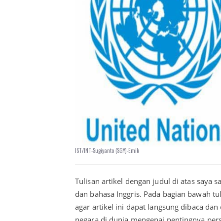
IST/INT-Sugiyanto (SGY)-Emik
Tulisan artikel dengan judul di atas saya 
dan bahasa Inggris. Pada bagian bawah tul
agar artikel ini dapat langsung dibaca da
negara di dunia mengenai pentingnya per