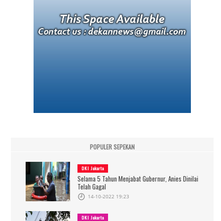
POPULER SEPEKAN
DKI Jakarta
Selama 5 Tahun Menjabat Gubernur, Anies Dinilai
Telah Gagal
14-10-2022 19:23
DKI Jakarta