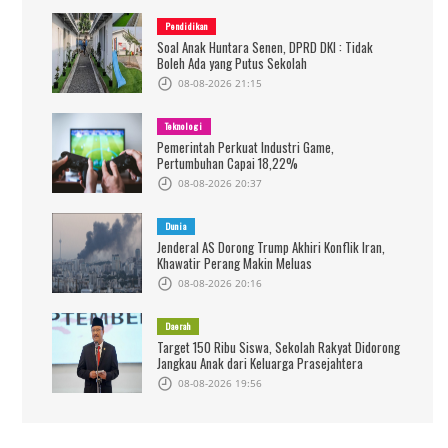
Pendidikan
Soal Anak Huntara Senen, DPRD DKI : Tidak
Boleh Ada yang Putus Sekolah
08-08-2026 21:15
Teknologi
Pemerintah Perkuat Industri Game,
Pertumbuhan Capai 18,22%
08-08-2026 20:37
Dunia
Jenderal AS Dorong Trump Akhiri Konflik Iran,
Khawatir Perang Makin Meluas
08-08-2026 20:16
Daerah
Target 150 Ribu Siswa, Sekolah Rakyat Didorong
Jangkau Anak dari Keluarga Prasejahtera
08-08-2026 19:56