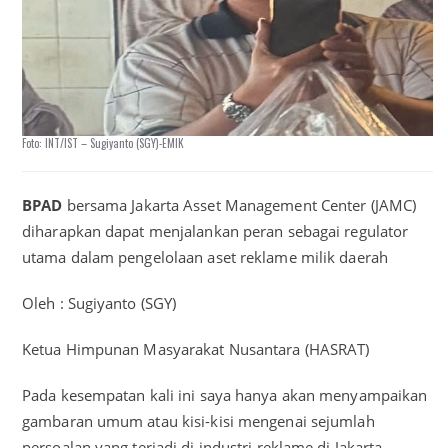
Foto: INT/IST – Sugiyanto (SGY)-EMIK
BPAD
bersama Jakarta Asset Management Center (JAMC)
diharapkan dapat menjalankan peran sebagai regulator
utama dalam pengelolaan aset reklame milik daerah
Oleh : Sugiyanto (SGY)
Ketua Himpunan Masyarakat Nusantara (HASRAT)
Pada kesempatan kali ini saya hanya akan menyampaikan
gambaran umum atau kisi-kisi mengenai sejumlah
persoalan yang terjadi di industri reklame di Jakarta.