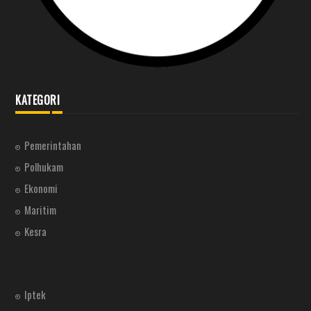
KATEGORI
Pemerintahan
Polhukam
Ekonomi
Maritim
Kesra
Iptek