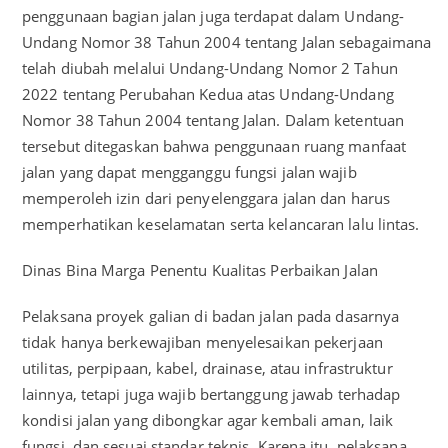
penggunaan bagian jalan juga terdapat dalam Undang-
Undang Nomor 38 Tahun 2004 tentang Jalan sebagaimana
telah diubah melalui Undang-Undang Nomor 2 Tahun
2022 tentang Perubahan Kedua atas Undang-Undang
Nomor 38 Tahun 2004 tentang Jalan. Dalam ketentuan
tersebut ditegaskan bahwa penggunaan ruang manfaat
jalan yang dapat mengganggu fungsi jalan wajib
memperoleh izin dari penyelenggara jalan dan harus
memperhatikan keselamatan serta kelancaran lalu lintas.
Dinas Bina Marga Penentu Kualitas Perbaikan Jalan
Pelaksana proyek galian di badan jalan pada dasarnya
tidak hanya berkewajiban menyelesaikan pekerjaan
utilitas, perpipaan, kabel, drainase, atau infrastruktur
lainnya, tetapi juga wajib bertanggung jawab terhadap
kondisi jalan yang dibongkar agar kembali aman, laik
fungsi, dan sesuai standar teknis. Karena itu, pelaksana