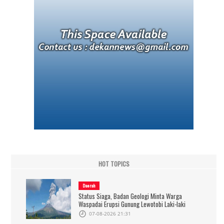
HOT TOPICS
Daerah
Status Siaga, Badan Geologi Minta Warga
Waspadai Erupsi Gunung Lewotobi Laki-laki
07-08-2026 21:31