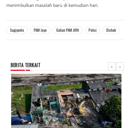
menimbulkan masalah baru di kemudian hari.
Sugiyanto
PAM Jaya
Galian PAM JAYA
Polisi
Dishub
BERITA TERKAIT