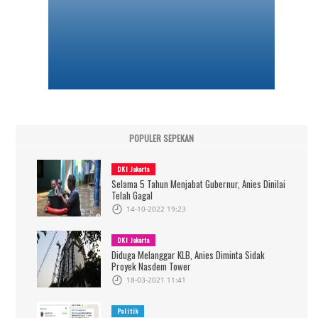
POPULER SEPEKAN
DKI Jakarta
Selama 5 Tahun Menjabat Gubernur, Anies Dinilai
Telah Gagal
14-10-2022 19:23
DKI Jakarta
Diduga Melanggar KLB, Anies Diminta Sidak
Proyek Nasdem Tower
18-03-2021 11:41
Politik