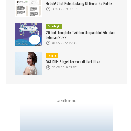
Heboh! Chat Polisi Dukung 01 Bocor ke Publik
30-03-2019 06:19
Teknologi
20 Link Template Twibbon Ucapan Idul Fitri dan
Lebaran 2022
01-05-2022 19:33
Musik
BCL Rilis Singel Terbaru di Hari Ultah
22-03-2019 23:37
- Advertisement -