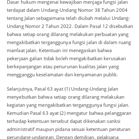
Dasar hukum mengenai kewajiban menjaga fungsi jalan
terdapat dalam Undang-Undang Nomor 38 Tahun 2004
tentang Jalan sebagaimana telah diubah melalui Undang-
Undang Nomor 2 Tahun 2022. Dalam Pasal 12 disebutkan
bahwa setiap orang dilarang melakukan perbuatan yang
mengakibatkan terganggunya fungsi jalan di dalam ruang
manfaat jalan. Ketentuan ini menegaskan bahwa
pekerjaan galian tidak boleh mengakibatkan kerusakan
berkepanjangan atau penurunan kualitas jalan yang
mengganggu keselamatan dan kenyamanan publik.
Selanjutnya, Pasal 63 ayat (1) Undang-Undang Jalan
menyebutkan bahwa setiap orang dilarang melakukan
kegiatan yang mengakibatkan terganggunya fungsi jalan.
Kemudian Pasal 63 ayat (2) mengatur bahwa pelanggaran
terhadap ketentuan tersebut dapat dikenakan sanksi
administratif maupun pidana sesuai ketentuan peraturan
perundang-undangan. Dengan demikian, pelaksana