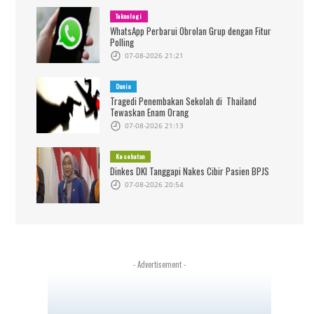
Teknologi
WhatsApp Perbarui Obrolan Grup dengan Fitur
Polling
07-08-2026 21:21
Dunia
Tragedi Penembakan Sekolah di Thailand
Tewaskan Enam Orang
07-08-2026 21:13
Kesehatan
Dinkes DKI Tanggapi Nakes Cibir Pasien BPJS
07-08-2026 20:54
- Advertisement -