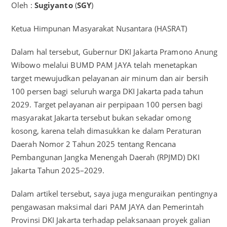
Oleh :
Sugiyanto
(
SGY
)
Ketua Himpunan Masyarakat Nusantara (HASRAT)
Dalam hal tersebut, Gubernur DKI Jakarta Pramono Anung
Wibowo melalui BUMD PAM JAYA telah menetapkan
target mewujudkan pelayanan air minum dan air bersih
100 persen bagi seluruh warga DKI Jakarta pada tahun
2029. Target pelayanan air perpipaan 100 persen bagi
masyarakat Jakarta tersebut bukan sekadar omong
kosong, karena telah dimasukkan ke dalam Peraturan
Daerah Nomor 2 Tahun 2025 tentang Rencana
Pembangunan Jangka Menengah Daerah (RPJMD) DKI
Jakarta Tahun 2025–2029.
Dalam artikel tersebut, saya juga menguraikan pentingnya
pengawasan maksimal dari PAM JAYA dan Pemerintah
Provinsi DKI Jakarta terhadap pelaksanaan proyek galian