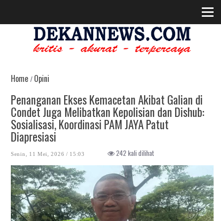
Home
Opini
/
Penanganan Ekses Kemacetan Akibat Galian di
Condet Juga Melibatkan Kepolisian dan Dishub:
Sosialisasi, Koordinasi PAM JAYA Patut
Diapresiasi
242 kali dilihat
Senin, 11 Mei, 2026 / 15:03