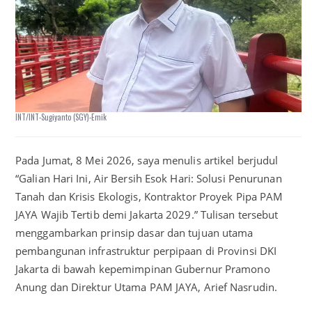
INT/INT-Sugiyanto (SGY)-Emik
Pada Jumat, 8 Mei 2026, saya menulis artikel berjudul
“Galian Hari Ini, Air Bersih Esok Hari: Solusi Penurunan
Tanah dan Krisis Ekologis, Kontraktor Proyek Pipa PAM
JAYA Wajib Tertib demi Jakarta 2029.” Tulisan tersebut
menggambarkan prinsip dasar dan tujuan utama
pembangunan infrastruktur perpipaan di Provinsi DKI
Jakarta di bawah kepemimpinan Gubernur Pramono
Anung dan Direktur Utama PAM JAYA, Arief Nasrudin.