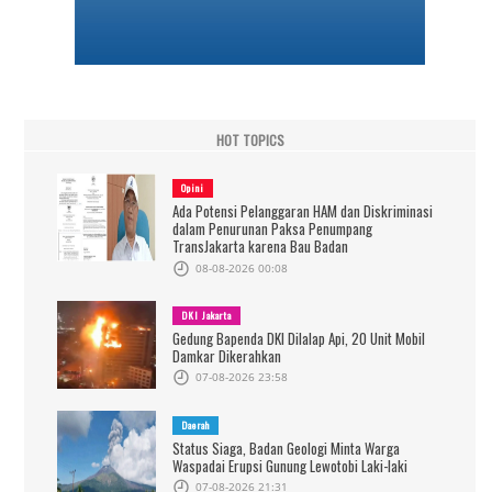
HOT TOPICS
Opini
Ada Potensi Pelanggaran HAM dan Diskriminasi
dalam Penurunan Paksa Penumpang
TransJakarta karena Bau Badan
08-08-2026 00:08
DKI Jakarta
Gedung Bapenda DKI Dilalap Api, 20 Unit Mobil
Damkar Dikerahkan
07-08-2026 23:58
Daerah
Status Siaga, Badan Geologi Minta Warga
Waspadai Erupsi Gunung Lewotobi Laki-laki
07-08-2026 21:31