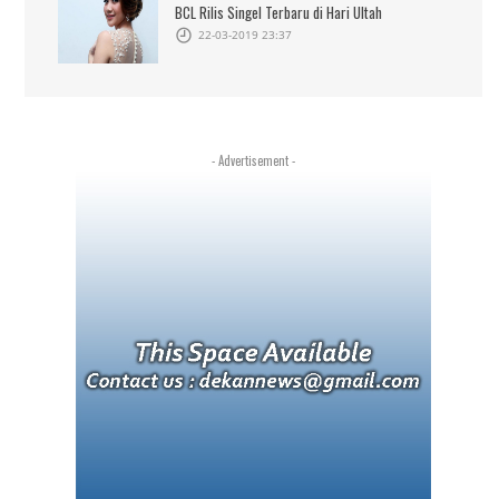
BCL Rilis Singel Terbaru di Hari Ultah
22-03-2019 23:37
- Advertisement -