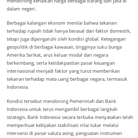
mendorong kenaikan harga berbagai barang dan jasa di
dalam negeri.
Berbagai kalangan ekonom menilai bahwa tekanan
terhadap rupiah tidak hanya berasal dari faktor domestik,
tetapi juga dipengaruhi oleh kondisi global. Ketegangan
geopolitik di berbagai kawasan, tingginya suku bunga
Amerika Serikat, arus keluar modal dari negara
berkembang, serta ketidakpastian pasar keuangan
internasional menjadi faktor yang turut memberikan
tekanan terhadap mata uang berbagai negara, termasuk
Indonesia.
Kondisi tersebut mendorong Pemerintah dan Bank
Indonesia untuk terus mengambil berbagai langkah
strategis. Bank Indonesia secara terbuka menyatakan telah
memperkuat kebijakan stabilisasi nilai tukar melalui
intervensi di pasar valuta asing, penguatan instrumen