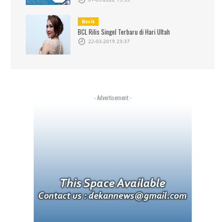
Musik
BCL Rilis Singel Terbaru di Hari Ultah
22-03-2019 23:37
- Advertisement -