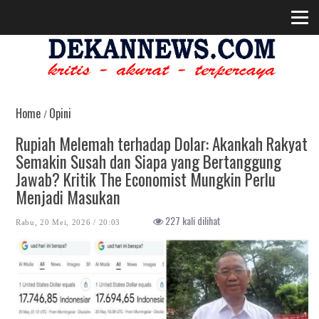
Home
Opini
/
Rupiah Melemah terhadap Dolar: Akankah Rakyat
Semakin Susah dan Siapa yang Bertanggung
Jawab? Kritik The Economist Mungkin Perlu
Menjadi Masukan
227 kali dilihat
Rabu, 20 Mei, 2026 / 20:03