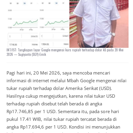
INT/IST: Tangkapan layar Google mengenai kurs rupiah terhadap dolar AS pada 20 Mei
2026 — Sugiyanto (SGY)-Emik
Pagi hari ini, 20 Mei 2026, saya mencoba mencari
informasi di internet melalui Mbah Google mengenai nilai
tukar rupiah terhadap dolar Amerika Serikat (USD).
Hasilnya cukup mengejutkan, karena nilai tukar USD
terhadap rupiah disebut telah berada di angka
Rp17.746,85 per 1 USD. Sementara itu, pada sore hari
pukul 17.41 WIB, nilai tukar rupiah tercatat berada di
angka Rp17.694,6 per 1 USD. Kondisi ini menunjukkan