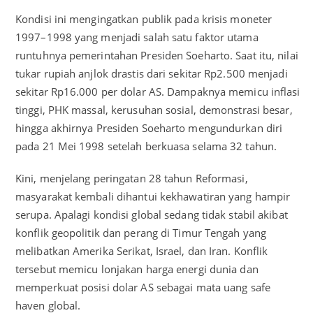
Kondisi ini mengingatkan publik pada krisis moneter
1997–1998 yang menjadi salah satu faktor utama
runtuhnya pemerintahan Presiden Soeharto. Saat itu, nilai
tukar rupiah anjlok drastis dari sekitar Rp2.500 menjadi
sekitar Rp16.000 per dolar AS. Dampaknya memicu inflasi
tinggi, PHK massal, kerusuhan sosial, demonstrasi besar,
hingga akhirnya Presiden Soeharto mengundurkan diri
pada 21 Mei 1998 setelah berkuasa selama 32 tahun.
Kini, menjelang peringatan 28 tahun Reformasi,
masyarakat kembali dihantui kekhawatiran yang hampir
serupa. Apalagi kondisi global sedang tidak stabil akibat
konflik geopolitik dan perang di Timur Tengah yang
melibatkan Amerika Serikat, Israel, dan Iran. Konflik
tersebut memicu lonjakan harga energi dunia dan
memperkuat posisi dolar AS sebagai mata uang safe
haven global.