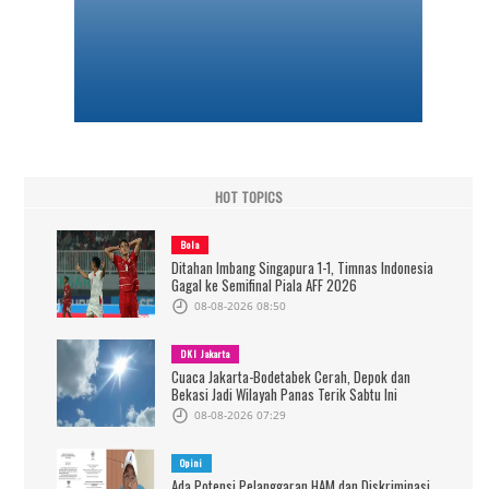
HOT TOPICS
Bola
Ditahan Imbang Singapura 1-1, Timnas Indonesia
Gagal ke Semifinal Piala AFF 2026
08-08-2026 08:50
DKI Jakarta
Cuaca Jakarta-Bodetabek Cerah, Depok dan
Bekasi Jadi Wilayah Panas Terik Sabtu Ini
08-08-2026 07:29
Opini
Ada Potensi Pelanggaran HAM dan Diskriminasi