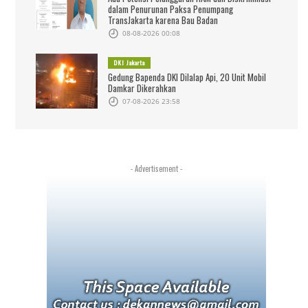
dalam Penurunan Paksa Penumpang
TransJakarta karena Bau Badan
08-08-2026 00:08
DKI Jakarta
Gedung Bapenda DKI Dilalap Api, 20 Unit Mobil
Damkar Dikerahkan
07-08-2026 23:58
- Advertisement -