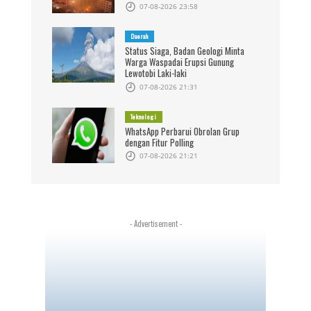
07-08-2026 23:58
Daerah
Status Siaga, Badan Geologi Minta
Warga Waspadai Erupsi Gunung
Lewotobi Laki-laki
07-08-2026 21:31
Teknologi
WhatsApp Perbarui Obrolan Grup
dengan Fitur Polling
07-08-2026 21:21
- Advertisement -