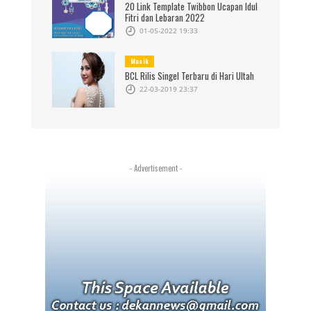
20 Link Template Twibbon Ucapan Idul
Fitri dan Lebaran 2022
01-05-2022 19:33
Musik
BCL Rilis Singel Terbaru di Hari Ultah
22-03-2019 23:37
- Advertisement -