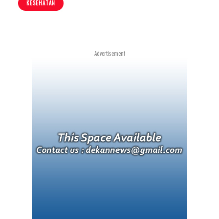
KESEHATAN
- Advertisement -