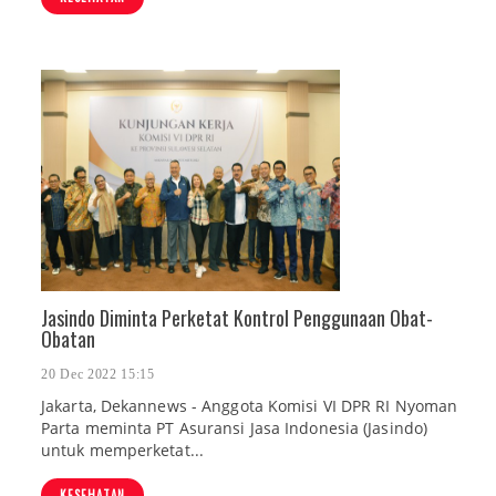
Jasindo Diminta Perketat Kontrol Penggunaan Obat-
Obatan
20 Dec 2022 15:15
Jakarta, Dekannews - Anggota Komisi VI DPR RI Nyoman
Parta meminta PT Asuransi Jasa Indonesia (Jasindo)
untuk memperketat...
KESEHATAN