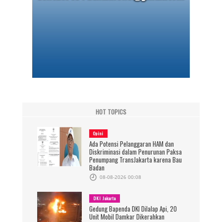
HOT TOPICS
Opini
Ada Potensi Pelanggaran HAM dan
Diskriminasi dalam Penurunan Paksa
Penumpang TransJakarta karena Bau
Badan
08-08-2026 00:08
DKI Jakarta
Gedung Bapenda DKI Dilalap Api, 20
Unit Mobil Damkar Dikerahkan