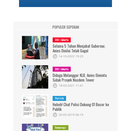
POPULER SEPEKAN
DKI Jakarta
Selama 5 Tahun Menjabat Gubernur,
Anies Dinilai Telah Gagal
14-10-2022 19:23
DKI Jakarta
Diduga Melanggar KLB, Anies Diminta
Sidak Proyek Nasdem Tower
18-03-2021 11:41
Politik
Heboh! Chat Polisi Dukung 01 Bocor ke
Publik
30-03-2019 06:19
Teknologi