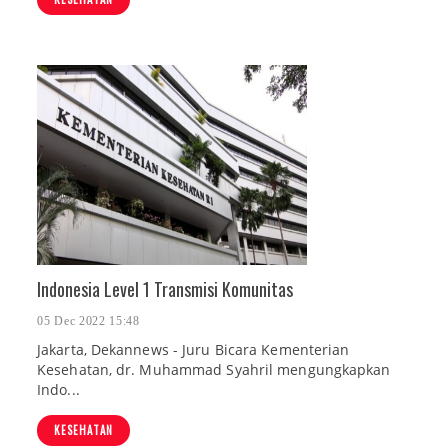
Indonesia Level 1 Transmisi Komunitas
05 Dec 2022 15:48
Jakarta, Dekannews - Juru Bicara Kementerian
Kesehatan, dr. Muhammad Syahril mengungkapkan
Indo...
KESEHATAN