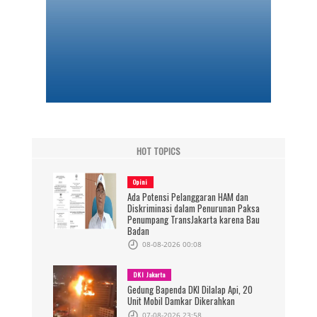
HOT TOPICS
Opini
Ada Potensi Pelanggaran HAM dan
Diskriminasi dalam Penurunan Paksa
Penumpang TransJakarta karena Bau
Badan
08-08-2026 00:08
DKI Jakarta
Gedung Bapenda DKI Dilalap Api, 20
Unit Mobil Damkar Dikerahkan
07-08-2026 23:58