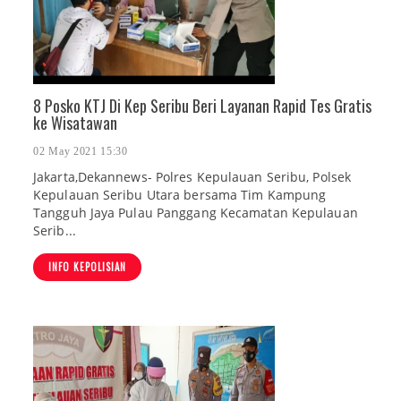
8 Posko KTJ Di Kep Seribu Beri Layanan Rapid Tes Gratis
ke Wisatawan
02 May 2021 15:30
Jakarta,Dekannews- Polres Kepulauan Seribu, Polsek
Kepulauan Seribu Utara bersama Tim Kampung
Tangguh Jaya Pulau Panggang Kecamatan Kepulauan
Serib...
INFO KEPOLISIAN