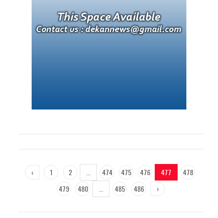
‹
1
2
...
474
475
476
477
478
479
480
...
485
486
›