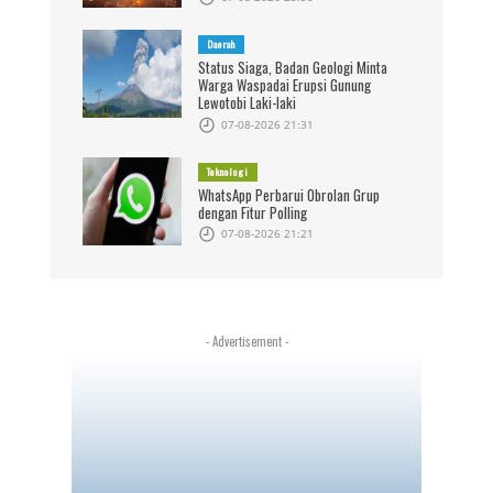
Daerah
Status Siaga, Badan Geologi Minta
Warga Waspadai Erupsi Gunung
Lewotobi Laki-laki
07-08-2026 21:31
Teknologi
WhatsApp Perbarui Obrolan Grup
dengan Fitur Polling
07-08-2026 21:21
- Advertisement -