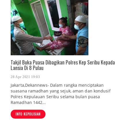
Takjil Buka Puasa Dibagikan Polres Kep Seribu Kepada
Lansia Di 8 Pulau
28 Apr 2021 19:03
Jakarta,Dekannews- Dalam rangka menciptakan
suasana ramadhan yang sejuk, aman dan kondusif
Polres Kepulauan Seribu selama bulan puasa
Ramadhan 1442...
INFO KEPOLISIAN