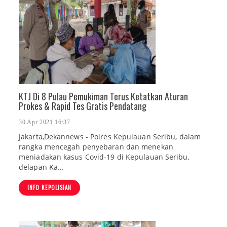
KTJ Di 8 Pulau Pemukiman Terus Ketatkan Aturan
Prokes & Rapid Tes Gratis Pendatang
30 Apr 2021 16:37
Jakarta,Dekannews - Polres Kepulauan Seribu, dalam
rangka mencegah penyebaran dan menekan
meniadakan kasus Covid-19 di Kepulauan Seribu,
delapan Ka...
INFO KEPOLISIAN