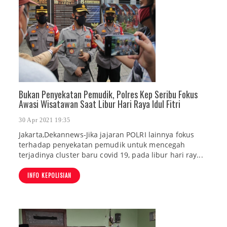
Bukan Penyekatan Pemudik, Polres Kep Seribu Fokus
Awasi Wisatawan Saat Libur Hari Raya Idul Fitri
30 Apr 2021 19:35
Jakarta,Dekannews-Jika jajaran POLRI lainnya fokus
terhadap penyekatan pemudik untuk mencegah
terjadinya cluster baru covid 19, pada libur hari ray...
INFO KEPOLISIAN