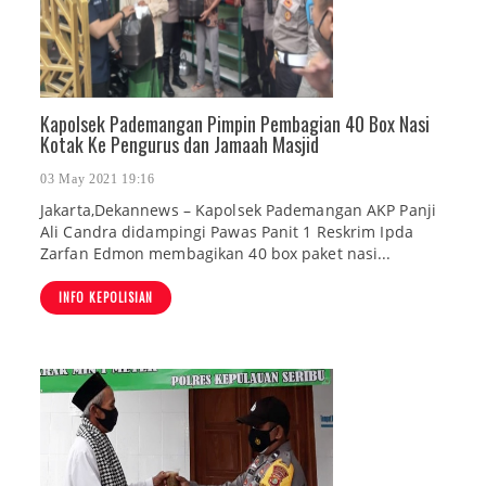
Kapolsek Pademangan Pimpin Pembagian 40 Box Nasi
Kotak Ke Pengurus dan Jamaah Masjid
03 May 2021 19:16
Jakarta,Dekannews – Kapolsek Pademangan AKP Panji
Ali Candra didampingi Pawas Panit 1 Reskrim Ipda
Zarfan Edmon membagikan 40 box paket nasi...
INFO KEPOLISIAN