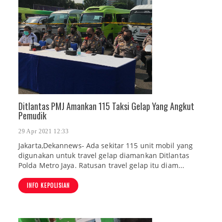
Ditlantas PMJ Amankan 115 Taksi Gelap Yang Angkut
Pemudik
29 Apr 2021 12:33
Jakarta,Dekannews- Ada sekitar 115 unit mobil yang
digunakan untuk travel gelap diamankan Ditlantas
Polda Metro Jaya. Ratusan travel gelap itu diam...
INFO KEPOLISIAN