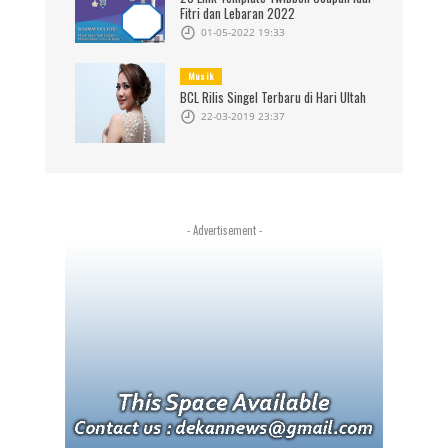
Fitri dan Lebaran 2022
01-05-2022 19:33
Musik
BCL Rilis Singel Terbaru di Hari Ultah
22-03-2019 23:37
- Advertisement -