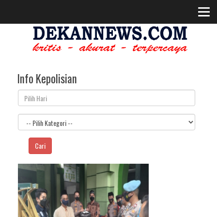
Info Kepolisian
Cari