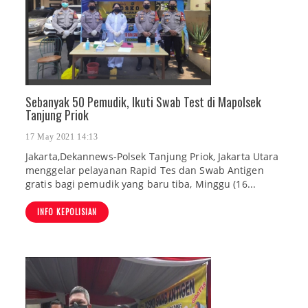
Sebanyak 50 Pemudik, Ikuti Swab Test di Mapolsek
Tanjung Priok
17 May 2021 14:13
Jakarta,Dekannews-Polsek Tanjung Priok, Jakarta Utara
menggelar pelayanan Rapid Tes dan Swab Antigen
gratis bagi pemudik yang baru tiba, Minggu (16...
INFO KEPOLISIAN