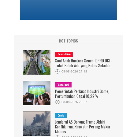
HOT TOPICS
Pendidikan
Soal Anak Huntara Senen, DPRD DKI :
Tidak Boleh Ada yang Putus Sekolah
08-08-2026 21:15
Teknologi
Pemerintah Perkuat Industri Game,
Pertumbuhan Capai 18,22%
08-08-2026 20:37
Dunia
Jenderal AS Dorong Trump Akhiri
Konflik Iran, Khawatir Perang Makin
Meluas