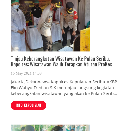
Tinjau Keberangkatan Wisatawan Ke Pulau Seribu,
Kapolres: Wisatawan Wajib Terapkan Aturan ProKes
15 May 2021 14:08
Jakarta,Dekannews- Kapolres Kepulauan Seribu AKBP
Eko Wahyu Fredian SIK meninjau langsung kegiatan
keberangkatan wisatawan yang akan ke Pulau Serib...
INFO KEPOLISIAN