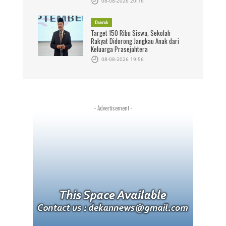
08-08-2026 20:16
Daerah
Target 150 Ribu Siswa, Sekolah
Rakyat Didorong Jangkau Anak dari
Keluarga Prasejahtera
08-08-2026 19:56
- Advertisement -