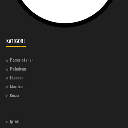
KATEGORI
Pemerintahan
Polhukam
Ekonomi
Maritim
Kesra
Iptek