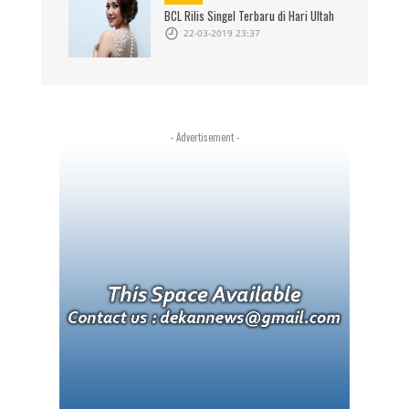
BCL Rilis Singel Terbaru di Hari Ultah
22-03-2019 23:37
- Advertisement -