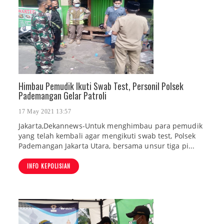
Himbau Pemudik Ikuti Swab Test, Personil Polsek
Pademangan Gelar Patroli
17 May 2021 13:57
Jakarta,Dekannews-Untuk menghimbau para pemudik
yang telah kembali agar mengikuti swab test, Polsek
Pademangan Jakarta Utara, bersama unsur tiga pi...
INFO KEPOLISIAN