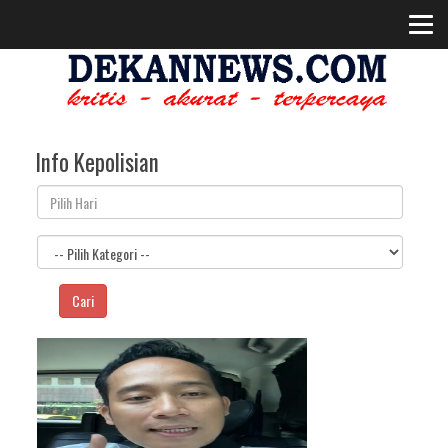
Info Kepolisian
Cari