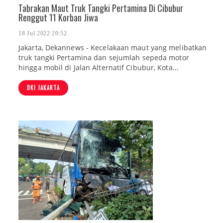
Tabrakan Maut Truk Tangki Pertamina Di Cibubur
Renggut 11 Korban Jiwa
18 Jul 2022 20:52
Jakarta, Dekannews - Kecelakaan maut yang melibatkan
truk tangki Pertamina dan sejumlah sepeda motor
hingga mobil di Jalan Alternatif Cibubur, Kota...
DKI JAKARTA