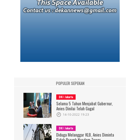
POPULER SEPEKAN
DKI Jakarta
Selama 5 Tahun Menjabat Gubernur,
Anies Dinilai Telah Gagal
14-10-2022 19:23
DKI Jakarta
Diduga Melanggar KLB, Anies Diminta
Sidak Proyek Nasdem Tower