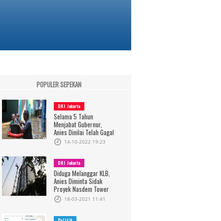
POPULER SEPEKAN
DKI Jakarta
Selama 5 Tahun
Menjabat Gubernur,
Anies Dinilai Telah Gagal
14-10-2022 19:23
DKI Jakarta
Diduga Melanggar KLB,
Anies Diminta Sidak
Proyek Nasdem Tower
18-03-2021 11:41
Politik