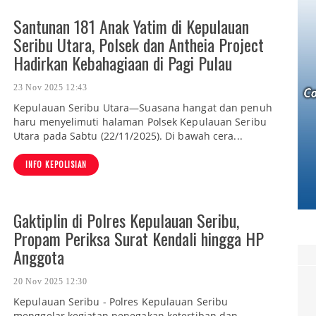
Santunan 181 Anak Yatim di Kepulauan
Seribu Utara, Polsek dan Antheia Project
Hadirkan Kebahagiaan di Pagi Pulau
23 Nov 2025 12:43
Kepulauan Seribu Utara—Suasana hangat dan penuh
haru menyelimuti halaman Polsek Kepulauan Seribu
Utara pada Sabtu (22/11/2025). Di bawah cera...
INFO KEPOLISIAN
Gaktiplin di Polres Kepulauan Seribu,
Propam Periksa Surat Kendali hingga HP
Anggota
20 Nov 2025 12:30
Kepulauan Seribu - Polres Kepulauan Seribu
menggelar kegiatan penegakan ketertiban dan