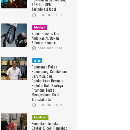
1,49 Juta KPM
Terindikasi Judol
06-08-2026 15:31
Teknologi
Smart Glasses Kini
Andalkan AI, Bukan
Sekadar Kamera
06-08-2026 11:16
Opini
Penurunan Paksa
Penumpang, Kecelakaan
Beruntun, dan
Pemberitaan Bermain
Padel di Bali: Saatnya
Pramono Tegas
Mengevaluasi Dirut
TransJakarta
06-08-2026 10:09
Kesehatan
Kemenkes Temukan
Bakteri E. coli, Penyebab