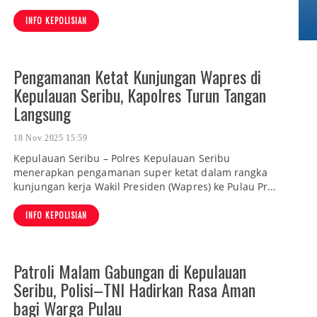
INFO KEPOLISIAN
Pengamanan Ketat Kunjungan Wapres di
Kepulauan Seribu, Kapolres Turun Tangan
Langsung
18 Nov 2025 15:59
Kepulauan Seribu – Polres Kepulauan Seribu
menerapkan pengamanan super ketat dalam rangka
kunjungan kerja Wakil Presiden (Wapres) ke Pulau Pr...
INFO KEPOLISIAN
Patroli Malam Gabungan di Kepulauan
Seribu, Polisi–TNI Hadirkan Rasa Aman
bagi Warga Pulau