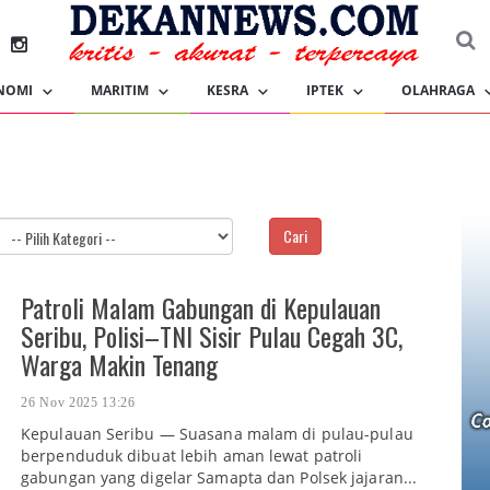
NOMI
MARITIM
KESRA
IPTEK
OLAHRAGA
Cari
Patroli Malam Gabungan di Kepulauan
Seribu, Polisi–TNI Sisir Pulau Cegah 3C,
Warga Makin Tenang
26 Nov 2025 13:26
Kepulauan Seribu — Suasana malam di pulau-pulau
berpenduduk dibuat lebih aman lewat patroli
gabungan yang digelar Samapta dan Polsek jajaran...