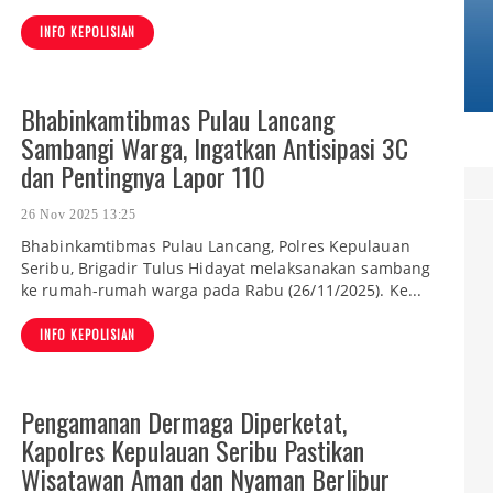
INFO KEPOLISIAN
Bhabinkamtibmas Pulau Lancang
Sambangi Warga, Ingatkan Antisipasi 3C
dan Pentingnya Lapor 110
26 Nov 2025 13:25
Bhabinkamtibmas Pulau Lancang, Polres Kepulauan
Seribu, Brigadir Tulus Hidayat melaksanakan sambang
ke rumah-rumah warga pada Rabu (26/11/2025). Ke...
INFO KEPOLISIAN
Pengamanan Dermaga Diperketat,
Kapolres Kepulauan Seribu Pastikan
Wisatawan Aman dan Nyaman Berlibur