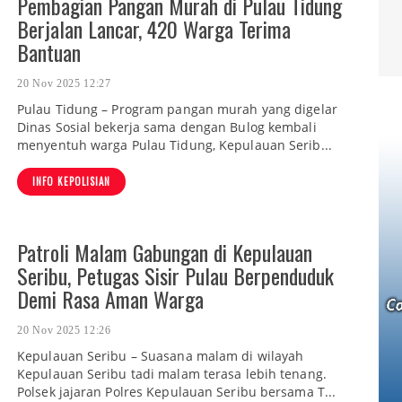
Pembagian Pangan Murah di Pulau Tidung
Berjalan Lancar, 420 Warga Terima
Bantuan
20 Nov 2025 12:27
Pulau Tidung – Program pangan murah yang digelar
Dinas Sosial bekerja sama dengan Bulog kembali
menyentuh warga Pulau Tidung, Kepulauan Serib...
INFO KEPOLISIAN
Patroli Malam Gabungan di Kepulauan
Seribu, Petugas Sisir Pulau Berpenduduk
Demi Rasa Aman Warga
20 Nov 2025 12:26
Kepulauan Seribu – Suasana malam di wilayah
Kepulauan Seribu tadi malam terasa lebih tenang.
Polsek jajaran Polres Kepulauan Seribu bersama T...