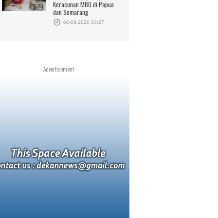
Keracunan MBG di Papua
dan Semarang
06-08-2026 09:27
- Advertisement -