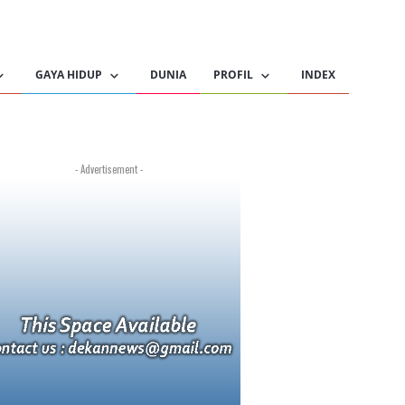
GAYA HIDUP
DUNIA
PROFIL
INDEX
- Advertisement -