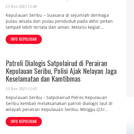
23 Nov 2025 12:46
Kepulauan Seribu – Suasana di sejumlah dermaga
pulau wisata dan pulau penduduk pada akhir pekan
tampak lebih tertata dan aman. Melalui kegiat...
INFO KEPOLISIAN
Patroli Dialogis Satpolairud di Perairan
Kepulauan Seribu, Polisi Ajak Nelayan Jaga
Keselamatan dan Kamtibmas
23 Nov 2025 12:45
Kepulauan Seribu - Satpolairud Polres Kepulauan
Seribu kembali melaksanakan patroli dialogis laut di
wilayah perairan Kepulauan Seribu, Minggu (23/...
INFO KEPOLISIAN