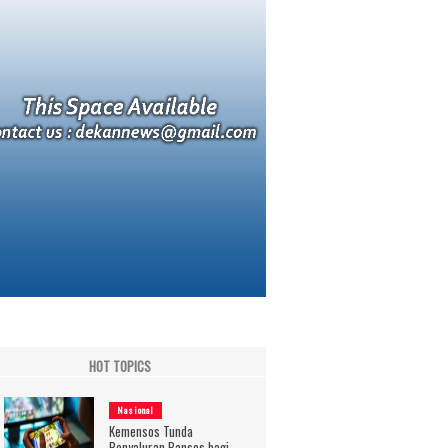
HOT TOPICS
Nasional
Kemensos Tunda
Penyaluran Bansos bagi