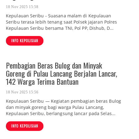
18 Nov 2025 15:58
Kepulauan Seribu - Suasana malam di Kepulauan
Seribu terasa lebih tenang saat Polsek jajaran Polres
Kepulauan Seribu bersama TNI, Pol PP, Dishub, D...
INFO KEPOLISIAN
Pembagian Beras Bulog dan Minyak
Goreng di Pulau Lancang Berjalan Lancar,
142 Warga Terima Bantuan
18 Nov 2025 15:56
Kepulauan Seribu — Kegiatan pembagian beras Bulog
dan minyak goreng bagi warga Pulau Lancang,
Kepulauan Seribu, berlangsung lancar pada Selas...
INFO KEPOLISIAN