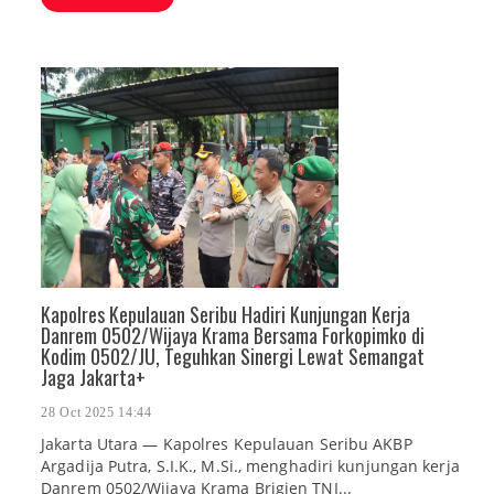
Kapolres Kepulauan Seribu Hadiri Kunjungan Kerja
Danrem 0502/Wijaya Krama Bersama Forkopimko di
Kodim 0502/JU, Teguhkan Sinergi Lewat Semangat
Jaga Jakarta+
28 Oct 2025 14:44
Jakarta Utara — Kapolres Kepulauan Seribu AKBP
Argadija Putra, S.I.K., M.Si., menghadiri kunjungan kerja
Danrem 0502/Wijaya Krama Brigjen TNI...