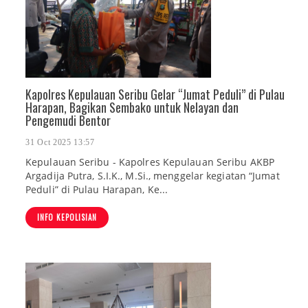
Kapolres Kepulauan Seribu Gelar “Jumat Peduli” di Pulau
Harapan, Bagikan Sembako untuk Nelayan dan
Pengemudi Bentor
31 Oct 2025 13:57
Kepulauan Seribu - Kapolres Kepulauan Seribu AKBP
Argadija Putra, S.I.K., M.Si., menggelar kegiatan “Jumat
Peduli” di Pulau Harapan, Ke...
INFO KEPOLISIAN