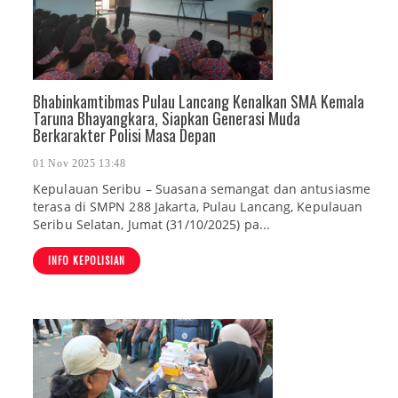
Bhabinkamtibmas Pulau Lancang Kenalkan SMA Kemala
Taruna Bhayangkara, Siapkan Generasi Muda
Berkarakter Polisi Masa Depan
01 Nov 2025 13:48
Kepulauan Seribu – Suasana semangat dan antusiasme
terasa di SMPN 288 Jakarta, Pulau Lancang, Kepulauan
Seribu Selatan, Jumat (31/10/2025) pa...
INFO KEPOLISIAN