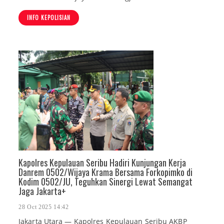
INFO KEPOLISIAN
Kapolres Kepulauan Seribu Hadiri Kunjungan Kerja
Danrem 0502/Wijaya Krama Bersama Forkopimko di
Kodim 0502/JU, Teguhkan Sinergi Lewat Semangat
Jaga Jakarta+
28 Oct 2025 14:42
Jakarta Utara — Kapolres Kepulauan Seribu AKBP