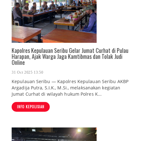
Kapolres Kepulauan Seribu Gelar Jumat Curhat di Pulau
Harapan, Ajak Warga Jaga Kamtibmas dan Tolak Judi
Online
31 Oct 2025 13:50
Kepulauan Seribu — Kapolres Kepulauan Seribu AKBP
Argadija Putra, S.I.K., M.Si., melaksanakan kegiatan
Jumat Curhat di wilayah hukum Polres K...
INFO KEPOLISIAN