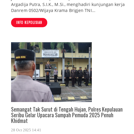
Argadija Putra, S.I.K., M.Si., menghadiri kunjungan kerja
Danrem 0502/Wijaya Krama Brigjen TNI...
INFO KEPOLISIAN
Semangat Tak Surut di Tengah Hujan, Polres Kepulauan
Seribu Gelar Upacara Sumpah Pemuda 2025 Penuh
Khidmat
28 Oct 2025 14:41