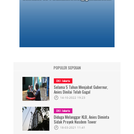
POPULER SEPEKAN
DKI Jakarta
Selama 5 Tahun Menjabat Gubernur,
Anies Dinilai Telah Gagal
14-10-2022 19:23
DKI Jakarta
Diduga Melanggar KLB, Anies Diminta
Sidak Proyek Nasdem Tower
18-03-2021 11:41