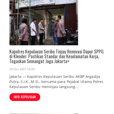
Kapolres Kepulauan Seribu Tinjau Renovasi Dapur SPPG
di Klender: Pastikan Standar dan Keselamatan Kerja,
Tegaskan Semangat Jaga Jakarta+
29 Oct 2025 16:02
Jakarta — Kapolres Kepulauan Seribu AKBP Argadija
Putra, S.I.K., M.Si., bersama para Pejabat Utama Polres
Kepulauan Seribu meninjau langsung...
INFO KEPOLISIAN