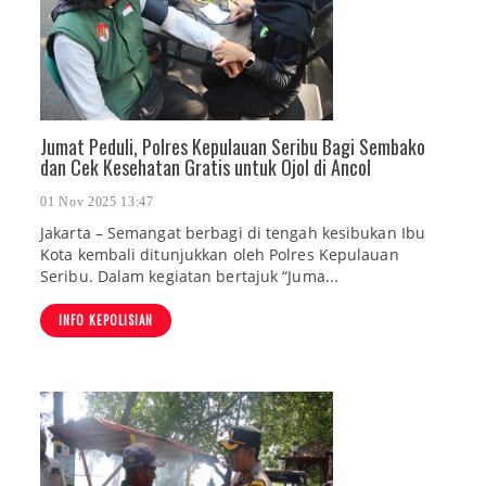
Jumat Peduli, Polres Kepulauan Seribu Bagi Sembako
dan Cek Kesehatan Gratis untuk Ojol di Ancol
01 Nov 2025 13:47
Jakarta – Semangat berbagi di tengah kesibukan Ibu
Kota kembali ditunjukkan oleh Polres Kepulauan
Seribu. Dalam kegiatan bertajuk “Juma...
INFO KEPOLISIAN