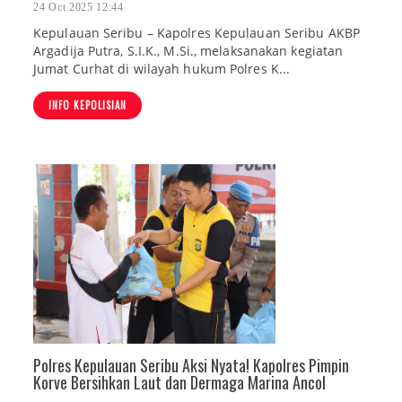
24 Oct 2025 12:44
Kepulauan Seribu – Kapolres Kepulauan Seribu AKBP
Argadija Putra, S.I.K., M.Si., melaksanakan kegiatan
Jumat Curhat di wilayah hukum Polres K...
INFO KEPOLISIAN
Polres Kepulauan Seribu Aksi Nyata! Kapolres Pimpin
Korve Bersihkan Laut dan Dermaga Marina Ancol