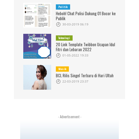
Politik
Heboh! Chat Polisi Dukung 01 Bocor ke
Publik
30-03-2019 06:19
Teknologi
20 Link Template Twibbon Ucapan Idul
Fitri dan Lebaran 2022
01-05-2022 19:33
Musik
BCL Rilis Singel Terbaru di Hari Ultah
22-03-2019 23:37
- Advertisement -