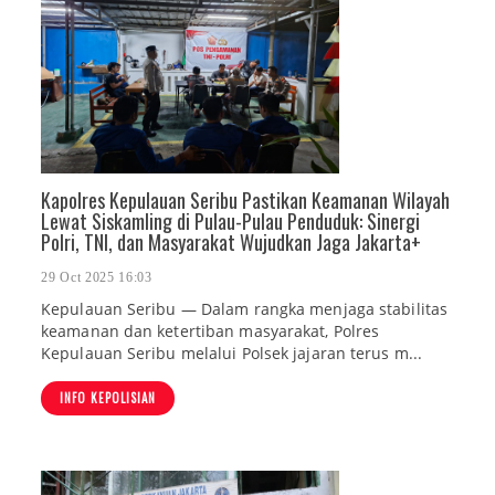
Kapolres Kepulauan Seribu Pastikan Keamanan Wilayah
Lewat Siskamling di Pulau-Pulau Penduduk: Sinergi
Polri, TNI, dan Masyarakat Wujudkan Jaga Jakarta+
29 Oct 2025 16:03
Kepulauan Seribu — Dalam rangka menjaga stabilitas
keamanan dan ketertiban masyarakat, Polres
Kepulauan Seribu melalui Polsek jajaran terus m...
INFO KEPOLISIAN