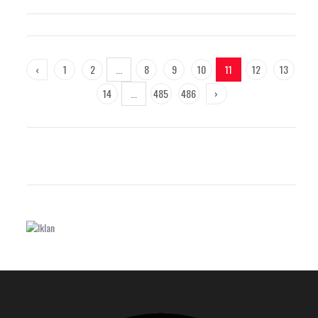
‹
1
2
...
8
9
10
11
12
13
14
...
485
486
›