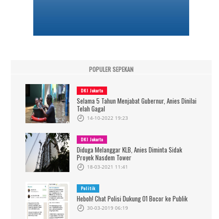
POPULER SEPEKAN
DKI Jakarta
Selama 5 Tahun Menjabat Gubernur, Anies Dinilai
Telah Gagal
14-10-2022 19:23
DKI Jakarta
Diduga Melanggar KLB, Anies Diminta Sidak
Proyek Nasdem Tower
18-03-2021 11:41
Politik
Heboh! Chat Polisi Dukung 01 Bocor ke Publik
30-03-2019 06:19