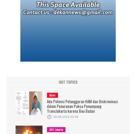
HOT TOPICS
Opini
Ada Potensi Pelanggaran HAM dan Diskriminasi
dalam Penurunan Paksa Penumpang
TransJakarta karena Bau Badan
08-08-2026 00:08
DKI Jakarta