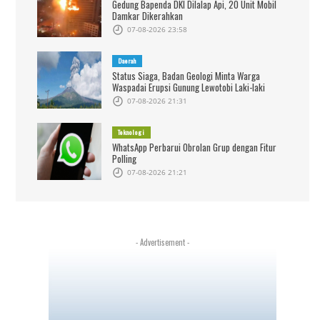
Gedung Bapenda DKI Dilalap Api, 20 Unit Mobil
Damkar Dikerahkan
07-08-2026 23:58
Daerah
Status Siaga, Badan Geologi Minta Warga
Waspadai Erupsi Gunung Lewotobi Laki-laki
07-08-2026 21:31
Teknologi
WhatsApp Perbarui Obrolan Grup dengan Fitur
Polling
07-08-2026 21:21
- Advertisement -