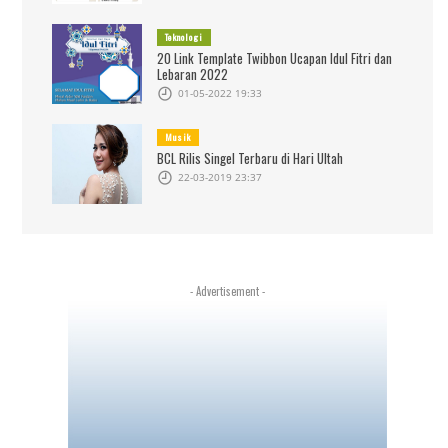
Teknologi
20 Link Template Twibbon Ucapan Idul Fitri dan
Lebaran 2022
01-05-2022 19:33
Musik
BCL Rilis Singel Terbaru di Hari Ultah
22-03-2019 23:37
- Advertisement -