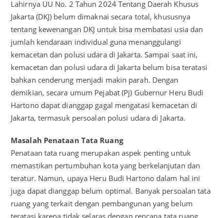
Lahirnya UU No. 2 Tahun 2024 Tentang Daerah Khusus
Jakarta (DKJ) belum dimaknai secara total, khususnya
tentang kewenangan DKJ untuk bisa membatasi usia dan
jumlah kendaraan individual guna menanggulangi
kemacetan dan polusi udara di Jakarta. Sampai saat ini,
kemacetan dan polusi udara di Jakarta belum bisa teratasi
bahkan cenderung menjadi makin parah. Dengan
demikian, secara umum Pejabat (Pj) Gubernur Heru Budi
Hartono dapat dianggap gagal mengatasi kemacetan di
Jakarta, termasuk persoalan polusi udara di Jakarta.
Masalah
Penataan
Tata
Ruang
Penataan tata ruang merupakan aspek penting untuk
memastikan pertumbuhan kota yang berkelanjutan dan
teratur. Namun, upaya Heru Budi Hartono dalam hal ini
juga dapat dianggap belum optimal. Banyak persoalan tata
ruang yang terkait dengan pembangunan yang belum
teratasi karena tidak selaras dengan rencana tata ruang,