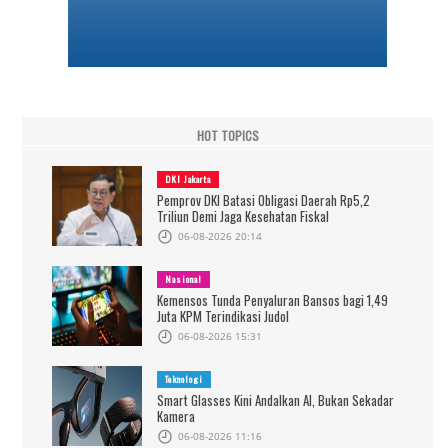
HOT TOPICS
DKI Jakarta
Pemprov DKI Batasi Obligasi Daerah Rp5,2
Triliun Demi Jaga Kesehatan Fiskal
06-08-2026 20:14
Nasional
Kemensos Tunda Penyaluran Bansos bagi 1,49
Juta KPM Terindikasi Judol
06-08-2026 15:31
Teknologi
Smart Glasses Kini Andalkan AI, Bukan Sekadar
Kamera
06-08-2026 11:16