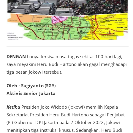
DENGAN
hanya tersisa masa tugas sekitar 100 hari lagi,
saya meyakini Heru Budi Hartono akan gagal menghadapi
tiga pesan Jokowi tersebut.
Oleh
:
Sugiyanto
(
SGY
)
Aktivis
Senior
Jakarta
Ketika
Presiden Joko Widodo (Jokowi) memilih Kepala
Sekretariat Presiden Heru Budi Hartono sebagai Penjabat
(Pj) Gubernur DKI Jakarta pada 7 Oktober 2022, Jokowi
menitipkan tiga instruksi khusus. Sedangkan, Heru Budi