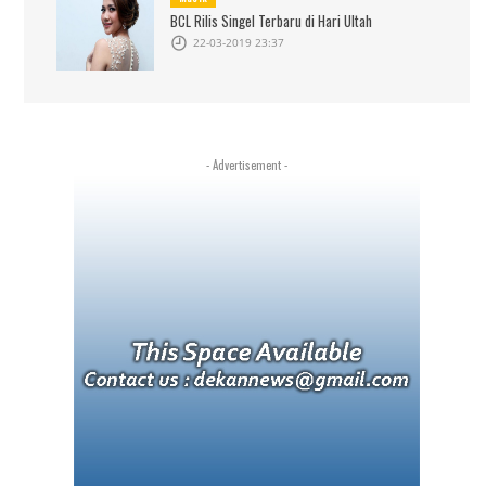
BCL Rilis Singel Terbaru di Hari Ultah
22-03-2019 23:37
- Advertisement -