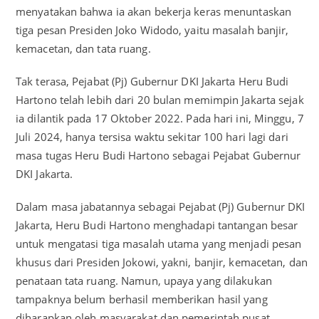
menyatakan bahwa ia akan bekerja keras menuntaskan
tiga pesan Presiden Joko Widodo, yaitu masalah banjir,
kemacetan, dan tata ruang.
Tak terasa, Pejabat (Pj) Gubernur DKI Jakarta Heru Budi
Hartono telah lebih dari 20 bulan memimpin Jakarta sejak
ia dilantik pada 17 Oktober 2022. Pada hari ini, Minggu, 7
Juli 2024, hanya tersisa waktu sekitar 100 hari lagi dari
masa tugas Heru Budi Hartono sebagai Pejabat Gubernur
DKI Jakarta.
Dalam masa jabatannya sebagai Pejabat (Pj) Gubernur DKI
Jakarta, Heru Budi Hartono menghadapi tantangan besar
untuk mengatasi tiga masalah utama yang menjadi pesan
khusus dari Presiden Jokowi, yakni, banjir, kemacetan, dan
penataan tata ruang. Namun, upaya yang dilakukan
tampaknya belum berhasil memberikan hasil yang
diharapkan oleh masyarakat dan pemerintah pusat.