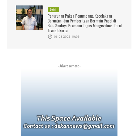
Opini
Penurunan Paksa Penumpang, Kecelakaan
Beruntun, dan Pemberitaan Bermain Padel di
Bali: Saatnya Pramono Tegas Mengevaluasi Dirut
TransJakarta
06-08-2026 10:09
- Advertisement -