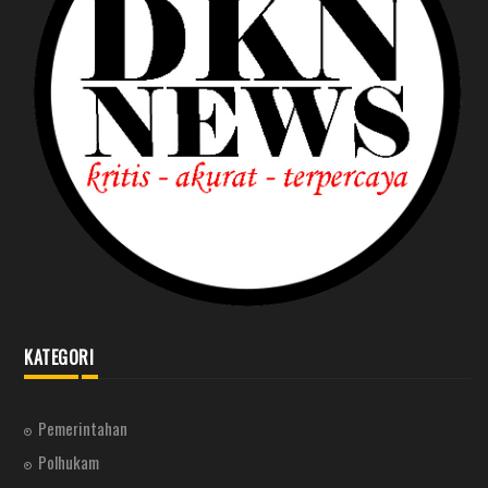
KATEGORI
Pemerintahan
Polhukam