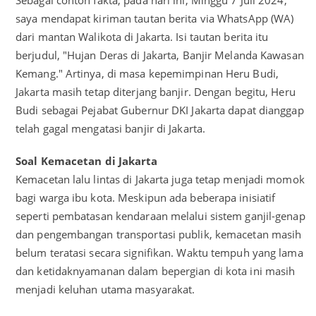
Sebagai contoh fakta, pada hari ini, Minggu 7 Juli 2024,
saya mendapat kiriman tautan berita via WhatsApp (WA)
dari mantan Walikota di Jakarta. Isi tautan berita itu
berjudul, "Hujan Deras di Jakarta, Banjir Melanda Kawasan
Kemang." Artinya, di masa kepemimpinan Heru Budi,
Jakarta masih tetap diterjang banjir. Dengan begitu, Heru
Budi sebagai Pejabat Gubernur DKI Jakarta dapat dianggap
telah gagal mengatasi banjir di Jakarta.
Soal
Kemacetan
di
Jakarta
Kemacetan lalu lintas di Jakarta juga tetap menjadi momok
bagi warga ibu kota. Meskipun ada beberapa inisiatif
seperti pembatasan kendaraan melalui sistem ganjil-genap
dan pengembangan transportasi publik, kemacetan masih
belum teratasi secara signifikan. Waktu tempuh yang lama
dan ketidaknyamanan dalam bepergian di kota ini masih
menjadi keluhan utama masyarakat.