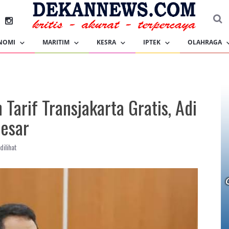
NOMI
MARITIM
KESRA
IPTEK
OLAHRAGA
arif Transjakarta Gratis, Adi
besar
dilihat