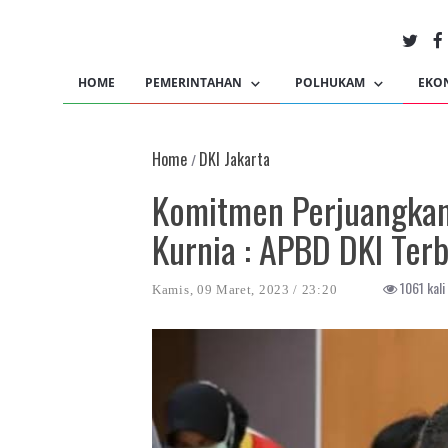
HOME
PEMERINTAHAN
POLHUKAM
EKO
Home
DKI Jakarta
/
Komitmen Perjuangkan T
Kurnia : APBD DKI Ter
1061 kali 
Kamis, 09 Maret, 2023 / 23:20