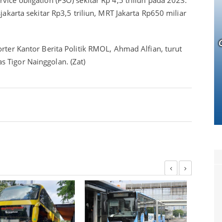
jakarta sekitar Rp3,5 triliun, MRT Jakarta Rp650 miliar
orter Kantor Berita Politik RMOL, Ahmad Alfian, turut
 Tigor Nainggolan. (Zat)