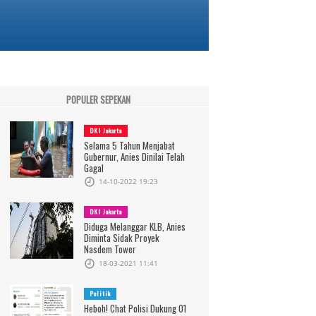
POPULER SEPEKAN
DKI Jakarta
Selama 5 Tahun Menjabat
Gubernur, Anies Dinilai Telah
Gagal
14-10-2022 19:23
DKI Jakarta
Diduga Melanggar KLB, Anies
Diminta Sidak Proyek
Nasdem Tower
18-03-2021 11:41
Politik
Heboh! Chat Polisi Dukung 01