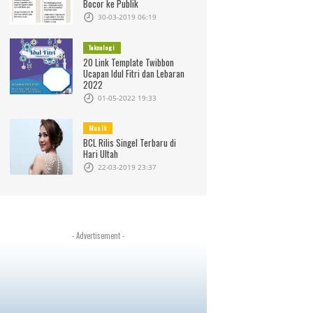
Bocor ke Publik
30-03-2019 06:19
Teknologi
20 Link Template Twibbon
Ucapan Idul Fitri dan Lebaran
2022
01-05-2022 19:33
Musik
BCL Rilis Singel Terbaru di
Hari Ultah
22-03-2019 23:37
- Advertisement -