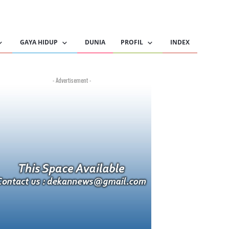
GAYA HIDUP
DUNIA
PROFIL
INDEX
- Advertisement -