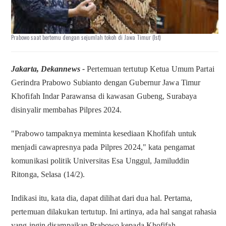
Prabowo saat bertemu dengan sejumlah tokoh di Jawa Timur (Ist)
Jakarta, Dekannews -
Pertemuan tertutup Ketua Umum Partai
Gerindra Prabowo Subianto dengan Gubernur Jawa Timur
Khofifah Indar Parawansa di kawasan Gubeng, Surabaya
disinyalir membahas Pilpres 2024.
"Prabowo tampaknya meminta kesediaan Khofifah untuk
menjadi cawapresnya pada Pilpres 2024," kata pengamat
komunikasi politik Universitas Esa Unggul, Jamiluddin
Ritonga, Selasa (14/2).
Indikasi itu, kata dia, dapat dilihat dari dua hal. Pertama,
pertemuan dilakukan tertutup. Ini artinya, ada hal sangat rahasia
yang ingin disampaikan Prabowo kepada Khofifah.