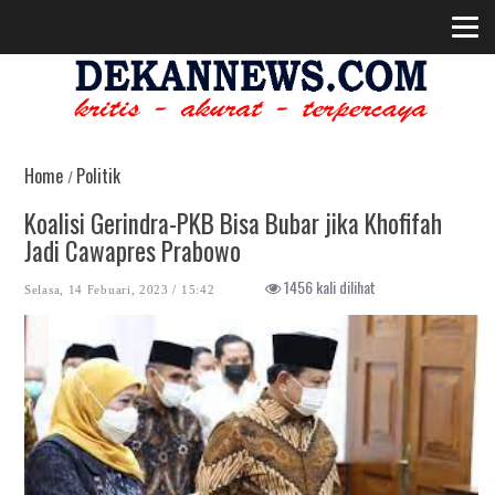
Home
Politik
/
Koalisi Gerindra-PKB Bisa Bubar jika Khofifah
Jadi Cawapres Prabowo
1456 kali dilihat
Selasa, 14 Febuari, 2023 / 15:42