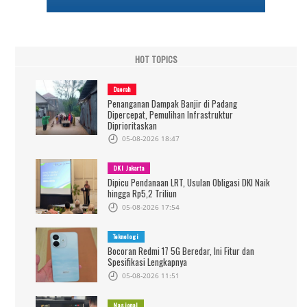
HOT TOPICS
Daerah
Penanganan Dampak Banjir di Padang
Dipercepat, Pemulihan Infrastruktur
Diprioritaskan
05-08-2026 18:47
DKI Jakarta
Dipicu Pendanaan LRT, Usulan Obligasi DKI Naik
hingga Rp5,2 Triliun
05-08-2026 17:54
Teknologi
Bocoran Redmi 17 5G Beredar, Ini Fitur dan
Spesifikasi Lengkapnya
05-08-2026 11:51
Nasional