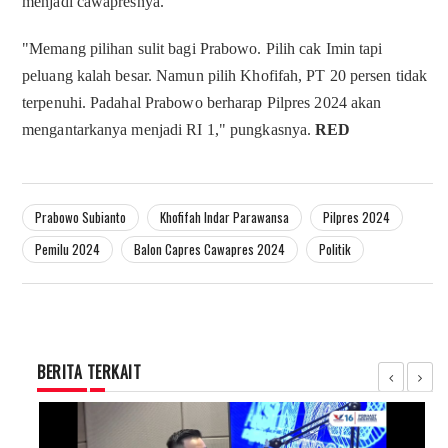
menjadi cawapresnya.
"Memang pilihan sulit bagi Prabowo. Pilih cak Imin tapi
peluang kalah besar. Namun pilih Khofifah, PT 20 persen tidak
terpenuhi. Padahal Prabowo berharap Pilpres 2024 akan
mengantarkanya menjadi RI 1," pungkasnya.
RED
Prabowo Subianto
Khofifah Indar Parawansa
Pilpres 2024
Pemilu 2024
Balon Capres Cawapres 2024
Politik
BERITA TERKAIT