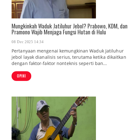
Mungkinkah Waduk Jatiluhur Jebol? Prabowo, KDM, dan
Pramono Wajib Menjaga Fungsi Hutan di Hulu
08 Dec 2025 14:34
Pertanyaan mengenai kemungkinan Waduk Jatiluhur
jebol layak dianalisis serius, terutama ketika dikaitkan
dengan faktor-faktor nonteknis seperti ban...
OPINI