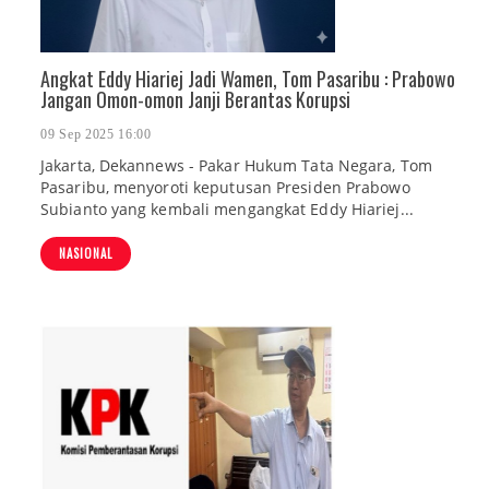
Angkat Eddy Hiariej Jadi Wamen, Tom Pasaribu : Prabowo
Jangan Omon-omon Janji Berantas Korupsi
09 Sep 2025 16:00
Jakarta, Dekannews - Pakar Hukum Tata Negara, Tom
Pasaribu, menyoroti keputusan Presiden Prabowo
Subianto yang kembali mengangkat Eddy Hiariej...
NASIONAL