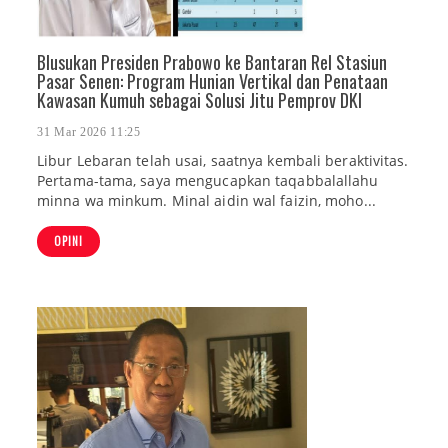
Blusukan Presiden Prabowo ke Bantaran Rel Stasiun
Pasar Senen: Program Hunian Vertikal dan Penataan
Kawasan Kumuh sebagai Solusi Jitu Pemprov DKI
31 Mar 2026 11:25
Libur Lebaran telah usai, saatnya kembali beraktivitas.
Pertama-tama, saya mengucapkan taqabbalallahu
minna wa minkum. Minal aidin wal faizin, moho...
OPINI