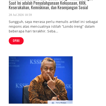
Saat Ini adalah Penyalahgunaan Kekuasaan, KKN,
Keserakahan, Kemiskinan, dan Kesenjangan Sosial
28 Jul 2026 18:59
Sungguh, saya merasa perlu menulis artikel ini sebagai
respons atas mencuatnya istilah “Londo Ireng” dalam
beberapa hari terakhir. Seba...
OPINI