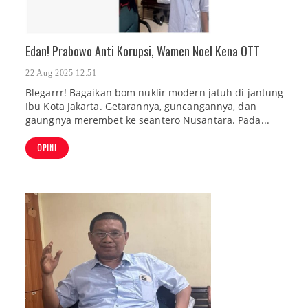
Edan! Prabowo Anti Korupsi, Wamen Noel Kena OTT
22 Aug 2025 12:51
Blegarrr! Bagaikan bom nuklir modern jatuh di jantung
Ibu Kota Jakarta. Getarannya, guncangannya, dan
gaungnya merembet ke seantero Nusantara. Pada...
OPINI