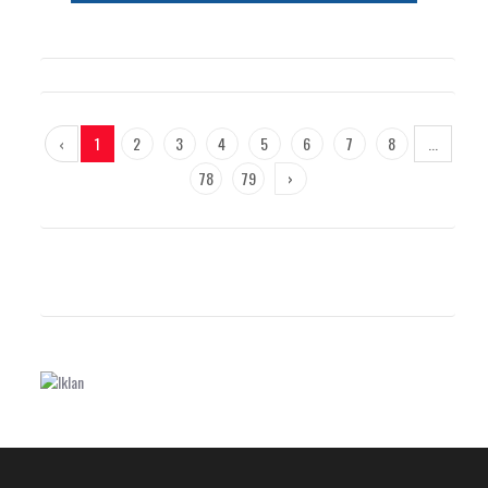
‹
1
2
3
4
5
6
7
8
...
78
79
›