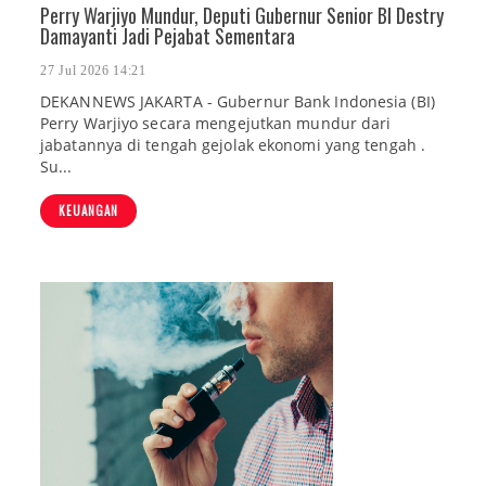
Perry Warjiyo Mundur, Deputi Gubernur Senior BI Destry
Damayanti Jadi Pejabat Sementara
27 Jul 2026 14:21
DEKANNEWS JAKARTA - Gubernur Bank Indonesia (BI)
Perry Warjiyo secara mengejutkan mundur dari
jabatannya di tengah gejolak ekonomi yang tengah .
Su...
KEUANGAN