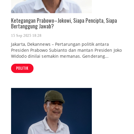
Ketegangan Prabowo–Jokowi, Siapa Pencipta, Siapa
Bertanggung Jawab?
15 Sep 2025 18:28
Jakarta, Dekannews – Pertarungan politik antara
Presiden Prabowo Subianto dan mantan Presiden Joko
Widodo dinilai semakin memanas. Genderang...
POLITIK