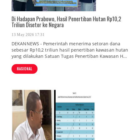
Di Hadapan Prabowo, Hasil Penertiban Hutan Rp10,2
Triliun Disetor ke Negara
13 May 2026 17:31
DEKANNEWS - Pemerintah menerima setoran dana
sebesar Rp10,2 triliun hasil penertiban kawasan hutan
yang dilakukan Satuan Tugas Penertiban Kawasan H...
NASIONAL