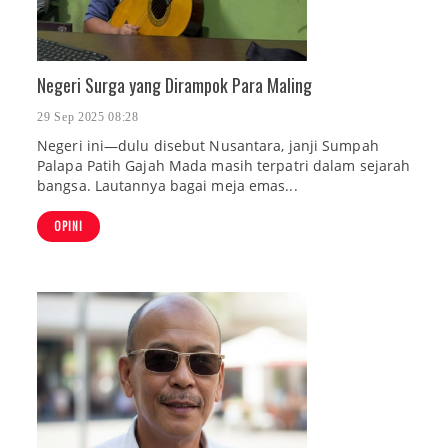
Negeri Surga yang Dirampok Para Maling
29 Sep 2025 08:28
Negeri ini—dulu disebut Nusantara, janji Sumpah
Palapa Patih Gajah Mada masih terpatri dalam sejarah
bangsa. Lautannya bagai meja emas...
OPINI