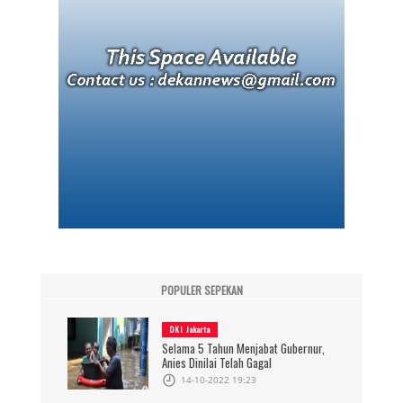
POPULER SEPEKAN
DKI Jakarta
Selama 5 Tahun Menjabat Gubernur,
Anies Dinilai Telah Gagal
14-10-2022 19:23