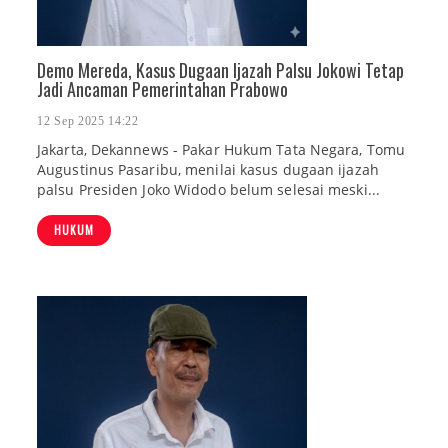
Demo Mereda, Kasus Dugaan Ijazah Palsu Jokowi Tetap
Jadi Ancaman Pemerintahan Prabowo
12 Sep 2025 14:22
Jakarta, Dekannews - Pakar Hukum Tata Negara, Tomu
Augustinus Pasaribu, menilai kasus dugaan ijazah
palsu Presiden Joko Widodo belum selesai meski...
HUKUM