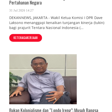
Pertahanan Negara
31 Jul 2026 14:27
DEKANNEWS, JAKARTA - Wakil Ketua Komisi I DPR Dave
Laksono menanggapi kenaikan tunjangan kinerja (tukin)
bagi prajurit Tentara Nasional Indonesia (...
KETENAGAKERJAAN
Bukan Kolonialisme dan “Londo Ireng”: Musuh Bangsa