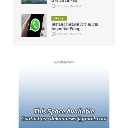
Lewotobi Laki-laki
07-08-2026 21:31
Teknologi
WhatsApp Perbarui Obrolan Grup
dengan Fitur Polling
07-08-2026 21:21
- Advertisement -