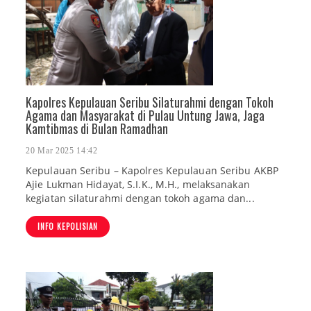
Kapolres Kepulauan Seribu Silaturahmi dengan Tokoh
Agama dan Masyarakat di Pulau Untung Jawa, Jaga
Kamtibmas di Bulan Ramadhan
20 Mar 2025 14:42
Kepulauan Seribu – Kapolres Kepulauan Seribu AKBP
Ajie Lukman Hidayat, S.I.K., M.H., melaksanakan
kegiatan silaturahmi dengan tokoh agama dan...
INFO KEPOLISIAN