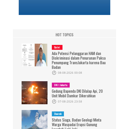
HOT TOPICS
Opini
Ada Potensi Pelanggaran HAM dan
Diskriminasi dalam Penurunan Paksa
Penumpang TransJakarta karena Bau
Badan
08-08-2026 00:08
DKI Jakarta
Gedung Bapenda DKI Dilalap Api, 20
Unit Mobil Damkar Dikerahkan
07-08-2026 23:58
Daerah
Status Siaga, Badan Geologi Minta
Warga Waspadai Erupsi Gunung