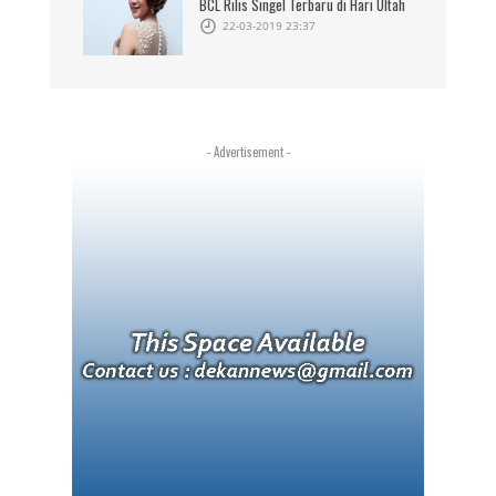
BCL Rilis Singel Terbaru di Hari Ultah
22-03-2019 23:37
- Advertisement -