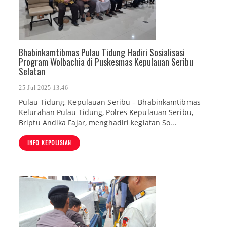
Bhabinkamtibmas Pulau Tidung Hadiri Sosialisasi
Program Wolbachia di Puskesmas Kepulauan Seribu
Selatan
25 Jul 2025 13:46
Pulau Tidung, Kepulauan Seribu – Bhabinkamtibmas
Kelurahan Pulau Tidung, Polres Kepulauan Seribu,
Briptu Andika Fajar, menghadiri kegiatan So...
INFO KEPOLISIAN