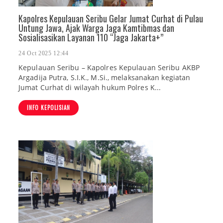
Kapolres Kepulauan Seribu Gelar Jumat Curhat di Pulau
Untung Jawa, Ajak Warga Jaga Kamtibmas dan
Sosialisasikan Layanan 110 “Jaga Jakarta+”
24 Oct 2025 12:44
Kepulauan Seribu – Kapolres Kepulauan Seribu AKBP
Argadija Putra, S.I.K., M.Si., melaksanakan kegiatan
Jumat Curhat di wilayah hukum Polres K...
INFO KEPOLISIAN