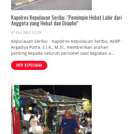
Kapolres Kepulauan Seribu: “Pemimpin Hebat Lahir dari
Anggota yang Hebat dan Disiplin”
07 Oct 2025 13:29
Kepulauan Seribu - Kapolres Kepulauan Seribu, AKBP
Argadija Putra, S.I.K., M.Si., memberikan arahan
penting kepada seluruh personel saat kegiatan a...
INFO KEPOLISIAN