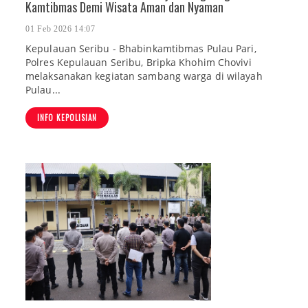
Kamtibmas Demi Wisata Aman dan Nyaman
01 Feb 2026 14:07
Kepulauan Seribu - Bhabinkamtibmas Pulau Pari,
Polres Kepulauan Seribu, Bripka Khohim Chovivi
melaksanakan kegiatan sambang warga di wilayah
Pulau...
INFO KEPOLISIAN