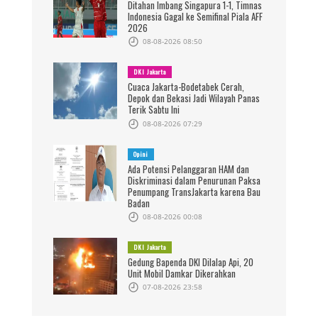
Ditahan Imbang Singapura 1-1, Timnas
Indonesia Gagal ke Semifinal Piala AFF
2026
08-08-2026 08:50
DKI Jakarta
Cuaca Jakarta-Bodetabek Cerah,
Depok dan Bekasi Jadi Wilayah Panas
Terik Sabtu Ini
08-08-2026 07:29
Opini
Ada Potensi Pelanggaran HAM dan
Diskriminasi dalam Penurunan Paksa
Penumpang TransJakarta karena Bau
Badan
08-08-2026 00:08
DKI Jakarta
Gedung Bapenda DKI Dilalap Api, 20
Unit Mobil Damkar Dikerahkan
07-08-2026 23:58