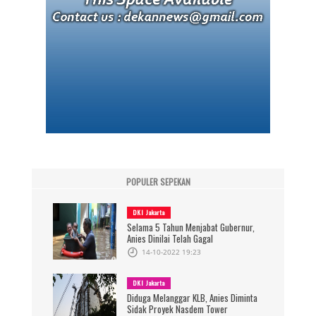
POPULER SEPEKAN
DKI Jakarta
Selama 5 Tahun Menjabat Gubernur,
Anies Dinilai Telah Gagal
14-10-2022 19:23
DKI Jakarta
Diduga Melanggar KLB, Anies Diminta
Sidak Proyek Nasdem Tower