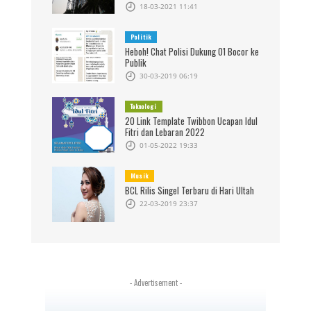
18-03-2021 11:41
Politik
Heboh! Chat Polisi Dukung 01 Bocor ke
Publik
30-03-2019 06:19
Teknologi
20 Link Template Twibbon Ucapan Idul
Fitri dan Lebaran 2022
01-05-2022 19:33
Musik
BCL Rilis Singel Terbaru di Hari Ultah
22-03-2019 23:37
- Advertisement -