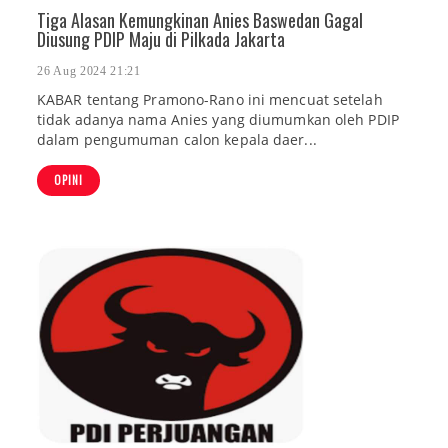
Tiga Alasan Kemungkinan Anies Baswedan Gagal
Diusung PDIP Maju di Pilkada Jakarta
26 Aug 2024 21:21
KABAR tentang Pramono-Rano ini mencuat setelah
tidak adanya nama Anies yang diumumkan oleh PDIP
dalam pengumuman calon kepala daer...
OPINI