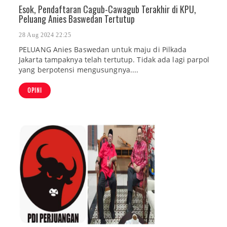
Esok, Pendaftaran Cagub-Cawagub Terakhir di KPU,
Peluang Anies Baswedan Tertutup
28 Aug 2024 22:25
PELUANG Anies Baswedan untuk maju di Pilkada
Jakarta tampaknya telah tertutup. Tidak ada lagi parpol
yang berpotensi mengusungnya....
OPINI