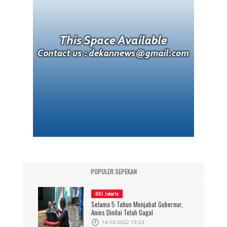
POPULER SEPEKAN
DKI Jakarta
Selama 5 Tahun Menjabat Gubernur,
Anies Dinilai Telah Gagal
14-10-2022 19:23