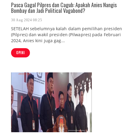
Pasca Gagal Pilpres dan Cagub: Apakah Anies Nangis
Bombay dan Jadi Political Vagabond?
30 Aug 2024 08:25
SETELAH sebelumnya kalah dalam pemilihan presiden
(Pilpres) dan wakil presiden (Pilwapres) pada Februari
2024, Anies kini juga gag...
OPINI