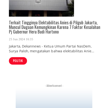
Terkait Tingginya Elektabilitas Anies di Pilgub Jakarta,
Muncul Dugaan Kemungkinan Karena 7 Faktor Kesalahan
Pj Gubernur Heru Budi Hartono
25 Jun 2024 16:35
Jakarta, Dekannews - Ketua Umum Partai NasDem,
Surya Paloh, mengatakan bahwa elektabilitas Anie...
POLITIK
- Advertisement -