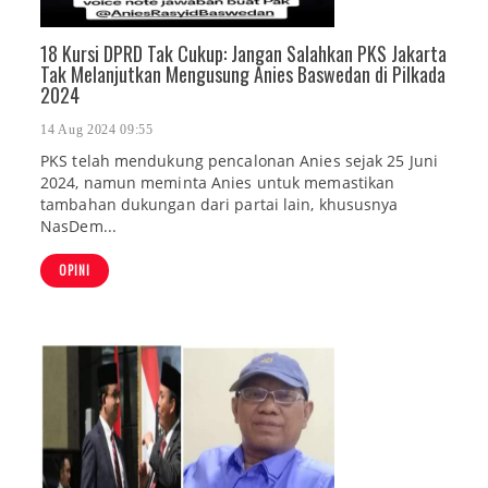
18 Kursi DPRD Tak Cukup: Jangan Salahkan PKS Jakarta
Tak Melanjutkan Mengusung Anies Baswedan di Pilkada
2024
14 Aug 2024 09:55
PKS telah mendukung pencalonan Anies sejak 25 Juni
2024, namun meminta Anies untuk memastikan
tambahan dukungan dari partai lain, khususnya
NasDem...
OPINI