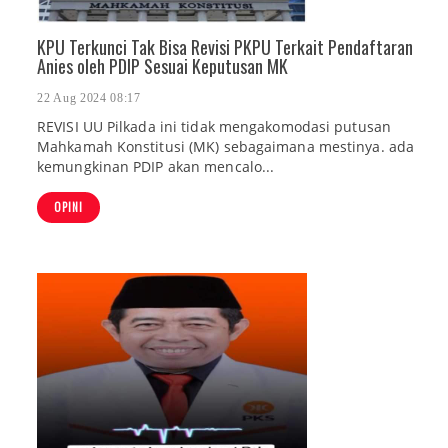
KPU Terkunci Tak Bisa Revisi PKPU Terkait Pendaftaran
Anies oleh PDIP Sesuai Keputusan MK
22 Aug 2024 08:17
REVISI UU Pilkada ini tidak mengakomodasi putusan
Mahkamah Konstitusi (MK) sebagaimana mestinya. ada
kemungkinan PDIP akan mencalo...
OPINI