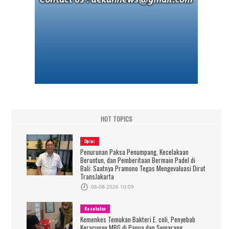
HOT TOPICS
Opini
Penurunan Paksa Penumpang, Kecelakaan
Beruntun, dan Pemberitaan Bermain Padel di
Bali: Saatnya Pramono Tegas Mengevaluasi Dirut
TransJakarta
06-08-2026 10:09
Kesehatan
Kemenkes Temukan Bakteri E. coli, Penyebab
Keracunan MBG di Papua dan Semarang