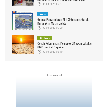
06-08-2026 09:27
Daerah
Gempa Pangandaran M 5,3 Guncang Garut,
Kerusakan Masih Didata
06-08-2026 09:00
DKI Jakarta
Cegah Kekeringan, Pemprov DKI Akan Lakukan
OMC Dua Kali Sepekan
06-08-2026 08:40
- Advertisement -