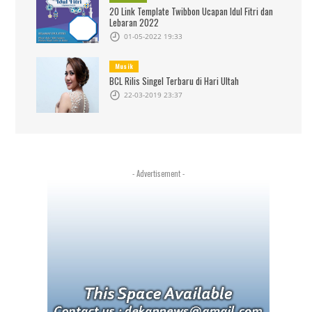
20 Link Template Twibbon Ucapan Idul Fitri dan
Lebaran 2022
01-05-2022 19:33
Musik
BCL Rilis Singel Terbaru di Hari Ultah
22-03-2019 23:37
- Advertisement -