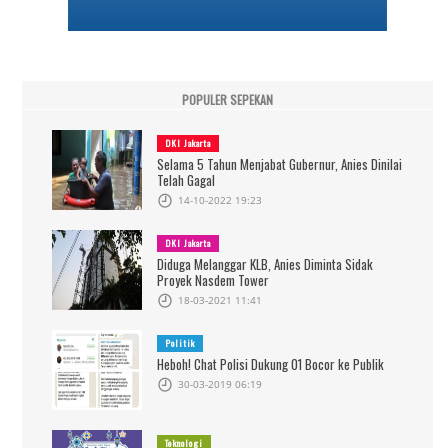
POPULER SEPEKAN
DKI Jakarta
Selama 5 Tahun Menjabat Gubernur, Anies Dinilai
Telah Gagal
14-10-2022 19:23
DKI Jakarta
Diduga Melanggar KLB, Anies Diminta Sidak
Proyek Nasdem Tower
18-03-2021 11:41
Politik
Heboh! Chat Polisi Dukung 01 Bocor ke Publik
30-03-2019 06:19
Teknologi