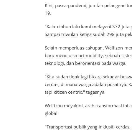
Kini, pasca-pandemi, jumlah pelanggan t
19.
"Kalau tahun lalu kami melayani 372 juta p
Sampai triwulan ketiga sudah 298 juta pela
Selain memperluas cakupan, Welfizon me
baru menuju smart mobility, sebuah sistem
teknologi, dan berorientasi pada warga.
"Kita sudah tidak lagi bicara sekadar busw
cerdas, di mana warga adalah pusatnya. Ka
tapi citizen centric," tegasnya.
Welfizon meyakini, arah transformasi ini a
global.
"Transportasi publik yang inklusif, cerda