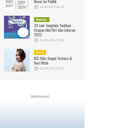
Bocor ke Publik
30-03-2019 06:19
Teknologi
20 Link Template Twibbon
Ucapan Idul Fitri dan Lebaran
2022
01-05-2022 19:33
Musik
BCL Rilis Singel Terbaru di
Hari Ultah
22-03-2019 23:37
- Advertisement -