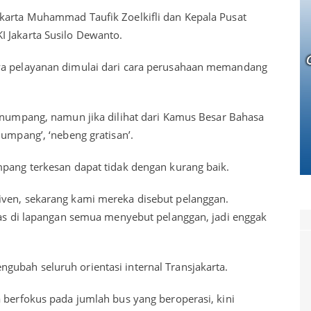
karta Muhammad Taufik Zoelkifli dan Kepala Pusat
I Jakarta Susilo Dewanto.
ya pelayanan dimulai dari cara perusahaan memandang
penumpang, namun jika dilihat dari Kamus Besar Bahasa
numpang’, ‘nebeng gratisan’.
mpang terkesan dapat tidak dengan kurang baik.
iven, sekarang kami mereka disebut pelanggan.
ugas di lapangan semua menyebut pelanggan, jadi enggak
ubah seluruh orientasi internal Transjakarta.
 berfokus pada jumlah bus yang beroperasi, kini