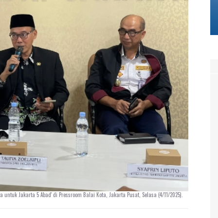
ta untuk Jakarta 5 Abad' di Pressroom Balai Kota, Jakarta Pusat, Selasa (4/11/2025).