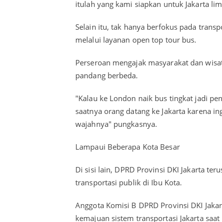
itulah yang kami siapkan untuk Jakarta l
Selain itu, tak hanya berfokus pada trans
melalui layanan open top tour bus.
Perseroan mengajak masyarakat dan wisat
pandang berbeda.
"Kalau ke London naik bus tingkat jadi pe
saatnya orang datang ke Jakarta karena in
wajahnya" pungkasnya.
Lampaui Beberapa Kota Besar
Di sisi lain, DPRD Provinsi DKI Jakarta t
transportasi publik di Ibu Kota.
Anggota Komisi B DPRD Provinsi DKI Jaka
kemajuan sistem transportasi Jakarta saat