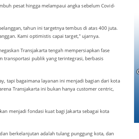
umbuh pesat hingga melampaui angka sebelum Covid-
elanggan, tahun ini targetnya tembus di atas 400 juta.
nggan. Kami optimistis capai target," ujarnya.
negaskan Transjakarta tengah mempersiapkan fase
 transportasi publik yang terintegrasi, berbasis
ay, tapi bagaimana layanan ini menjadi bagian dari kota
rena Transjakarta ini bukan hanya customer centric,
kan menjadi fondasi kuat bagi Jakarta sebagai kota
s, dan berkelanjutan adalah tulang punggung kota, dan