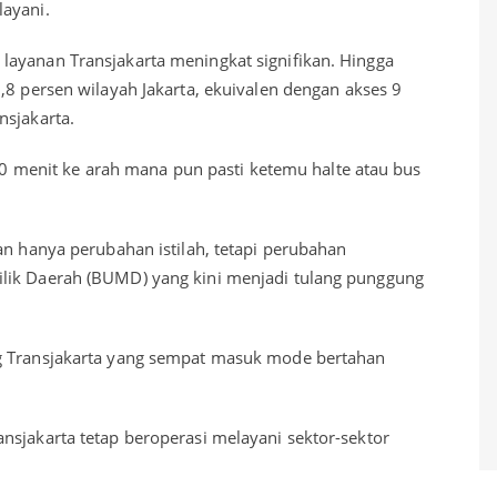
layani.
ayanan Transjakarta meningkat signifikan. Hingga
,8 persen wilayah Jakarta, ekuivalen dengan akses 9
nsjakarta.
-10 menit ke arah mana pun pasti ketemu halte atau bus
an hanya perubahan istilah, tetapi perubahan
lik Daerah (BUMD) yang kini menjadi tulang punggung
g Transjakarta yang sempat masuk mode bertahan
nsjakarta tetap beroperasi melayani sektor-sektor