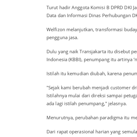
Turut hadir Anggota Komisi B DPRD DKI Ja
Data dan Informasi Dinas Perhubungan DK
Welfizon melanjutkan, transformasi buda
pengguna jasa.
Dulu yang naik Transjakarta itu disebut 
Indonesia (KBBI), penumpang itu artinya ‘
Istilah itu kemudian diubah, karena penu
"Sejak kami berubah menjadi customer dr
Istilahnya mulai dari direksi sampai pet
ada lagi istilah penumpang," jelasnya.
Menurutnya, perubahan paradigma itu meng
Dari rapat operasional harian yang semula