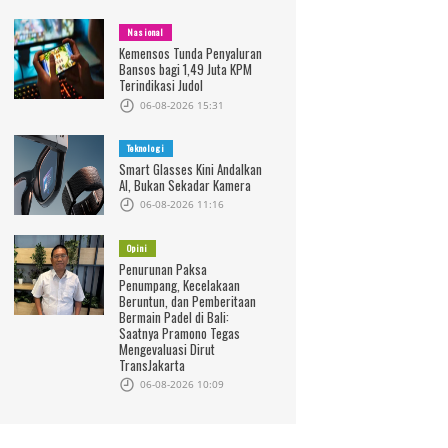
Nasional
Kemensos Tunda Penyaluran
Bansos bagi 1,49 Juta KPM
Terindikasi Judol
06-08-2026 15:31
Teknologi
Smart Glasses Kini Andalkan
AI, Bukan Sekadar Kamera
06-08-2026 11:16
Opini
Penurunan Paksa
Penumpang, Kecelakaan
Beruntun, dan Pemberitaan
Bermain Padel di Bali:
Saatnya Pramono Tegas
Mengevaluasi Dirut
TransJakarta
06-08-2026 10:09