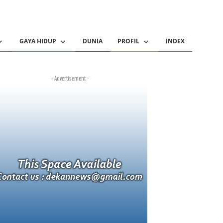
GAYA HIDUP
DUNIA
PROFIL
INDEX
- Advertisement -