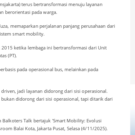
nsjakarta) terus bertransformasi menuju layanan
dan berorientasi pada warga.
 Yuza, memaparkan perjalanan panjang perusahaan dari
stem smart mobility.
k 2015 ketika lembaga ini bertransformasi dari Unit
tas (PT).
 berbasis pada operasional bus, melainkan pada
 driven, jadi layanan didorong dari sisi operasional.
ukan didorong dari sisi operasional, tapi ditarik dari
Balkoters Talk bertajuk 'Smart Mobility: Evolusi
sroom Balai Kota, Jakarta Pusat, Selasa (4/11/2025).