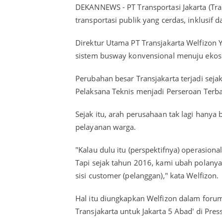
DEKANNEWS - PT Transportasi Jakarta (Tra
transportasi publik yang cerdas, inklusif 
Direktur Utama PT Transjakarta Welfizon
sistem busway konvensional menuju ekosi
Perubahan besar Transjakarta terjadi seja
Pelaksana Teknis menjadi Perseroan Terba
Sejak itu, arah perusahaan tak lagi hanya
pelayanan warga.
"Kalau dulu itu (perspektifnya) operasional
Tapi sejak tahun 2016, kami ubah polanya b
sisi customer (pelanggan)," kata Welfizon.
Hal itu diungkapkan Welfizon dalam forum 
Transjakarta untuk Jakarta 5 Abad' di Pres