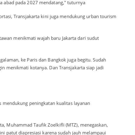
ima abad pada 2027 mendatang," tuturnya
portasi, Transjakarta kini juga mendukung urban tourism
awan menikmati wajah baru Jakarta dari sudut
ngalaman, ke Paris dan Bangkok juga begitu. Sudah
gin menikmati kotanya. Dan Transjakarta siap jadi
erus mendukung peningkatan kualitas layanan
rta, Muhammad Taufik Zoelkifli (MTZ), menegaskan,
 ini patut diapresiasi karena sudah jauh melampaui