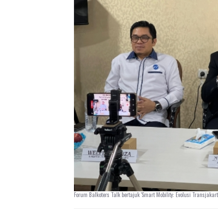
Forum Balkoters Talk bertajuk 'Smart Mobility: Evolusi Transjakar