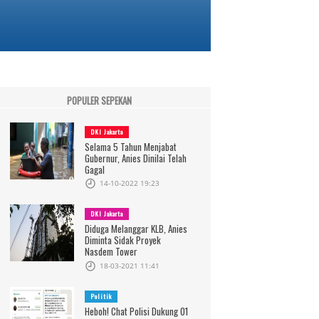
POPULER SEPEKAN
DKI Jakarta
Selama 5 Tahun Menjabat
Gubernur, Anies Dinilai Telah
Gagal
14-10-2022 19:23
DKI Jakarta
Diduga Melanggar KLB, Anies
Diminta Sidak Proyek
Nasdem Tower
18-03-2021 11:41
Politik
Heboh! Chat Polisi Dukung 01