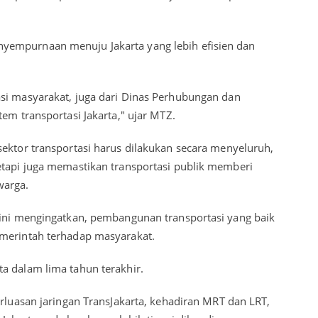
yempurnaan menuju Jakarta yang lebih efisien dan
si masyarakat, juga dari Dinas Perhubungan dan
tem transportasi Jakarta," ujar MTZ.
sektor transportasi harus dilakukan secara menyeluruh,
etapi juga memastikan transportasi publik memberi
warga.
 ini mengingatkan, pembangunan transportasi yang baik
emerintah terhadap masyarakat.
a dalam lima tahun terakhir.
erluasan jaringan TransJakarta, kehadiran MRT dan LRT,