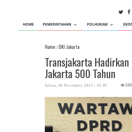
HOME
PEMERINTAHAN
POLHUKAM
EKO
Home
DKI Jakarta
/
Transjakarta Hadirkan 
Jakarta 500 Tahun
549 
Selasa, 04 November, 2025 / 18:49