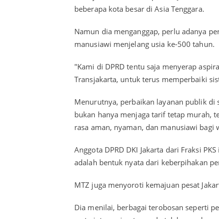
beberapa kota besar di Asia Tenggara.
Namun dia menganggap, perlu adanya pen
manusiawi menjelang usia ke-500 tahun.
"Kami di DPRD tentu saja menyerap aspira
Transjakarta, untuk terus memperbaiki sis
Menurutnya, perbaikan layanan publik di 
bukan hanya menjaga tarif tetap murah, t
rasa aman, nyaman, dan manusiawi bagi 
Anggota DPRD DKI Jakarta dari Fraksi PKS
adalah bentuk nyata dari keberpihakan p
MTZ juga menyoroti kemajuan pesat Jakart
Dia menilai, berbagai terobosan seperti p