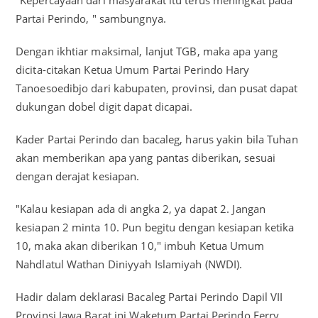
"Kepercayaan dari masyarakat itu terus meningkat pada
Partai Perindo, " sambungnya.
Dengan ikhtiar maksimal, lanjut TGB, maka apa yang
dicita-citakan Ketua Umum Partai Perindo Hary
Tanoesoedibjo dari kabupaten, provinsi, dan pusat dapat
dukungan dobel digit dapat dicapai.
Kader Partai Perindo dan bacaleg, harus yakin bila Tuhan
akan memberikan apa yang pantas diberikan, sesuai
dengan derajat kesiapan.
"Kalau kesiapan ada di angka 2, ya dapat 2. Jangan
kesiapan 2 minta 10. Pun begitu dengan kesiapan ketika
10, maka akan diberikan 10," imbuh Ketua Umum
Nahdlatul Wathan Diniyyah Islamiyah (NWDI).
Hadir dalam deklarasi Bacaleg Partai Perindo Dapil VII
Provinsi Jawa Barat ini Waketum Partai Perindo Ferry