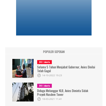
POPULER SEPEKAN
DKI Jakarta
Selama 5 Tahun Menjabat Gubernur, Anies Dinilai
Telah Gagal
14-10-2022 19:23
DKI Jakarta
Diduga Melanggar KLB, Anies Diminta Sidak
Proyek Nasdem Tower
18-03-2021 11:41