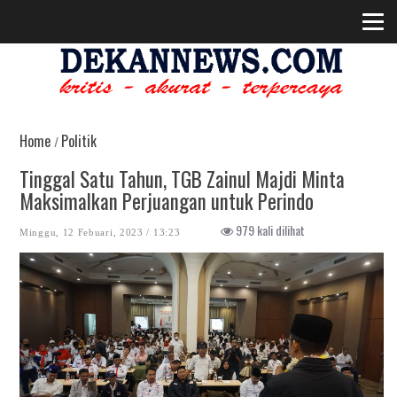
Home
Politik
/
Tinggal Satu Tahun, TGB Zainul Majdi Minta
Maksimalkan Perjuangan untuk Perindo
979 kali dilihat
Minggu, 12 Febuari, 2023 / 13:23