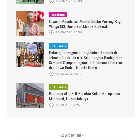
10-08-2026 20:09
Kesehatan
Layanan Kesehatan Mental Dinilai Penting Bagi
Warga DKI, Diusulkan Masuk Siskesda
10-08-2026 19:56
DKI Jakarta
Dukung Penanganan Pengolahan Sampah di
Jakarta, Bank Jakarta Siap Bangun Biodigester
Komunal Sampah Organik di Rusunawa Rorotan
dan Rawa Badak Jakarta Utara
10-08-2026 19:17
DKI Jakarta
Pramono Akui RDF Rorotan Belum Beroperasi
Maksimal, Ini Kendalanya
10-08-2026 17:51
- Advertisement -