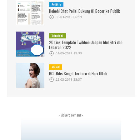
Politik
Heboh! Chat Polisi Dukung 01 Bocor ke Publik
30-03-2019 06:19
Teknologi
20 Link Template Twibbon Ucapan Idul Fitri dan
Lebaran 2022
01-05-2022 19:33
Musik
BCL Rilis Singel Terbaru di Hari Ultah
22-03-2019 23:37
- Advertisement -