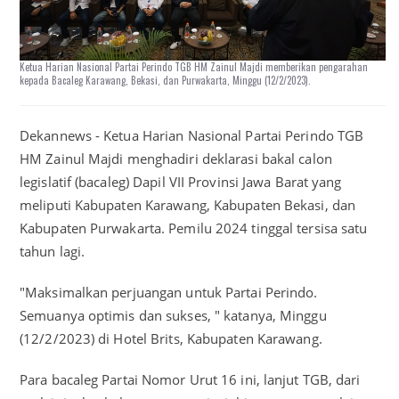
Ketua Harian Nasional Partai Perindo TGB HM Zainul Majdi memberikan pengarahan
kepada Bacaleg Karawang, Bekasi, dan Purwakarta, Minggu (12/2/2023).
Dekannews - Ketua Harian Nasional Partai Perindo TGB
HM Zainul Majdi menghadiri deklarasi bakal calon
legislatif (bacaleg) Dapil VII Provinsi Jawa Barat yang
meliputi Kabupaten Karawang, Kabupaten Bekasi, dan
Kabupaten Purwakarta. Pemilu 2024 tinggal tersisa satu
tahun lagi.
"Maksimalkan perjuangan untuk Partai Perindo.
Semuanya optimis dan sukses, " katanya, Minggu
(12/2/2023) di Hotel Brits, Kabupaten Karawang.
Para bacaleg Partai Nomor Urut 16 ini, lanjut TGB, dari