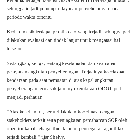
Pertama, terdapat kondisi cuaca ekstrem di beberapa lintasan,
sehingga terjadi penutupan layanan penyeberangan pada
periode waktu tertentu.
Kedua, masih terdapat praktik calo yang terjadi, sehingga perlu
dilakukan evaluasi dan tindak lanjut untuk mengatasi hal
tersebut.
Sedangkan, ketiga, tentang keselamatan dan keamanan
pelayanan angkutan penyeberangan. Terjadinya kecelakaan
kendaraan pada saat pemuatan di atas kapal angkutan
penyeberangan termasuk jatuhnya kendaraan ODOL perlu
menjadi perhatian.
"Atas kejadian ini, perlu dilakukan koordinasi dengan
stakeholders terkait serta peningkatan pemahaman SOP oleh
operator kapal sebagai tindak lanjut pencegahan agar tidak
terjadi kembali," ujar Shelvy.