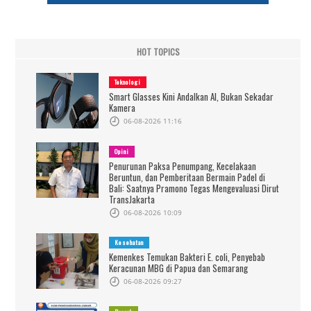
HOT TOPICS
Teknologi
Smart Glasses Kini Andalkan AI, Bukan Sekadar
Kamera
06-08-2026 11:16
Opini
Penurunan Paksa Penumpang, Kecelakaan
Beruntun, dan Pemberitaan Bermain Padel di
Bali: Saatnya Pramono Tegas Mengevaluasi Dirut
TransJakarta
06-08-2026 10:09
Kesehatan
Kemenkes Temukan Bakteri E. coli, Penyebab
Keracunan MBG di Papua dan Semarang
06-08-2026 09:27