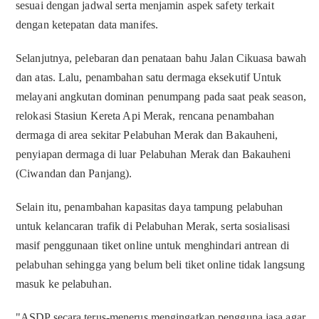
sesuai dengan jadwal serta menjamin aspek safety terkait
dengan ketepatan data manifes.
Selanjutnya, pelebaran dan penataan bahu Jalan Cikuasa bawah
dan atas. Lalu, penambahan satu dermaga eksekutif Untuk
melayani angkutan dominan penumpang pada saat peak season,
relokasi Stasiun Kereta Api Merak, rencana penambahan
dermaga di area sekitar Pelabuhan Merak dan Bakauheni,
penyiapan dermaga di luar Pelabuhan Merak dan Bakauheni
(Ciwandan dan Panjang).
Selain itu, penambahan kapasitas daya tampung pelabuhan
untuk kelancaran trafik di Pelabuhan Merak, serta sosialisasi
masif penggunaan tiket online untuk menghindari antrean di
pelabuhan sehingga yang belum beli tiket online tidak langsung
masuk ke pelabuhan.
"ASDP secara terus-menerus mengingatkan pengguna jasa agar