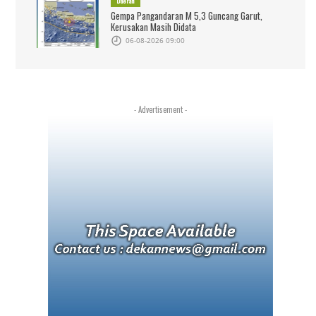
Daerah
Gempa Pangandaran M 5,3 Guncang Garut,
Kerusakan Masih Didata
06-08-2026 09:00
- Advertisement -