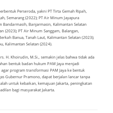
berbentuk Perseroda, yakni PT Tirta Gemah Ripah,
gah, Semarang (2022); PT Air Minum Jayapura
m Bandarmasih, Banjarmasin, Kalimantan Selatan
atan (2023); PT Air Minum Sanggam, Balangan,
Berkah Banua, Tanah Laut, Kalimantan Selatan (2023);
, Kalimantan Selatan (2024).
rs. H. Khoirudin, M.Si., semakin jelas bahwa tidak ada
ubahan bentuk badan hukum PAM Jaya menjadi
 agar program transformasi PAM Jaya ke bentuk
gas Gubernur Pramono, dapat berjalan lancar tanpa
lah untuk kebaikan, kemajuan Jakarta, peningkatan
adilan bagi masyarakat Jakarta.