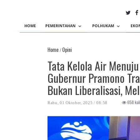
HOME
PEMERINTAHAN
POLHUKAM
EKO
Home
Opini
/
Tata Kelola Air Menuju
Gubernur Pramono Tra
Bukan Liberalisasi, M
658 kali
Rabu, 01 Oktober, 2025 / 08:58