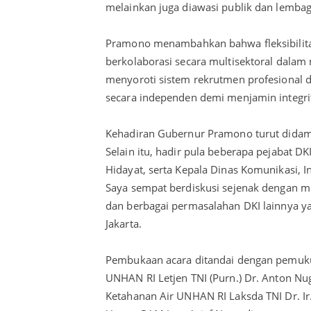
melainkan juga diawasi publik dan lembaga
Pramono menambahkan bahwa fleksibilita
berkolaborasi secara multisektoral dalam 
menyoroti sistem rekrutmen profesional d
secara independen demi menjamin integri
Kehadiran Gubernur Pramono turut didampi
Selain itu, hadir pula beberapa pejabat D
Hidayat, serta Kepala Dinas Komunikasi, In
Saya sempat berdiskusi sejenak dengan 
dan berbagai permasalahan DKI lainnya y
Jakarta.
Pembukaan acara ditandai dengan pemuku
UNHAN RI Letjen TNI (Purn.) Dr. Anton N
Ketahanan Air UNHAN RI Laksda TNI Dr. Ir. 