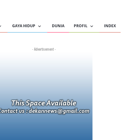
GAYA HIDUP
DUNIA
PROFIL
INDEX
- Advertisement -