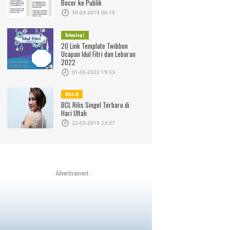
Bocor ke Publik
30-03-2019 06:19
Teknologi
20 Link Template Twibbon
Ucapan Idul Fitri dan Lebaran
2022
01-05-2022 19:33
Musik
BCL Rilis Singel Terbaru di
Hari Ultah
22-03-2019 23:37
- Advertisement -