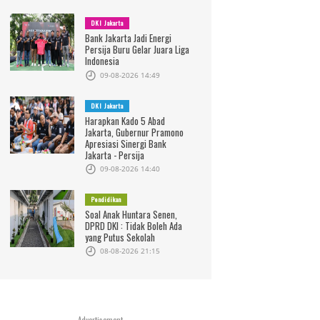
DKI Jakarta
Bank Jakarta Jadi Energi
Persija Buru Gelar Juara Liga
Indonesia
09-08-2026 14:49
DKI Jakarta
Harapkan Kado 5 Abad
Jakarta, Gubernur Pramono
Apresiasi Sinergi Bank
Jakarta - Persija
09-08-2026 14:40
Pendidikan
Soal Anak Huntara Senen,
DPRD DKI : Tidak Boleh Ada
yang Putus Sekolah
08-08-2026 21:15