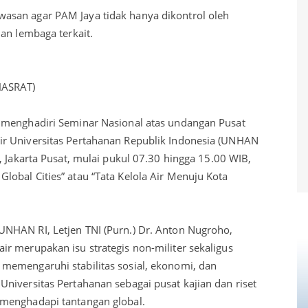
san agar PAM Jaya tidak hanya dikontrol oleh
an lembaga terkait.
HASRAT)
 menghadiri Seminar Nasional atas undangan Pusat
r Universitas Pertahanan Republik Indonesia (UNHAN
, Jakarta Pusat, mulai pukul 07.30 hingga 15.00 WIB,
obal Cities” atau “Tata Kelola Air Menuju Kota
NHAN RI, Letjen TNI (Purn.) Dr. Anton Nugroho,
r merupakan isu strategis non-militer sekaligus
memengaruhi stabilitas sosial, ekonomi, dan
niversitas Pertahanan sebagai pusat kajian dan riset
menghadapi tantangan global.