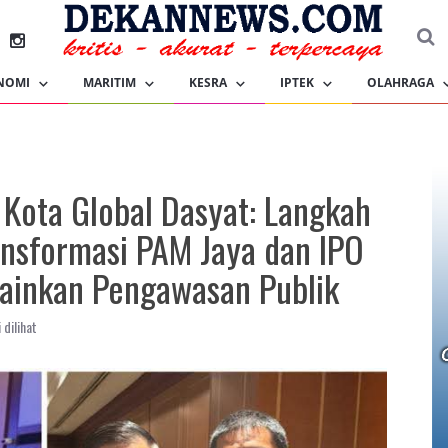
NOMI
MARITIM
KESRA
IPTEK
OLAHRAGA
 Kota Global Dasyat: Langkah
nsformasi PAM Jaya dan IPO
elainkan Pengawasan Publik
 dilihat