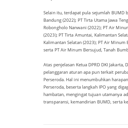
Selain itu, terdapat pula sejumlah BUMD 
Bandung (2022); PT Tirta Utama Jawa Ten
Robongholo Nanwani (2022); PT Air Minu
(2023); PT Tirta Amuntai, Kalimantan Sel
Kalimantan Selatan (2023); PT Air Minum 
serta PT Air Minum Bersujud, Tanah Bumbu
Atas penjelasan Ketua DPRD DKI Jakarta, D
pelanggaran aturan apa pun terkait per
Perseroda. Hal ini menumbuhkan harapan
Perseroda, beserta langkah IPO yang diga
hambatan, mengingat tujuan utamanya ada
transparansi, kemandirian BUMD, serta ke