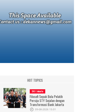
HOT TOPICS
DKI Jakarta
Filosofi Sepak Bola Pelatih
Persija STY Sejalan dengan
Transformasi Bank Jakarta
09-08-2026 15:01