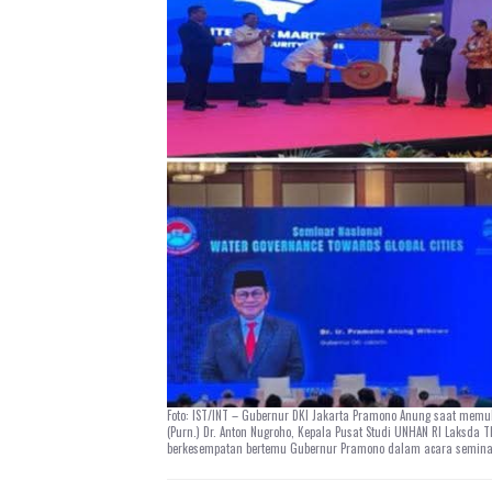
Foto: IST/INT – Gubernur DKI Jakarta Pramono Anung saat memu
(Purn.) Dr. Anton Nugroho, Kepala Pusat Studi UNHAN RI Laksda TNI
berkesempatan bertemu Gubernur Pramono dalam acara seminar