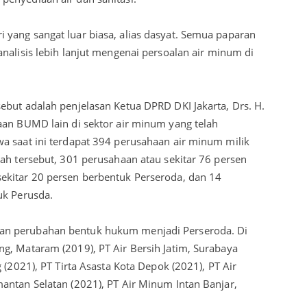
yang sangat luar biasa, alias dasyat. Semua paparan
nalisis lebih lanjut mengenai persoalan air minum di
ebut adalah penjelasan Ketua DPRD DKI Jakarta, Drs. H.
aan BUMD lain di sektor air minum yang telah
a saat ini terdapat 394 perusahaan air minum milik
ah tersebut, 301 perusahaan atau sekitar 76 persen
ekitar 20 persen berbentuk Perseroda, dan 14
uk Perusda.
an perubahan bentuk hukum menjadi Perseroda. Di
g, Mataram (2019), PT Air Bersih Jatim, Surabaya
 (2021), PT Tirta Asasta Kota Depok (2021), PT Air
antan Selatan (2021), PT Air Minum Intan Banjar,