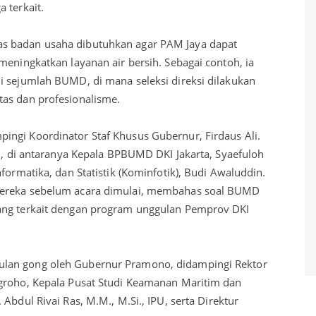
 terkait.
s badan usaha dibutuhkan agar PAM Jaya dapat
meningkatkan layanan air bersih. Sebagai contoh, ia
i sejumlah BUMD, di mana seleksi direksi dilakukan
tas dan profesionalisme.
ngi Koordinator Staf Khusus Gubernur, Firdaus Ali.
KI, di antaranya Kepala BPBUMD DKI Jakarta, Syaefuloh
formatika, dan Statistik (Kominfotik), Budi Awaluddin.
mereka sebelum acara dimulai, membahas soal BUMD
ang terkait dengan program unggulan Pemprov DKI
lan gong oleh Gubernur Pramono, didampingi Rektor
ugroho, Kepala Pusat Studi Keamanan Maritim dan
Abdul Rivai Ras, M.M., M.Si., IPU, serta Direktur