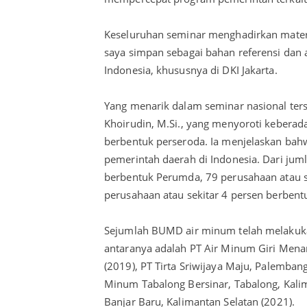
Keseluruhan seminar menghadirkan materi 
saya simpan sebagai bahan referensi dan a
Indonesia, khususnya di DKI Jakarta.
Yang menarik dalam seminar nasional ters
Khoirudin, M.Si., yang menyoroti keberad
berbentuk perseroda. Ia menjelaskan bahw
pemerintah daerah di Indonesia. Dari juml
berbentuk Perumda, 79 perusahaan atau s
perusahaan atau sekitar 4 persen berbent
Sejumlah BUMD air minum telah melakuk
antaranya adalah PT Air Minum Giri Menan
(2019), PT Tirta Sriwijaya Maju, Palembang
Minum Tabalong Bersinar, Tabalong, Kalim
Banjar Baru, Kalimantan Selatan (2021).