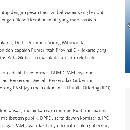
tup dengan pesan Lao Tzu bahwa air yang lembut
engan filosofi ketahanan air yang menekankan
akarta, Dr. Ir. Pramono Anung Wibowo. Ia
n dan capaian Pemerintah Provinsi DKI Jakarta yang
s Kota Global, termasuk dalam tata kelola air.
aikan adalah transformasi BUMD PAM Jaya dari
di Perseroan Daerah (Perseroda). Gubernur
ng PAM Jaya melakukan Initial Public Offering (IPO)
iberalisasi, melainkan cara memperkuat transparansi,
n melibatkan publik, DPRD, serta dewan komisaris. IPO
agar PAM Jaya tidak hanya dikontrol oleh gubernur,