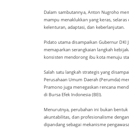
Dalam sambutannya, Anton Nugroho menu
mampu menaklukkan yang keras, selaras d
kelenturan, adaptasi, dan keberlanjutan.
Pidato utama disampaikan Gubernur DKI J
memaparkan serangkaian langkah kebijaka
konsisten mendorong ibu kota menuju statu
Salah satu langkah strategis yang disamp
Perusahaan Umum Daerah (Perumda) menja
Pramono juga menegaskan rencana mendoro
di Bursa Efek Indonesia (BEI).
Menurutnya, perubahan ini bukan bentuk l
akuntabilitas, dan profesionalisme denga
dipandang sebagai mekanisme pengawasan 