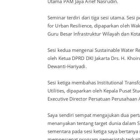
Utama PAM Jaya Arief Nasrudin.
Seminar terdiri dari tiga sesi utama. Se
for Urban Resilience, dipaparkan oleh W
Guru Besar Infrastruktur Wilayah dan Kota
Sesi kedua mengenai Sustainable Water R
oleh Ketua DPRD DKI Jakarta Drs. H. Khoiru
Dewanti-Hariyadi.
Sesi ketiga membahas Institutional Tran
Utilities, dipaparkan oleh Kepala Pusat S
Executive Director Persatuan Perusahaan 
Saya sendiri sempat mengajukan dua pert
menanyakan tentang target dunia dalam S
sementara pada sesi ketiga saya bertanya
mempercepat program pemerintah terkait p