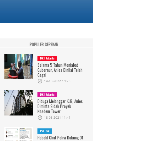
POPULER SEPEKAN
DKI Jakarta
Selama 5 Tahun Menjabat
Gubernur, Anies Dinilai Telah
Gagal
14-10-2022 19:23
DKI Jakarta
Diduga Melanggar KLB, Anies
Diminta Sidak Proyek
Nasdem Tower
18-03-2021 11:41
Politik
Heboh! Chat Polisi Dukung 01