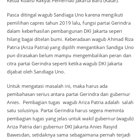
Ketua Koalisi Rakyat Pemerhati Jakarta Baru (Katar).
Pasca ditingal wagub Sandiaga Uno karena mengikuti
pemilihan capres tahun 2019 lalu, fungsi partai Gerindra
dalam keberhasilan pembangunan DKI Jakarta seperi
hilang bagai ditelan bumi. Keberadaan wagub Ahmad Riza
Patria (Ariza Patria) yang dipilih mengantikan Sandiga Uno
pun dirasakan belum mampu mengembalikan peran dan
citra partai Gerindra seperti ketika wagub DKI Jakarta
dijabat oleh Sandiaga Uno.
Untuk mengatasi masalah ini, maka harus ada
pembahasan serius antara partai Gerindra dan gubernur
Anies. Pembagian tugas wagub Ariza Patria adalah salah
satu solusinya. Partai Gerindra harus segera meminta
pembagian tugas yang jelas untuk wakil gubernur (wagub)
Ariza Patria dari gubernur DKI Jakarta Anies Rasyid
Bawesdan, setidaknya sama sebagaimana pernah terjadi