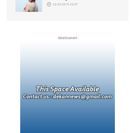
22-03-2019 23:37
- Advertisement -