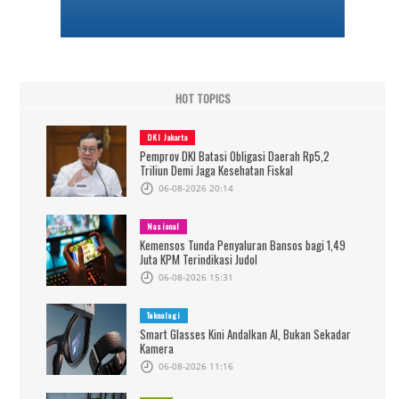
HOT TOPICS
DKI Jakarta
Pemprov DKI Batasi Obligasi Daerah Rp5,2
Triliun Demi Jaga Kesehatan Fiskal
06-08-2026 20:14
Nasional
Kemensos Tunda Penyaluran Bansos bagi 1,49
Juta KPM Terindikasi Judol
06-08-2026 15:31
Teknologi
Smart Glasses Kini Andalkan AI, Bukan Sekadar
Kamera
06-08-2026 11:16