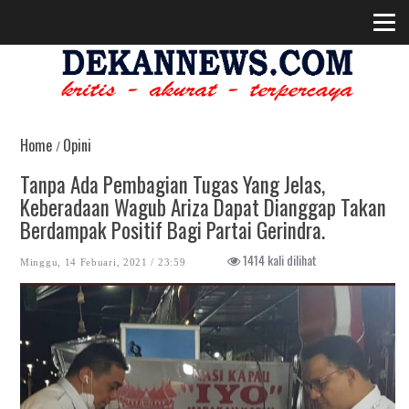
Home
Opini
/
Tanpa Ada Pembagian Tugas Yang Jelas,
Keberadaan Wagub Ariza Dapat Dianggap Takan
Berdampak Positif Bagi Partai Gerindra.
1414 kali dilihat
Minggu, 14 Febuari, 2021 / 23:59