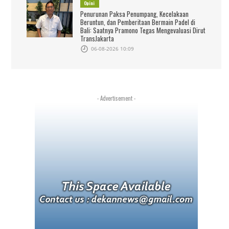
Opini
Penurunan Paksa Penumpang, Kecelakaan
Beruntun, dan Pemberitaan Bermain Padel di
Bali: Saatnya Pramono Tegas Mengevaluasi Dirut
TransJakarta
06-08-2026 10:09
- Advertisement -