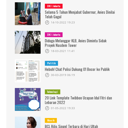
DKI Jakarta
Selama 5 Tahun Menjabat Gubernur, Anies Dinilai
Telah Gagal
14-10-2022 19:23
DKI Jakarta
Diduga Melanggar KLB, Anies Diminta Sidak
Proyek Nasdem Tower
18-03-2021 11:41
Politik
Heboh! Chat Polisi Dukung 01 Bocor ke Publik
30-03-2019 06:19
Teknologi
20 Link Template Twibbon Ucapan Idul Fitri dan
Lebaran 2022
01-05-2022 19:33
Musik
BCL Rilis Singel Terbaru di Hari Ultah