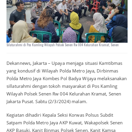
Silaturahmi di Pos Kamling Wilayah Polsek Senen Rw 004 Kelurahan Kramat, Senen
Dekannews, Jakarta – Upaya menjaga situasi Kamtibmas
yang kondusif di Wilayah Polda Metro Jaya, Dirbinmas
Polda Metro Jaya Kombes Pol Badya Wijaya melaksanakan
sillaturahmi dengan tokoh masyarakat di Pos Kamling
Wilayah Polsek Senen Rw 004 Kelurahan Kramat, Senen
Jakarta Pusat. Sabtu (2/3/2024) malam.
Kegiatan dihadiri Kepala Seksi Korwas Polsus Subdit
Satpam Polda Metro Jaya AKP Kuwat, Wakapolsek Senen
AKP Basuki, Kanit Binmas Polsek Senen, Kanit Kamsa