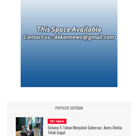
POPULER SEPEKAN
DKI Jakarta
Selama 5 Tahun Menjabat Gubernur, Anies Dinilai
Telah Gagal