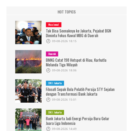
HOT TOPICS
Nasional
Tak Bisa Seenaknya ke Jakarta, Pejabat BGN
Diminta Fokus Kawal MBG di Daerah
09-08-2026 18:15
Daerah
BMKG Catat 198 Hotspot di Riau, Karhutla
Melanda Tiga Wilayah
09-08-2026 18:06
DKI Jakarta
Filosofi Sepak Bola Pelatih Persija STY Sejalan
dengan Transformasi Bank Jakarta
09-08-2026 15:01
DKI Jakarta
Bank Jakarta Jadi Energi Persija Buru Gelar
Juara Liga Indonesia
09-08-2026 14:49