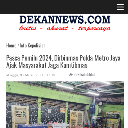
Home
Info Kepolisian
/
Pasca Pemilu 2024, Dirbinmas Polda Metro Jaya
Ajak Masyarakat Jaga Kamtibmas
689 kali dilihat
Minggu, 03 Maret, 2024 / 12:40