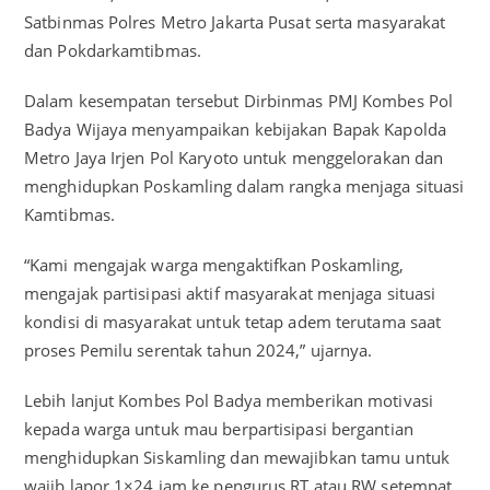
Satbinmas Polres Metro Jakarta Pusat serta masyarakat
dan Pokdarkamtibmas.
Dalam kesempatan tersebut Dirbinmas PMJ Kombes Pol
Badya Wijaya menyampaikan kebijakan Bapak Kapolda
Metro Jaya Irjen Pol Karyoto untuk menggelorakan dan
menghidupkan Poskamling dalam rangka menjaga situasi
Kamtibmas.
“Kami mengajak warga mengaktifkan Poskamling,
mengajak partisipasi aktif masyarakat menjaga situasi
kondisi di masyarakat untuk tetap adem terutama saat
proses Pemilu serentak tahun 2024,” ujarnya.
Lebih lanjut Kombes Pol Badya memberikan motivasi
kepada warga untuk mau berpartisipasi bergantian
menghidupkan Siskamling dan mewajibkan tamu untuk
wajib lapor 1×24 jam ke pengurus RT atau RW setempat.