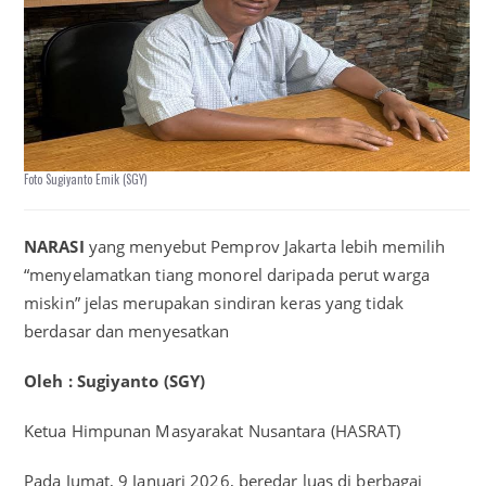
Foto Sugiyanto Emik (SGY)
NARASI
yang menyebut Pemprov Jakarta lebih memilih
“menyelamatkan tiang monorel daripada perut warga
miskin” jelas merupakan sindiran keras yang tidak
berdasar dan menyesatkan
Oleh : Sugiyanto (SGY)
Ketua Himpunan Masyarakat Nusantara (HASRAT)
Pada Jumat, 9 Januari 2026, beredar luas di berbagai