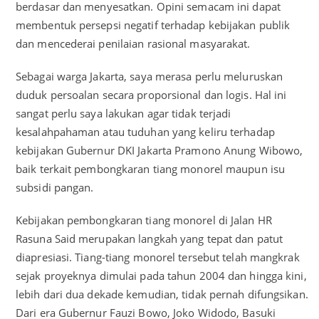
berdasar dan menyesatkan. Opini semacam ini dapat
membentuk persepsi negatif terhadap kebijakan publik
dan mencederai penilaian rasional masyarakat.
Sebagai warga Jakarta, saya merasa perlu meluruskan
duduk persoalan secara proporsional dan logis. Hal ini
sangat perlu saya lakukan agar tidak terjadi
kesalahpahaman atau tuduhan yang keliru terhadap
kebijakan Gubernur DKI Jakarta Pramono Anung Wibowo,
baik terkait pembongkaran tiang monorel maupun isu
subsidi pangan.
Kebijakan pembongkaran tiang monorel di Jalan HR
Rasuna Said merupakan langkah yang tepat dan patut
diapresiasi. Tiang-tiang monorel tersebut telah mangkrak
sejak proyeknya dimulai pada tahun 2004 dan hingga kini,
lebih dari dua dekade kemudian, tidak pernah difungsikan.
Dari era Gubernur Fauzi Bowo, Joko Widodo, Basuki