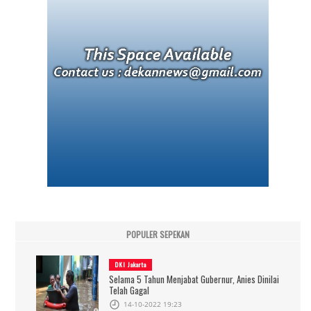
POPULER SEPEKAN
DKI Jakarta
Selama 5 Tahun Menjabat Gubernur, Anies Dinilai
Telah Gagal
14-10-2022 19:23