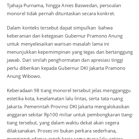
Tjahaja Purnama, hingga Anies Baswedan, persoalan
monorel tidak pernah dituntaskan secara konkret.
Dalam konteks tersebut dapat simpulkan bahwa
keberanian dan ketegasan Gubernur Pramono Anung
untuk menyelesaikan warisan masalah lama ini
menunjukkan kepemimpinan yang tegas dan bertanggung
jawab. Dari sinilah penghormatan dan apresiasi tinggi
perlu diberikan kepada Gubernur DKI Jakarta Pramono
Anung Wibowo.
Keberadaan 98 tiang monorel tersebut jelas mengganggu
estetika kota, keselamatan lalu lintas, serta tata ruang
Jakarta. Pemerintah Provinsi DKI Jakarta mengalokasikan
anggaran sekitar Rp100 miliar untuk pembongkaran tiang-
tiang tersebut, yang dalam waktu dekat akan segera
dilaksanakan. Proses ini bukan perkara sederhana,
mengingat adanya aspek kerja sama masa lalu antara