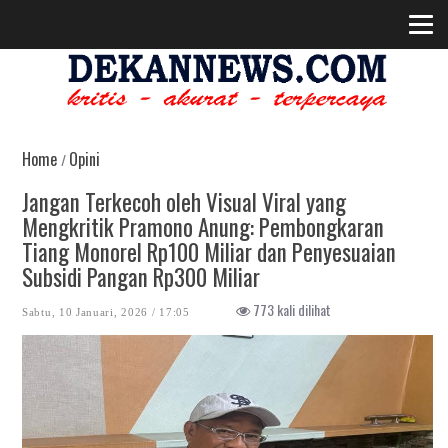
Home
Opini
/
Jangan Terkecoh oleh Visual Viral yang
Mengkritik Pramono Anung: Pembongkaran
Tiang Monorel Rp100 Miliar dan Penyesuaian
Subsidi Pangan Rp300 Miliar
773 kali dilihat
Sabtu, 10 Januari, 2026 / 17:05