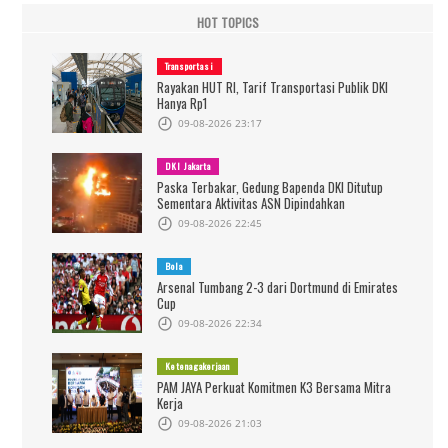
HOT TOPICS
Transportasi
Rayakan HUT RI, Tarif Transportasi Publik DKI
Hanya Rp1
09-08-2026 23:17
DKI Jakarta
Paska Terbakar, Gedung Bapenda DKI Ditutup
Sementara Aktivitas ASN Dipindahkan
09-08-2026 22:45
Bola
Arsenal Tumbang 2-3 dari Dortmund di Emirates
Cup
09-08-2026 22:34
Ketenagakerjaan
PAM JAYA Perkuat Komitmen K3 Bersama Mitra
Kerja
09-08-2026 21:03