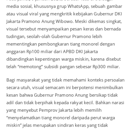
media sosial, khususnya grup WhatsApp, sebuah gambar
atau visual viral yang mengkritik kebijakan Gubernur DKI
Jakarta Pramono Anung Wibowo. Meski dikemas singkat,
visual tersebut menyampaikan pesan keras dan bernada
tudingan, seolah-olah Gubernur Pramono lebih
mementingkan pembongkaran tiang monorel dengan
anggaran Rp100 miliar dari APBD DKI Jakarta
dibandingkan kepentingan warga miskin, karena disebut
telah “memotong” subsidi pangan sebesar Rp300 miliar.
Bagi masyarakat yang tidak memahami konteks persoalan
secara utuh, visual semacam ini berpotensi menimbulkan
kesan bahwa Gubernur Pramono Anung bersikap tidak
adil dan tidak berpihak kepada rakyat kecil. Bahkan narasi
yang menyebut Pemprov Jakarta lebih memilih
“menyelamatkan tiang monorel daripada perut warga
miskin” jelas merupakan sindiran keras yang tidak