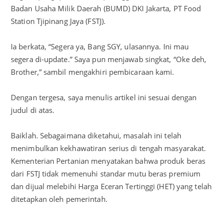
Badan Usaha Milik Daerah (BUMD) DKI Jakarta, PT Food
Station Tjipinang Jaya (FSTJ).
Ia berkata, “Segera ya, Bang SGY, ulasannya. Ini mau
segera di-update.” Saya pun menjawab singkat, “Oke deh,
Brother,” sambil mengakhiri pembicaraan kami.
Dengan tergesa, saya menulis artikel ini sesuai dengan
judul di atas.
Baiklah. Sebagaimana diketahui, masalah ini telah
menimbulkan kekhawatiran serius di tengah masyarakat.
Kementerian Pertanian menyatakan bahwa produk beras
dari FSTJ tidak memenuhi standar mutu beras premium
dan dijual melebihi Harga Eceran Tertinggi (HET) yang telah
ditetapkan oleh pemerintah.