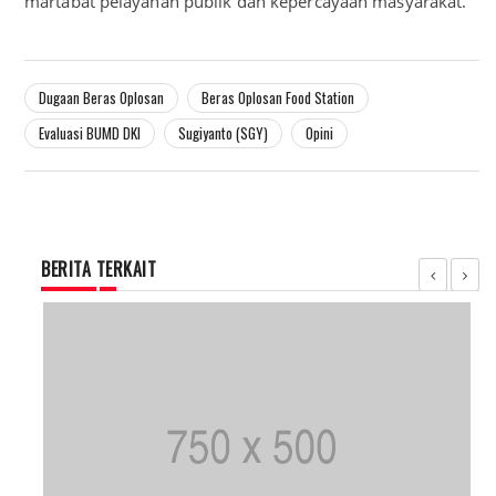
martabat pelayanan publik dan kepercayaan masyarakat.
Dugaan Beras Oplosan
Beras Oplosan Food Station
Evaluasi BUMD DKI
Sugiyanto (SGY)
Opini
BERITA TERKAIT