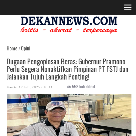
Home
Opini
/
Dugaan Pengoplosan Beras: Gubernur Pramono
Perlu Segera Nonaktifkan Pimpinan PT FSTJ dan
Jalankan Tujuh Langkah Penting!
558 kali dilihat
Kamis, 17 Juli, 2025 / 16:11