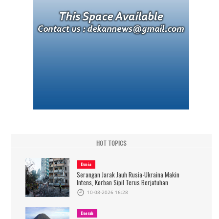
HOT TOPICS
Dunia
Serangan Jarak Jauh Rusia-Ukraina Makin
Intens, Korban Sipil Terus Berjatuhan
10-08-2026 16:28
Daerah