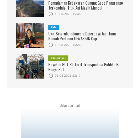
Pemadaman Kebakaran Gunung Gede Pangrango
Terkendala, Titik Api Masih Muncul
10-08-2026 15:46
Bola
Ukir Sejarah, Indonesia Dipercaya Jadi Tuan
Rumah Pertama FIFA ASEAN Cup
10-08-2026 15:26
Transportasi
Rayakan HUT RI, Tarif Transportasi Publik DKI
Hanya Rp1
09-08-2026 23:17
- Advertisement -