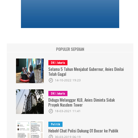
POPULER SEPEKAN
DKI Jakarta
Selama 5 Tahun Menjabat Gubernur, Anies Dinilai
Telah Gagal
14-10-2022 19:23
DKI Jakarta
Diduga Melanggar KLB, Anies Diminta Sidak
Proyek Nasdem Tower
18-03-2021 11:41
Politik
Heboh! Chat Polisi Dukung 01 Bocor ke Publik
30-03-2019 06:19