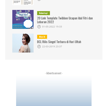
Teknologi
20 Link Template Twibbon Ucapan Idul Fitri dan
Lebaran 2022
01-05-2022 19:33
Musik
BCL Rilis Singel Terbaru di Hari Ultah
22-03-2019 23:37
- Advertisement -