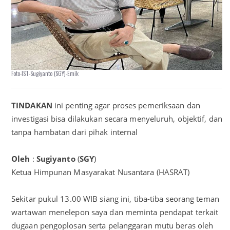
Foto-IST-Sugiyanto (SGY)-Emik
TINDAKAN
ini penting agar proses pemeriksaan dan
investigasi bisa dilakukan secara menyeluruh, objektif, dan
tanpa hambatan dari pihak internal
Oleh
:
Sugiyanto
(
SGY
)
Ketua Himpunan Masyarakat Nusantara (HASRAT)
Sekitar pukul 13.00 WIB siang ini, tiba-tiba seorang teman
wartawan menelepon saya dan meminta pendapat terkait
dugaan pengoplosan serta pelanggaran mutu beras oleh