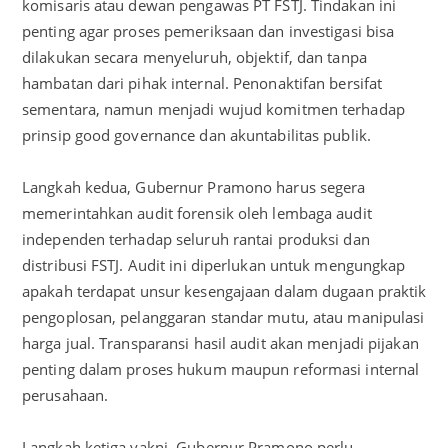
komisaris atau dewan pengawas PT FSTJ. Tindakan ini
penting agar proses pemeriksaan dan investigasi bisa
dilakukan secara menyeluruh, objektif, dan tanpa
hambatan dari pihak internal. Penonaktifan bersifat
sementara, namun menjadi wujud komitmen terhadap
prinsip good governance dan akuntabilitas publik.
Langkah kedua, Gubernur Pramono harus segera
memerintahkan audit forensik oleh lembaga audit
independen terhadap seluruh rantai produksi dan
distribusi FSTJ. Audit ini diperlukan untuk mengungkap
apakah terdapat unsur kesengajaan dalam dugaan praktik
pengoplosan, pelanggaran standar mutu, atau manipulasi
harga jual. Transparansi hasil audit akan menjadi pijakan
penting dalam proses hukum maupun reformasi internal
perusahaan.
Langkah ketiga yakni, Gubernur Pramono perlu