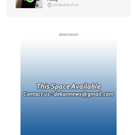
07-08-2026 21:21
- Advertisement -