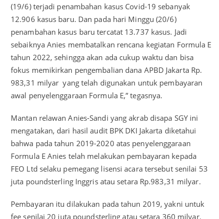
(19/6) terjadi penambahan kasus Covid-19 sebanyak
12.906 kasus baru. Dan pada hari Minggu (20/6)
penambahan kasus baru tercatat 13.737 kasus. Jadi
sebaiknya Anies membatalkan rencana kegiatan Formula E
tahun 2022, sehingga akan ada cukup waktu dan bisa
fokus memikirkan pengembalian dana APBD Jakarta Rp.
983,31 milyar yang telah digunakan untuk pembayaran
awal penyelenggaraan Formula E,” tegasnya.
Mantan relawan Anies-Sandi yang akrab disapa SGY ini
mengatakan, dari hasil audit BPK DKI Jakarta diketahui
bahwa pada tahun 2019-2020 atas penyelenggaraan
Formula E Anies telah melakukan pembayaran kepada
FEO Ltd selaku pemegang lisensi acara tersebut senilai 53
juta poundsterling Inggris atau setara Rp.983,31 milyar.
Pembayaran itu dilakukan pada tahun 2019, yakni untuk
fee senilai 20 juta poundsterling atau setara 360 milyar.