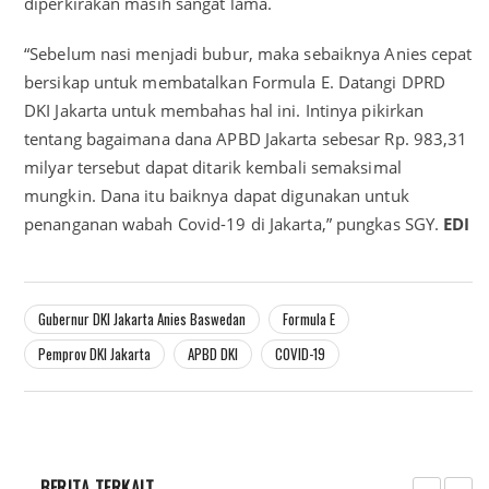
diperkirakan masih sangat lama.
“Sebelum nasi menjadi bubur, maka sebaiknya Anies cepat
bersikap untuk membatalkan Formula E. Datangi DPRD
DKI Jakarta untuk membahas hal ini. Intinya pikirkan
tentang bagaimana dana APBD Jakarta sebesar Rp. 983,31
milyar tersebut dapat ditarik kembali semaksimal
mungkin. Dana itu baiknya dapat digunakan untuk
penanganan wabah Covid-19 di Jakarta,” pungkas SGY.
EDI
Gubernur DKI Jakarta Anies Baswedan
Formula E
Pemprov DKI Jakarta
APBD DKI
COVID-19
BERITA TERKAIT