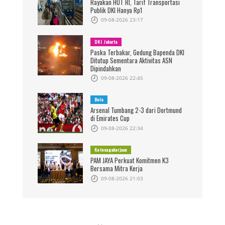
Rayakan HUT RI, Tarif Transportasi
Publik DKI Hanya Rp1
09-08-2026 23:17
DKI Jakarta
Paska Terbakar, Gedung Bapenda DKI
Ditutup Sementara Aktivitas ASN
Dipindahkan
09-08-2026 22:45
Bola
Arsenal Tumbang 2-3 dari Dortmund
di Emirates Cup
09-08-2026 22:34
Ketenagakerjaan
PAM JAYA Perkuat Komitmen K3
Bersama Mitra Kerja
09-08-2026 21:03