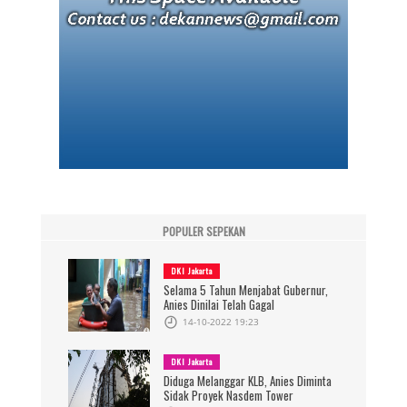
POPULER SEPEKAN
DKI Jakarta
Selama 5 Tahun Menjabat Gubernur,
Anies Dinilai Telah Gagal
14-10-2022 19:23
DKI Jakarta
Diduga Melanggar KLB, Anies Diminta
Sidak Proyek Nasdem Tower