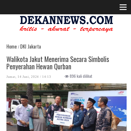
Home
DKI Jakarta
/
Walikota Jakut Menerima Secara Simbolis
Penyerahan Hewan Qurban
896 kali dilihat
Jumat, 14 Juni, 2024 / 14:13