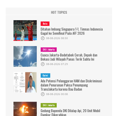
HOT TOPICS
Bola
Ditahan Imbang Singapura 1-1, Timnas Indonesia
Gagal ke Semifinal Piala AFF 2026
08-08-2026 08:50
DKI Jakarta
Cuaca Jakarta-Bodetabek Cerah, Depok dan
Bekasi Jadi Wilayah Panas Terik Sabtu Ini
08-08-2026 07:29
Opini
Ada Potensi Pelanggaran HAM dan Diskriminasi
dalam Penurunan Paksa Penumpang
TransJakarta karena Bau Badan
08-08-2026 00:08
DKI Jakarta
Gedung Bapenda DKI Dilalap Api, 20 Unit Mobil
Damkar Dikerahkan