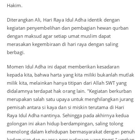
Hakim.
Diterangkan Ali, Hari Raya Idul Adha identik dengan
kegiatan penyembelihan dan pembagian hewan qurban
dengan maksud agar setiap umat muslim dapat
merasakan kegembiraan di hari raya dengan saling
berbagi.
Momen Idul Adha ini dapat memberikan kesadaran
kepada kita, bahwa harta yang kita miliki bukanlah mutlak
milik kita, melainkan hanya titipan dari Allah SWT yang
didalamnya terdapat hak orang lain. "Kegiatan berkurban
merupakan salah satu upaya untuk menghilangkan jurang
pemisah antara si kaya dan si miskin terutama di Hari
Raya Idul Adha nantinya. Sehingga pada akhirnya kedua
golongan ini akan hidup berdampingan, saling tolong
menolong dalam kehidupan bermasyarakat dengan penuh
kedamaian dan nuansa persaudaraan yang tinggi," ungkap