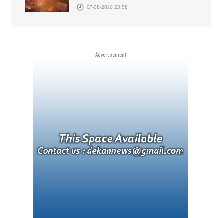
07-08-2026 23:58
- Advertisement -