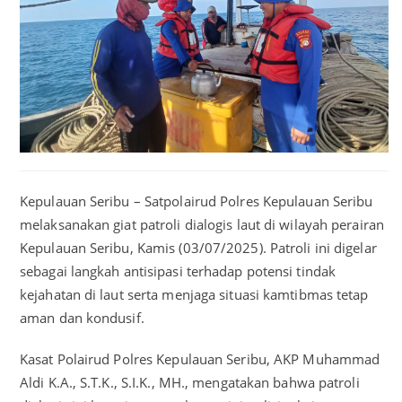
Kepulauan Seribu – Satpolairud Polres Kepulauan Seribu
melaksanakan giat patroli dialogis laut di wilayah perairan
Kepulauan Seribu, Kamis (03/07/2025). Patroli ini digelar
sebagai langkah antisipasi terhadap potensi tindak
kejahatan di laut serta menjaga situasi kamtibmas tetap
aman dan kondusif.
Kasat Polairud Polres Kepulauan Seribu, AKP Muhammad
Aldi K.A., S.T.K., S.I.K., MH., mengatakan bahwa patroli