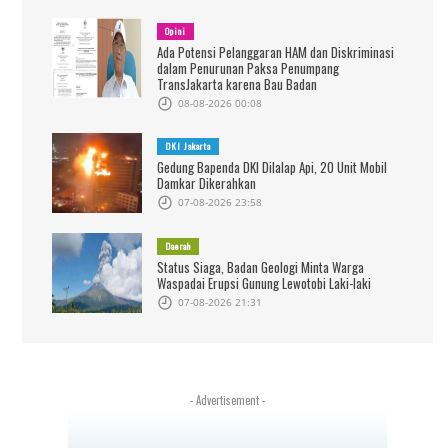
Opini
Ada Potensi Pelanggaran HAM dan Diskriminasi
dalam Penurunan Paksa Penumpang
TransJakarta karena Bau Badan
08-08-2026 00:08
DKI Jakarta
Gedung Bapenda DKI Dilalap Api, 20 Unit Mobil
Damkar Dikerahkan
07-08-2026 23:58
Daerah
Status Siaga, Badan Geologi Minta Warga
Waspadai Erupsi Gunung Lewotobi Laki-laki
07-08-2026 21:31
- Advertisement -