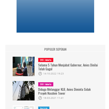
POPULER SEPEKAN
DKI Jakarta
Selama 5 Tahun Menjabat Gubernur, Anies Dinilai
Telah Gagal
14-10-2022 19:23
DKI Jakarta
Diduga Melanggar KLB, Anies Diminta Sidak
Proyek Nasdem Tower
18-03-2021 11:41
Politik