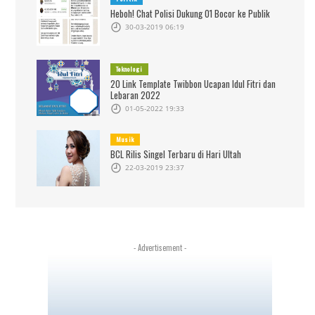
Heboh! Chat Polisi Dukung 01 Bocor ke Publik
30-03-2019 06:19
Teknologi
20 Link Template Twibbon Ucapan Idul Fitri dan
Lebaran 2022
01-05-2022 19:33
Musik
BCL Rilis Singel Terbaru di Hari Ultah
22-03-2019 23:37
- Advertisement -