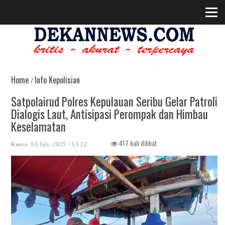
Home
Info Kepolisian
/
Satpolairud Polres Kepulauan Seribu Gelar Patroli
Dialogis Laut, Antisipasi Perompak dan Himbau
Keselamatan
417 kali dilihat
Kamis, 03 Juli, 2025 / 13:22