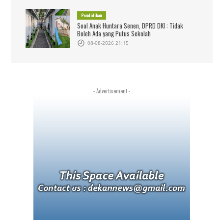
Pendidikan
Soal Anak Huntara Senen, DPRD DKI : Tidak
Boleh Ada yang Putus Sekolah
08-08-2026 21:15
- Advertisement -