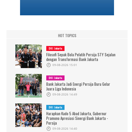
HOT TOPICS
DKI Jakarta
Filosofi Sepak Bola Pelatih Persija STY Sejalan
dengan Transformasi Bank Jakarta
09-08-2026 15:01
DKI Jakarta
Bank Jakarta Jadi Energi Persija Buru Gelar
Juara Liga Indonesia
09-08-2026 14:49
DKI Jakarta
Harapkan Kado 5 Abad Jakarta, Gubernur
Pramono Apresiasi Sinergi Bank Jakarta -
Persija
09-08-2026 14:40