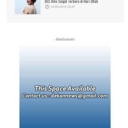
BCL Rilis Singel Terbaru di Hari Ultah
22-03-2019 23:37
- Advertisement -