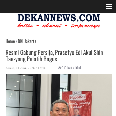
Home
DKI Jakarta
/
Resmi Gabung Persija, Prasetyo Edi Akui Shin
Tae-yong Pelatih Bagus
181 kali dilihat
Kamis, 11 Juni, 2026 / 17:46