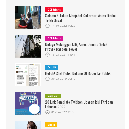
DKI Jakarta
Selama 5 Tahun Menjabat Gubernur, Anies Dinilai
Telah Gagal
14-10-2022 19:23
DKI Jakarta
Diduga Melanggar KLB, Anies Diminta Sidak
Proyek Nasdem Tower
18-03-2021 11:41
Politik
Heboh! Chat Polisi Dukung 01 Bocor ke Publik
30-03-2019 06:19
Teknologi
20 Link Template Twibbon Ucapan Idul Fitri dan
Lebaran 2022
01-05-2022 19:33
Musik