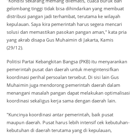
"Kondisi sekarang memang dilematis, cuaca buruk dan
gelombang tinggi tidak bisa dihindarkan yang membuat
distribusi pangan jadi terhambat, terutama ke wilayah
kepulauan. Saya kira pemerintah harus segera mencari
solusi dan memastikan pasokan pangan aman," kata pria
yang akrab disapa Gus Muhaimin di Jakarta, Kamis
(29/12).
Politisi Partai Kebangkitan Bangsa (PKB) itu menyarankan
pemerintah pusat dan daerah untuk mengintensifkan
koordinasi perihal persoalan tersebut. Di sisi lain Gus
Muhaimin juga mendorong pemerintah daerah dalam
menangani masalah pangan dapat melakukan optimalisasi
koordinasi sekaligus kerja sama dengan daerah lain.
"Kuncinya koordinasi antar pemerintah, baik pusat
maupun daerah. Pusat harus lebih intensif cek kebutuhan-
kebutuhan di daerah terutama yang di kepulauan,