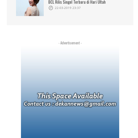
BCL Rilis Singel Terbaru di Hari Ultah
22-03-2019 23:37
- Advertisement -