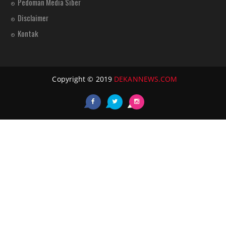
Pedoman Media Siber
Disclaimer
Kontak
Copyright © 2019
DEKANNEWS.COM