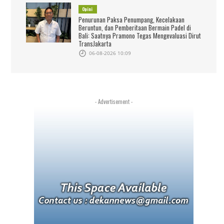
Opini
Penurunan Paksa Penumpang, Kecelakaan
Beruntun, dan Pemberitaan Bermain Padel di
Bali: Saatnya Pramono Tegas Mengevaluasi Dirut
TransJakarta
06-08-2026 10:09
- Advertisement -