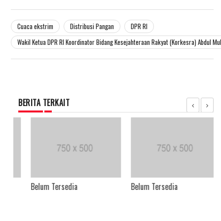
Cuaca ekstrim
Distribusi Pangan
DPR RI
Wakil Ketua DPR RI Koordinator Bidang Kesejahteraan Rakyat (Korkesra) Abdul Mu
BERITA TERKAIT
Belum Tersedia
Belum Tersedia