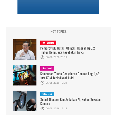
HOT TOPICS
DKI Jakarta
Pemprov DKI Batasi Obligasi Daerah Rp5,2
Triliun Demi Jaga Kesehatan Fiskal
06-08-2026 20:14
Nasional
Kemensos Tunda Penyaluran Bansos bagi 1,49
Juta KPM Terindikasi Judol
06-08-2026 15:31
Teknologi
Smart Glasses Kini Andalkan AI, Bukan Sekadar
Kamera
06-08-2026 11:16