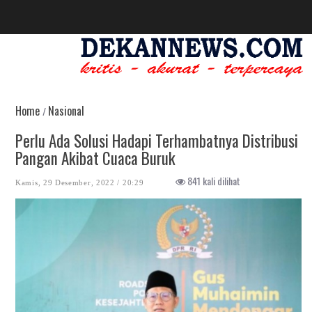
Home
Nasional
/
Perlu Ada Solusi Hadapi Terhambatnya Distribusi
Pangan Akibat Cuaca Buruk
841 kali dilihat
Kamis, 29 Desember, 2022 / 20:29