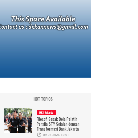
HOT TOPICS
DKI Jakarta
Filosofi Sepak Bola Pelatih
Persija STY Sejalan dengan
Transformasi Bank Jakarta
09-08-2026 15:01