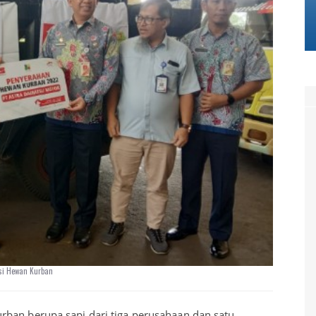
si Hewan Kurban
rban berupa sapi dari tiga perusahaan dan satu