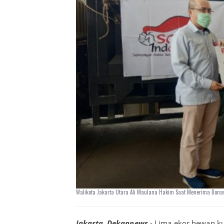
Walikota Jakarta Utara Ali Maulana Hakim Saat Menerima Dona
Jakarta
,
Dekannews
- Lima ekor hewan ku