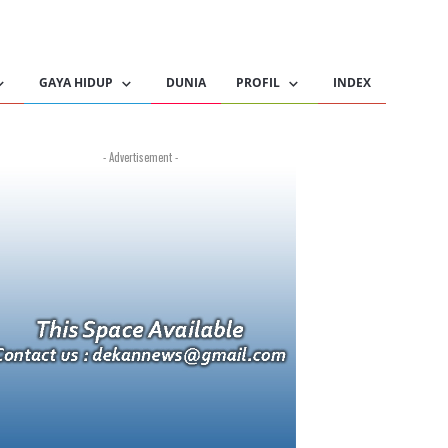
GAYA HIDUP
DUNIA
PROFIL
INDEX
- Advertisement -