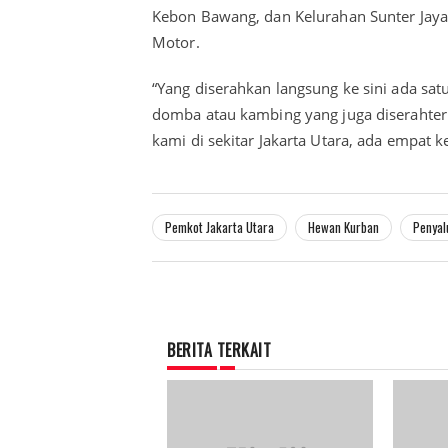
Kebon Bawang, dan Kelurahan Sunter Jaya
Motor.
“Yang diserahkan langsung ke sini ada sat
domba atau kambing yang juga diseraht
kami di sekitar Jakarta Utara, ada empat k
Pemkot Jakarta Utara
Hewan Kurban
Penyal
BERITA TERKAIT