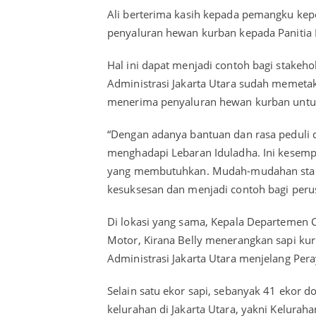
Ali berterima kasih kepada pemangku kep
penyaluran hewan kurban kepada Panitia K
Hal ini dapat menjadi contoh bagi stakeho
Administrasi Jakarta Utara sudah memeta
menerima penyaluran hewan kurban untuk
“Dengan adanya bantuan dan rasa peduli da
menghadapi Lebaran Iduladha. Ini kesempa
yang membutuhkan. Mudah-mudahan stakeh
kesuksesan dan menjadi contoh bagi peru
Di lokasi yang sama, Kepala Departemen Co
Motor, Kirana Belly menerangkan sapi kur
Administrasi Jakarta Utara menjelang Per
Selain satu ekor sapi, sebanyak 41 ekor 
kelurahan di Jakarta Utara, yakni Kelura