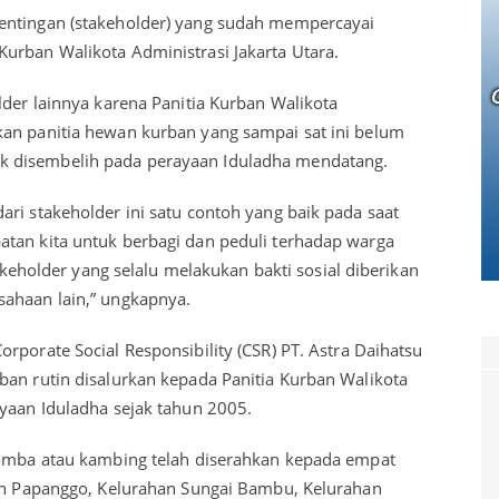
entingan (stakeholder) yang sudah mempercayai
urban Walikota Administrasi Jakarta Utara.
lder lainnya karena Panitia Kurban Walikota
kan panitia hewan kurban yang sampai sat ini belum
 disembelih pada perayaan Iduladha mendatang.
ri stakeholder ini satu contoh yang baik pada saat
tan kita untuk berbagi dan peduli terhadap warga
older yang selalu melakukan bakti sosial diberikan
sahaan lain,” ungkapnya.
rporate Social Responsibility (CSR) PT. Astra Daihatsu
ban rutin disalurkan kepada Panitia Kurban Walikota
ayaan Iduladha sejak tahun 2005.
domba atau kambing telah diserahkan kepada empat
han Papanggo, Kelurahan Sungai Bambu, Kelurahan