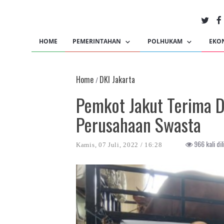
HOME
PEMERINTAHAN
POLHUKAM
EKO
Home
DKI Jakarta
/
Pemkot Jakut Terima 
Perusahaan Swasta
966 kali dil
Kamis, 07 Juli, 2022 / 16:28