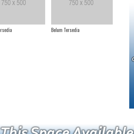
rsedia
Belum Tersedia
Belum T