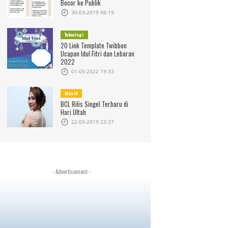
Bocor ke Publik
30-03-2019 06:19
Teknologi
20 Link Template Twibbon
Ucapan Idul Fitri dan Lebaran
2022
01-05-2022 19:33
Musik
BCL Rilis Singel Terbaru di
Hari Ultah
22-03-2019 23:37
- Advertisement -