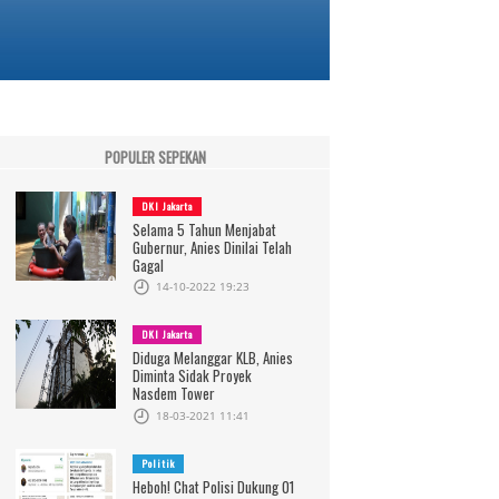
POPULER SEPEKAN
DKI Jakarta
Selama 5 Tahun Menjabat
Gubernur, Anies Dinilai Telah
Gagal
14-10-2022 19:23
DKI Jakarta
Diduga Melanggar KLB, Anies
Diminta Sidak Proyek
Nasdem Tower
18-03-2021 11:41
Politik
Heboh! Chat Polisi Dukung 01