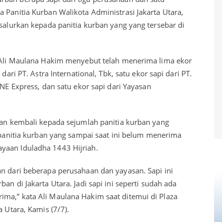
 Panitia Kurban Walikota Administrasi Jakarta Utara,
isalurkan kepada panitia kurban yang yang tersebar di
, Ali Maulana Hakim menyebut telah menerima lima ekor
dari PT. Astra International, Tbk, satu ekor sapi dari PT.
JNE Express, dan satu ekor sapi dari Yayasan
rkan kembali kepada sejumlah panitia kurban yang
a panitia kurban yang sampai saat ini belum menerima
yaan Iduladha 1443 Hijriah.
an dari beberapa perusahaan dan yayasan. Sapi ini
an di Jakarta Utara. Jadi sapi ini seperti sudah ada
ma,” kata Ali Maulana Hakim saat ditemui di Plaza
a Utara, Kamis (7/7).