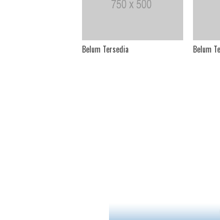
rsedia
Belum Tersedia
Belum Te