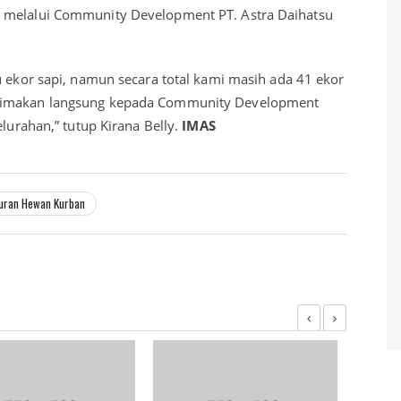
 melalui Community Development PT. Astra Daihatsu
u ekor sapi, namun secara total kami masih ada 41 ekor
erimakan langsung kepada Community Development
elurahan,” tutup Kirana Belly.
IMAS
uran Hewan Kurban