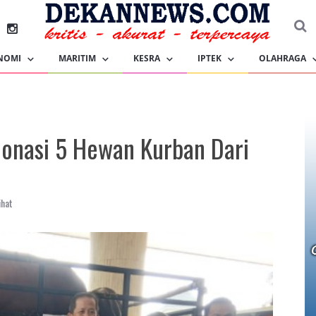
NOMI
MARITIM
KESRA
IPTEK
OLAHRAGA
Donasi 5 Hewan Kurban Dari
ihat