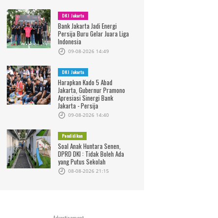
DKI Jakarta
Bank Jakarta Jadi Energi
Persija Buru Gelar Juara Liga
Indonesia
09-08-2026 14:49
DKI Jakarta
Harapkan Kado 5 Abad
Jakarta, Gubernur Pramono
Apresiasi Sinergi Bank
Jakarta - Persija
09-08-2026 14:40
Pendidikan
Soal Anak Huntara Senen,
DPRD DKI : Tidak Boleh Ada
yang Putus Sekolah
08-08-2026 21:15