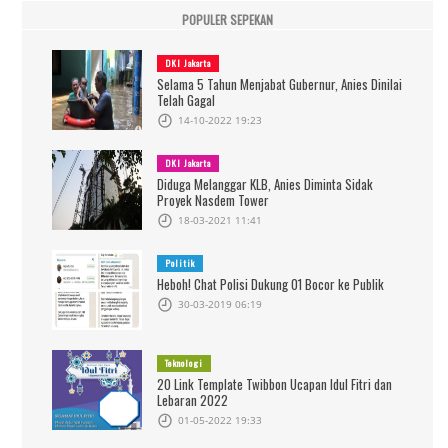
POPULER SEPEKAN
DKI Jakarta
Selama 5 Tahun Menjabat Gubernur, Anies Dinilai
Telah Gagal
14-10-2022 19:23
DKI Jakarta
Diduga Melanggar KLB, Anies Diminta Sidak
Proyek Nasdem Tower
18-03-2021 11:41
Politik
Heboh! Chat Polisi Dukung 01 Bocor ke Publik
30-03-2019 06:19
Teknologi
20 Link Template Twibbon Ucapan Idul Fitri dan
Lebaran 2022
01-05-2022 19:33