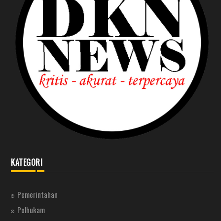
KATEGORI
Pemerintahan
Polhukam