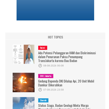
HOT TOPICS
Opini
Ada Potensi Pelanggaran HAM dan Diskriminasi
dalam Penurunan Paksa Penumpang
TransJakarta karena Bau Badan
08-08-2026 00:08
DKI Jakarta
Gedung Bapenda DKI Dilalap Api, 20 Unit Mobil
Damkar Dikerahkan
07-08-2026 23:58
Daerah
Status Siaga, Badan Geologi Minta Warga