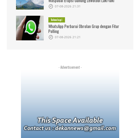
Waspadai Erupsi Gunung Lewotobi Laki-laki
07-08-2026 21:31
Teknologi
WhatsApp Perbarui Obrolan Grup dengan Fitur
Polling
07-08-2026 21:21
- Advertisement -