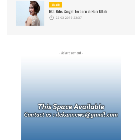
Musik
BCL Rilis Singel Terbaru di Hari Ultah
22-03-2019 23:37
- Advertisement -