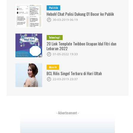
Politik
Heboh! Chat Polisi Dukung 01 Bocor ke Publik
30-03-2019 06:19
Teknologi
20 Link Template Twibbon Ucapan Idul Fitri dan
Lebaran 2022
01-05-2022 19:33
Musik
BCL Rilis Singel Terbaru di Hari Ultah
22-03-2019 23:37
- Advertisement -