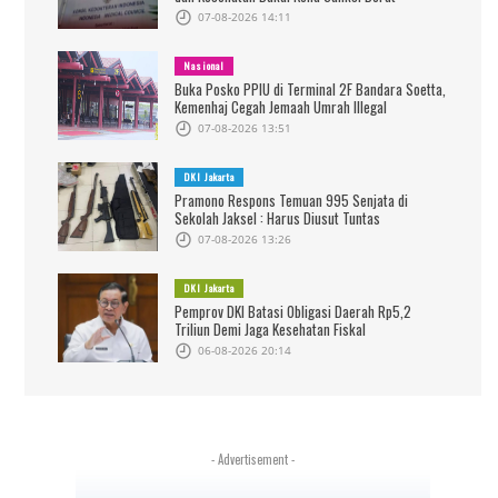
07-08-2026 14:11
Nasional
Buka Posko PPIU di Terminal 2F Bandara Soetta,
Kemenhaj Cegah Jemaah Umrah Illegal
07-08-2026 13:51
DKI Jakarta
Pramono Respons Temuan 995 Senjata di
Sekolah Jaksel : Harus Diusut Tuntas
07-08-2026 13:26
DKI Jakarta
Pemprov DKI Batasi Obligasi Daerah Rp5,2
Triliun Demi Jaga Kesehatan Fiskal
06-08-2026 20:14
- Advertisement -