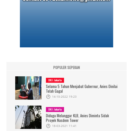
POPULER SEPEKAN
DKI Jakarta
Selama 5 Tahun Menjabat Gubernur, Anies Dinilai
Telah Gagal
14-10-2022 19:23
DKI Jakarta
Diduga Melanggar KLB, Anies Diminta Sidak
Proyek Nasdem Tower
18-03-2021 11:41