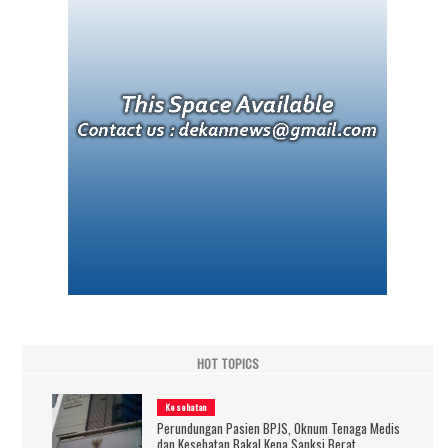
HOT TOPICS
Kesehatan
Perundungan Pasien BPJS, Oknum Tenaga Medis
dan Kesehatan Bakal Kena Sanksi Berat