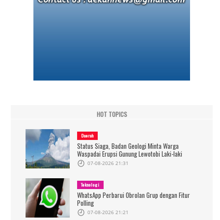
HOT TOPICS
Daerah
Status Siaga, Badan Geologi Minta Warga
Waspadai Erupsi Gunung Lewotobi Laki-laki
07-08-2026 21:31
Teknologi
WhatsApp Perbarui Obrolan Grup dengan Fitur
Polling
07-08-2026 21:21