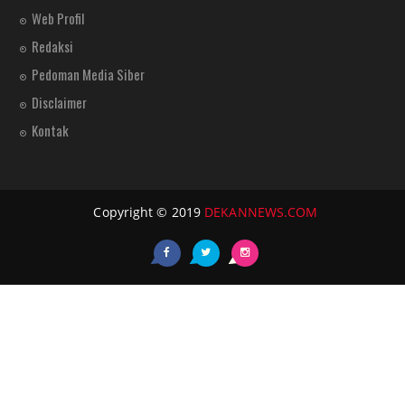
Web Profil
Redaksi
Pedoman Media Siber
Disclaimer
Kontak
Copyright © 2019
DEKANNEWS.COM