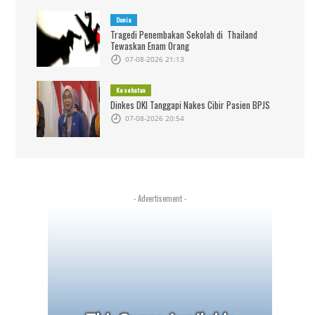
Dunia
Tragedi Penembakan Sekolah di Thailand
Tewaskan Enam Orang
07-08-2026 21:13
Kesehatan
Dinkes DKI Tanggapi Nakes Cibir Pasien BPJS
07-08-2026 20:54
- Advertisement -