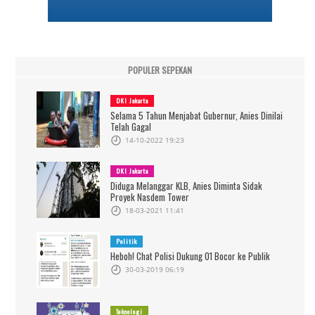
POPULER SEPEKAN
DKI Jakarta
Selama 5 Tahun Menjabat Gubernur, Anies Dinilai
Telah Gagal
14-10-2022 19:23
DKI Jakarta
Diduga Melanggar KLB, Anies Diminta Sidak
Proyek Nasdem Tower
18-03-2021 11:41
Politik
Heboh! Chat Polisi Dukung 01 Bocor ke Publik
30-03-2019 06:19
Teknologi