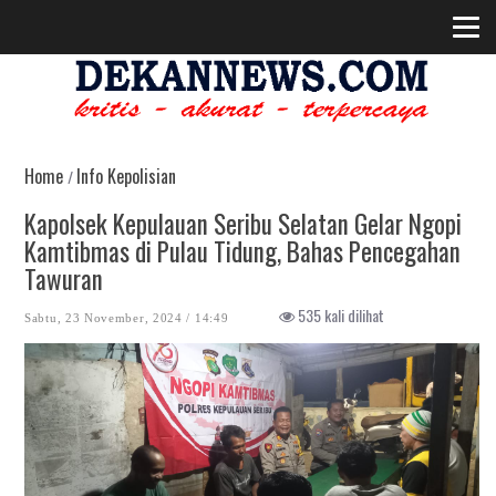
Home
Info Kepolisian
/
Kapolsek Kepulauan Seribu Selatan Gelar Ngopi
Kamtibmas di Pulau Tidung, Bahas Pencegahan
Tawuran
535 kali dilihat
Sabtu, 23 November, 2024 / 14:49