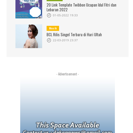
20 Link Template Twibbon Ucapan Idul Fitri dan
Lebaran 2022
01-05-2022 19:33
Musik
BCL Rilis Singel Terbaru di Hari Ultah
22-03-2019 23:37
- Advertisement -